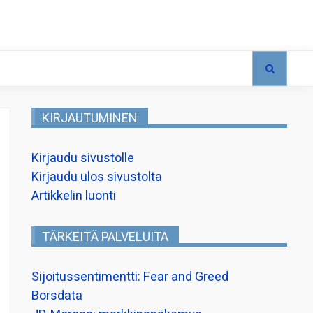
KIRJAUTUMINEN
Kirjaudu sivustolle
Kirjaudu ulos sivustolta
Artikkelin luonti
TÄRKEITÄ PALVELUITA
Sijoitussentimentti: Fear and Greed
Borsdata