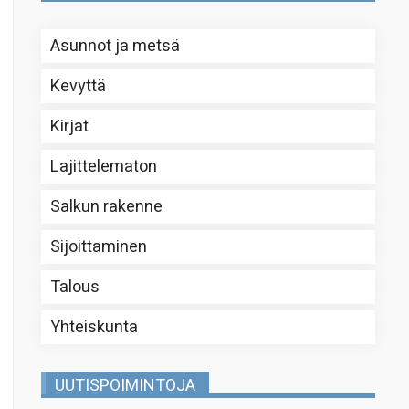
Asunnot ja metsä
Kevyttä
Kirjat
Lajittelematon
Salkun rakenne
Sijoittaminen
Talous
Yhteiskunta
UUTISPOIMINTOJA