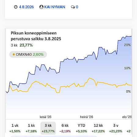
4.8.2026
KAI NYMAN
0