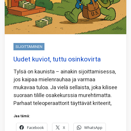
SIJOITTAMINEN
Uudet kuviot, tuttu osinkovirta
Tylsä on kaunista – ainakin sijoittamisessa,
jos kaipaa mielenrauhaa ja varmaa
mukavaa tuloa. Ja vielä sellaista, joka kilisee
suoraan tilille osakekurssia murehtimatta.
Parhaat teleoperaattorit täyttävät kriteerit,
Jaa tämä:
Facebook
X
WhatsApp