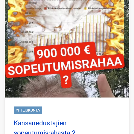
YHTEISKUNTA
Kansanedustajien
sopeutumisrahasta 2: