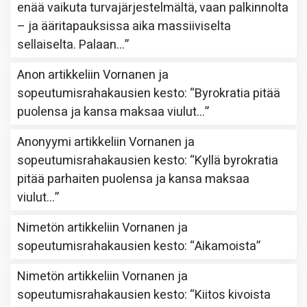
enää vaikuta turvajärjestelmältä, vaan palkinnolta
– ja ääritapauksissa aika massiiviselta
sellaiselta. Palaan…
”
Anon
artikkeliin
Vornanen ja
sopeutumisrahakausien kesto
: “
Byrokratia pitää
puolensa ja kansa maksaa viulut…
”
Anonyymi
artikkeliin
Vornanen ja
sopeutumisrahakausien kesto
: “
Kyllä byrokratia
pitää parhaiten puolensa ja kansa maksaa
viulut…
”
Nimetön
artikkeliin
Vornanen ja
sopeutumisrahakausien kesto
: “
Aikamoista
”
Nimetön
artikkeliin
Vornanen ja
sopeutumisrahakausien kesto
: “
Kiitos kivoista