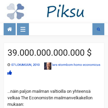
Talous
39.000.000.000.000 $
07 LOKAKUUN, 2010
lars-stormbom-homo-economicus
…näin paljon mailman valtioilla on yhteensä
velkaa The Economistin mailmanvelkakellon
mukaan: