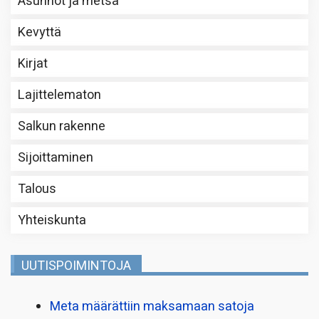
Asunnot ja metsä
Kevyttä
Kirjat
Lajittelematon
Salkun rakenne
Sijoittaminen
Talous
Yhteiskunta
UUTISPOIMINTOJA
Meta määrättiin maksamaan satoja