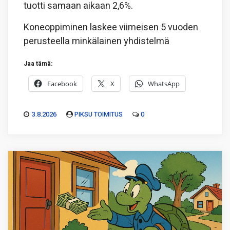
tuotti samaan aikaan 2,6%.
Koneoppiminen laskee viimeisen 5 vuoden
perusteella minkälainen yhdistelmä
Jaa tämä:
Facebook
X
WhatsApp
3.8.2026
PIKSU TOIMITUS
0