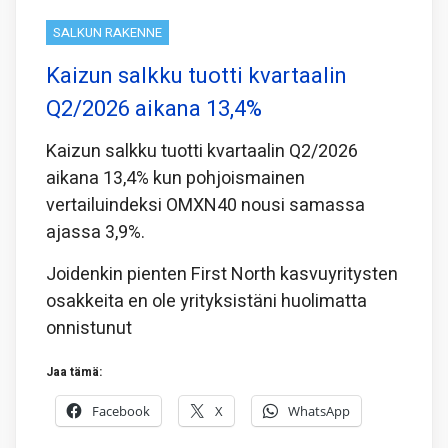
SALKUN RAKENNE
Kaizun salkku tuotti kvartaalin
Q2/2026 aikana 13,4%
Kaizun salkku tuotti kvartaalin Q2/2026
aikana 13,4% kun pohjoismainen
vertailuindeksi OMXN40 nousi samassa
ajassa 3,9%.
Joidenkin pienten First North kasvuyritysten
osakkeita en ole yrityksistäni huolimatta
onnistunut
Jaa tämä:
Facebook
X
WhatsApp