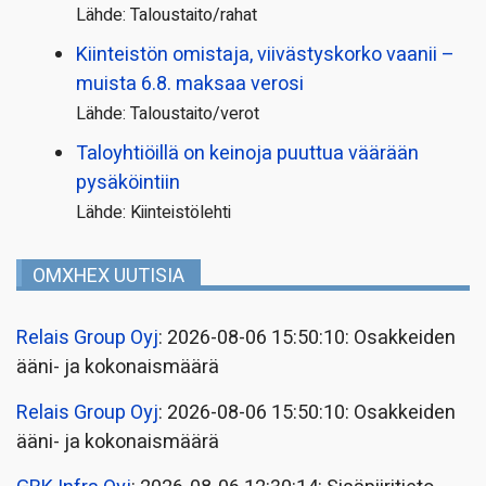
Lähde: Taloustaito/rahat
Kiinteistön omistaja, viivästyskorko vaanii –
muista 6.8. maksaa verosi
Lähde: Taloustaito/verot
Taloyhtiöillä on keinoja puuttua väärään
pysäköintiin
Lähde: Kiinteistölehti
OMXHEX UUTISIA
Relais Group Oyj
: 2026-08-06 15:50:10: Osakkeiden
ääni- ja kokonaismäärä
Relais Group Oyj
: 2026-08-06 15:50:10: Osakkeiden
ääni- ja kokonaismäärä