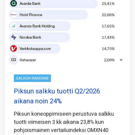
SALKUN RAKENNE
Piksun salkku tuotti Q2/2026
aikana noin 24%
Piksun koneoppimiseen perustuva salkku
tuotti viimeisen 3 kk aikana 23,8% kun
pohjoismainen vertailuindeksi OMXN40