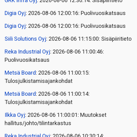
GRK Infra Oyj
: 2026-08-06 12:30:14: Sisäpiiritieto
Digia Oyj
: 2026-08-06 12:00:16: Puolivuosikatsaus
Digia Oyj
: 2026-08-06 12:00:16: Puolivuosikatsaus
Siili Solutions Oyj
: 2026-08-06 11:15:00: Sisäpiiritieto
Reka Industrial Oyj
: 2026-08-06 11:00:46:
Puolivuosikatsaus
Metsä Board
: 2026-08-06 11:00:15:
Tulosjulkistamisajankohdat
Metsä Board
: 2026-08-06 11:00:14:
Tulosjulkistamisajankohdat
Ilkka Oyj
: 2026-08-06 11:00:01: Muutokset
hallitus/johto/tilintarkastus
Reka Industrial Oyj
: 2026-08-06 10:30:14: