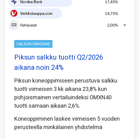
SALKUN RAKENNE
Piksun salkku tuotti Q2/2026
aikana noin 24%
Piksun koneoppimiseen perustuva salkku
tuotti viimeisen 3 kk aikana 23,8% kun
pohjoismainen vertailuindeksi OMXN40
tuotti samaan aikaan 2,6%.
Koneoppiminen laskee viimeisen 5 vuoden
perusteella minkälainen yhdistelmä