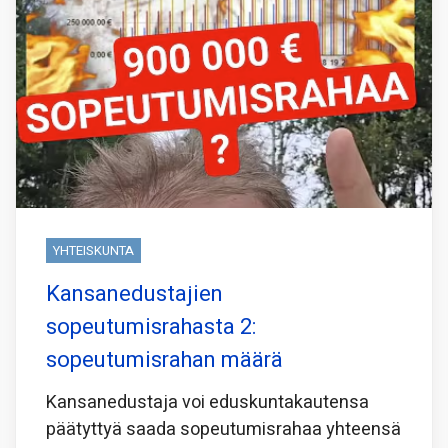
YHTEISKUNTA
Kansanedustajien
sopeutumisrahasta 2:
sopeutumisrahan määrä
Kansanedustaja voi eduskuntakautensa
päätyttyä saada sopeutumisrahaa yhteensä