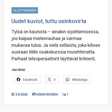
SIJOITTAMINEN
Uudet kuviot, tuttu osinkovirta
Tylsä on kaunista – ainakin sijoittamisessa,
jos kaipaa mielenrauhaa ja varmaa
mukavaa tuloa. Ja vielä sellaista, joka kilisee
suoraan tilille osakekurssia murehtimatta.
Parhaat teleoperaattorit täyttävät kriteerit,
Jaa tämä:
Facebook
X
WhatsApp
3.8.2026
HEIKKI IKONEN
1