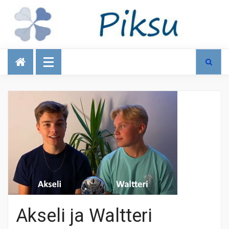
Talous
Akseli ja Waltteri