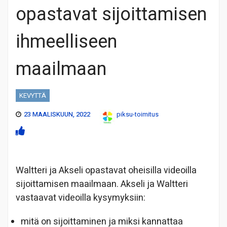
opastavat sijoittamisen
ihmeelliseen
maailmaan
KEVYTTÄ
23 MAALISKUUN, 2022
piksu-toimitus
Waltteri ja Akseli opastavat oheisilla videoilla
sijoittamisen maailmaan. Akseli ja Waltteri
vastaavat videoilla kysymyksiin:
mitä on sijoittaminen ja miksi kannattaa