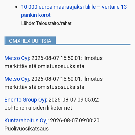
10 000 euroa määräajaksi tilille – vertaile 13
pankin korot
Lähde: Taloustaito/rahat
OMXHEX UUTISIA
Metso Oyj
: 2026-08-07 15:50:01: Ilmoitus
merkittävistä omistusosuuksista
Metso Oyj
: 2026-08-07 15:50:01: Ilmoitus
merkittävistä omistusosuuksista
Enento Group Oyj
: 2026-08-07 09:05:02:
Johtohenkilöiden liiketoimet
Kuntarahoitus Oyj
: 2026-08-07 09:00:20:
Puolivuosikatsaus