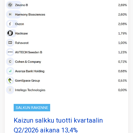
SALKUN RAKENNE
Kaizun salkku tuotti kvartaalin
Q2/2026 aikana 13,4%