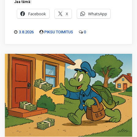
Jaa tämä:
Facebook
X
WhatsApp
3.8.2026
PIKSU TOIMITUS
0