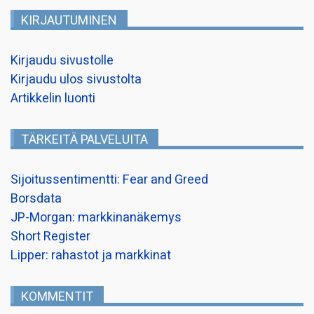
KIRJAUTUMINEN
Kirjaudu sivustolle
Kirjaudu ulos sivustolta
Artikkelin luonti
TÄRKEITÄ PALVELUITA
Sijoitussentimentti: Fear and Greed
Borsdata
JP-Morgan: markkinanäkemys
Short Register
Lipper: rahastot ja markkinat
KOMMENTIT