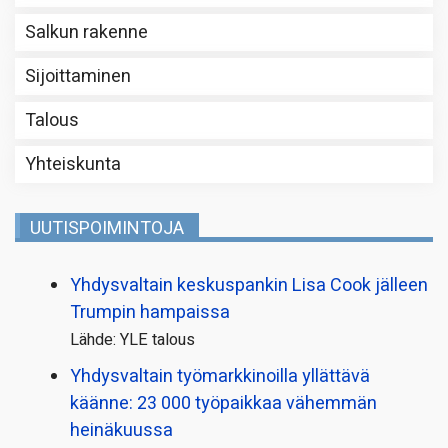
Salkun rakenne
Sijoittaminen
Talous
Yhteiskunta
UUTISPOIMINTOJA
Yhdysvaltain keskuspankin Lisa Cook jälleen
Trumpin hampaissa
Lähde: YLE talous
Yhdysvaltain työmarkkinoilla yllättävä
käänne: 23 000 työpaikkaa vähemmän
heinäkuussa