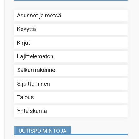
Asunnot ja metsä
Kevyttä
Kirjat
Lajittelematon
Salkun rakenne
Sijoittaminen
Talous
Yhteiskunta
UUTISPOIMINTOJA