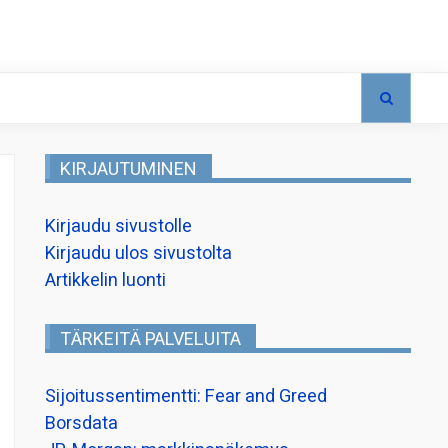
KIRJAUTUMINEN
Kirjaudu sivustolle
Kirjaudu ulos sivustolta
Artikkelin luonti
TÄRKEITÄ PALVELUITA
Sijoitussentimentti: Fear and Greed
Borsdata