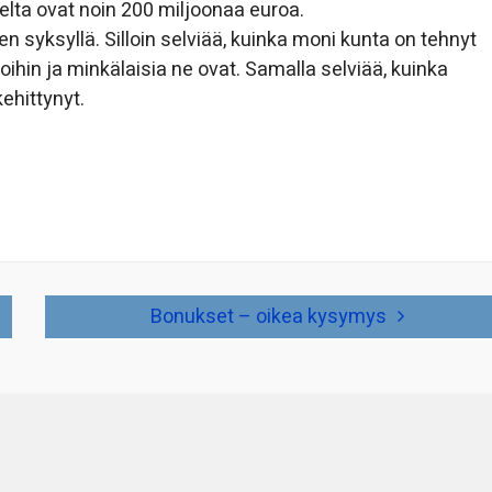
ta ovat noin 200 miljoonaa euroa.
 syksyllä. Silloin selviää, kuinka moni kunta on tehnyt
hin ja minkälaisia ne ovat. Samalla selviää, kuinka
ehittynyt.
Bonukset – oikea kysymys