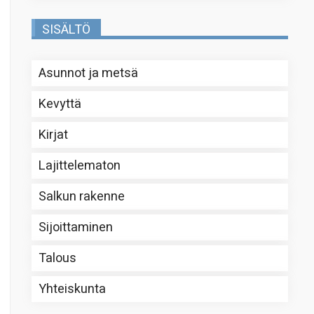
SISÄLTÖ
Asunnot ja metsä
Kevyttä
Kirjat
Lajittelematon
Salkun rakenne
Sijoittaminen
Talous
Yhteiskunta