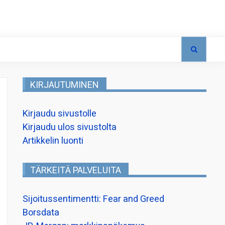
KIRJAUTUMINEN
Kirjaudu sivustolle
Kirjaudu ulos sivustolta
Artikkelin luonti
TÄRKEITÄ PALVELUITA
Sijoitussentimentti: Fear and Greed
Borsdata