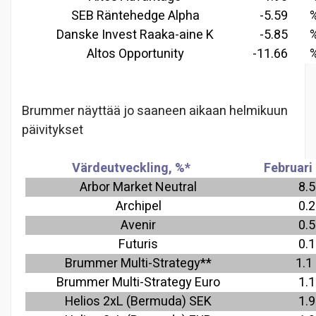
SEB Räntehedge Alpha
-5.59
Danske Invest Raaka-aine K
-5.85
Altos Opportunity
-11.66
Brummer näyttää jo saaneen aikaan helmikuun
päivitykset
Värdeutveckling, %*
Februari
Arbor Market Neutral
8.5
Archipel
0.2
Avenir
0.5
Futuris
0.1
Brummer Multi-Strategy**
1.1
Brummer Multi-Strategy Euro
1.1
Helios 2xL (Bermuda) SEK
1.9