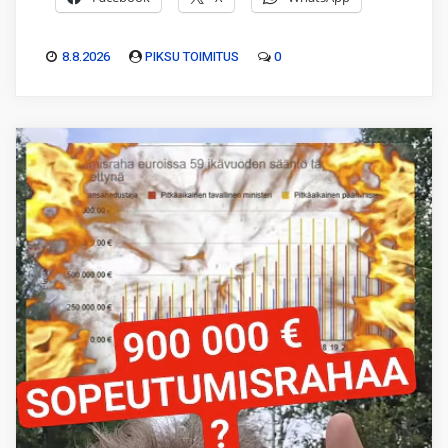
8.8.2026
PIKSU TOIMITUS
0