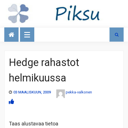
Talous
Hedge rahastot
helmikuussa
03 MAALISKUUN, 2009
pekka-valkonen
Taas alustavaa tietoa