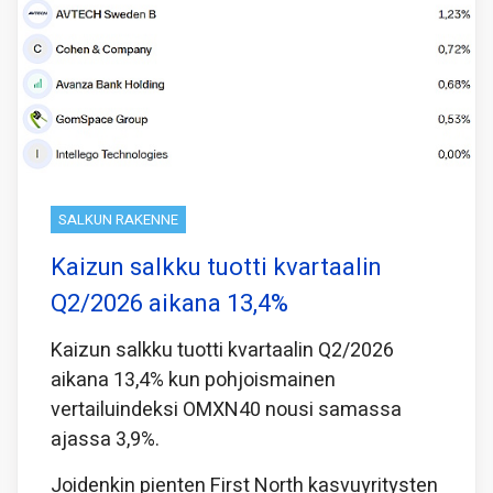
SALKUN RAKENNE
Kaizun salkku tuotti kvartaalin
Q2/2026 aikana 13,4%
Kaizun salkku tuotti kvartaalin Q2/2026
aikana 13,4% kun pohjoismainen
vertailuindeksi OMXN40 nousi samassa
ajassa 3,9%.
Joidenkin pienten First North kasvuyritysten