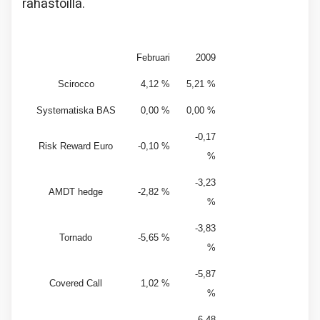
rahastoilla.
Februari
2009
Scirocco
4,12 %
5,21 %
Systematiska BAS
0,00 %
0,00 %
-0,17
Risk Reward Euro
-0,10 %
%
-3,23
AMDT hedge
-2,82 %
%
-3,83
Tornado
-5,65 %
%
-5,87
Covered Call
1,02 %
%
-6,48