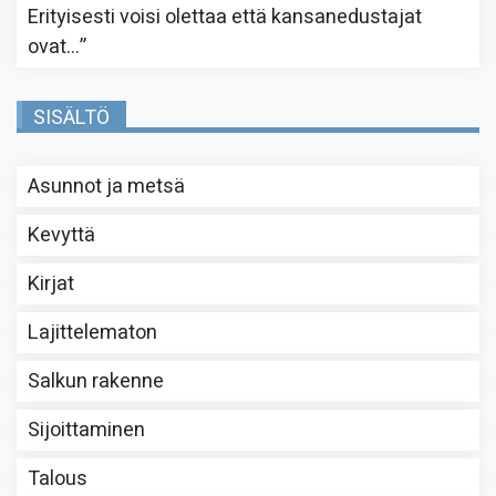
Erityisesti voisi olettaa että kansanedustajat
ovat…
”
SISÄLTÖ
Asunnot ja metsä
Kevyttä
Kirjat
Lajittelematon
Salkun rakenne
Sijoittaminen
Talous