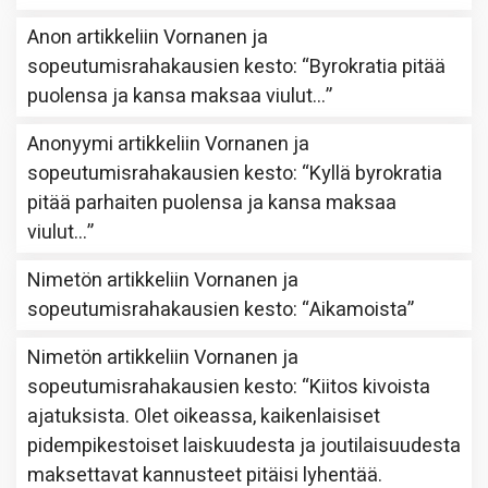
Anon
artikkeliin
Vornanen ja
sopeutumisrahakausien kesto
: “
Byrokratia pitää
puolensa ja kansa maksaa viulut…
”
Anonyymi
artikkeliin
Vornanen ja
sopeutumisrahakausien kesto
: “
Kyllä byrokratia
pitää parhaiten puolensa ja kansa maksaa
viulut…
”
Nimetön
artikkeliin
Vornanen ja
sopeutumisrahakausien kesto
: “
Aikamoista
”
Nimetön
artikkeliin
Vornanen ja
sopeutumisrahakausien kesto
: “
Kiitos kivoista
ajatuksista. Olet oikeassa, kaikenlaisiset
pidempikestoiset laiskuudesta ja joutilaisuudesta
maksettavat kannusteet pitäisi lyhentää.