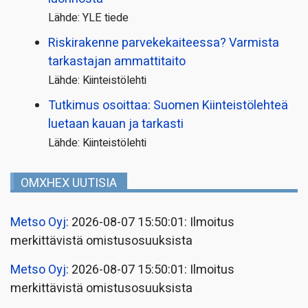
Lähde: YLE tiede
Riskirakenne parvekekaiteessa? Varmista
tarkastajan ammattitaito
Lähde: Kiinteistölehti
Tutkimus osoittaa: Suomen Kiinteistölehteä
luetaan kauan ja tarkasti
Lähde: Kiinteistölehti
OMXHEX UUTISIA
Metso Oyj
: 2026-08-07 15:50:01: Ilmoitus
merkittävistä omistusosuuksista
Metso Oyj
: 2026-08-07 15:50:01: Ilmoitus
merkittävistä omistusosuuksista