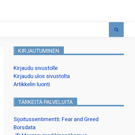
KIRJAUTUMINEN
Kirjaudu sivustolle
Kirjaudu ulos sivustolta
Artikkelin luonti
TÄRKEITÄ PALVELUITA
Sijoitussentimentti: Fear and Greed
Borsdata