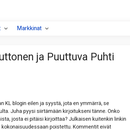
t
Markkinat
uttonen ja Puuttuva Puhti
evan KL blogin eilen ja syystä, jota en ymmärrä, se
vulta. Juha pyysi siirtämään kirjoitukseni tänne. Onko
ista, josta ei pitäisi kirjoittaa? Julkaisen kuitenkin linkin
ole kokonaisuudessaan poistettu. Kommentit eivät