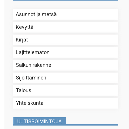
Asunnot ja metsä
Kevyttä
Kirjat
Lajittelematon
Salkun rakenne
Sijoittaminen
Talous
Yhteiskunta
UUTISPOIMINTOJA