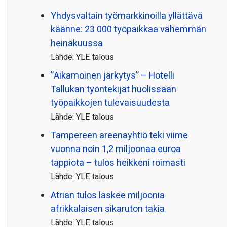
Yhdysvaltain työmarkkinoilla yllättävä
käänne: 23 000 työpaikkaa vähemmän
heinäkuussa
Lähde: YLE talous
”Aikamoinen järkytys” – Hotelli
Tallukan työntekijät huolissaan
työpaikkojen tulevaisuudesta
Lähde: YLE talous
Tampereen areenayhtiö teki viime
vuonna noin 1,2 miljoonaa euroa
tappiota – tulos heikkeni roimasti
Lähde: YLE talous
Atrian tulos laskee miljoonia
afrikkalaisen sikaruton takia
Lähde: YLE talous