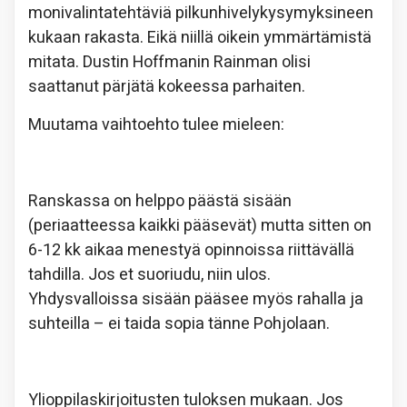
monivalintatehtäviä pilkunhivelykysymyksineen
kukaan rakasta. Eikä niillä oikein ymmärtämistä
mitata. Dustin Hoffmanin Rainman olisi
saattanut pärjätä kokeessa parhaiten.
Muutama vaihtoehto tulee mieleen:
Ranskassa on helppo päästä sisään
(periaatteessa kaikki pääsevät) mutta sitten on
6-12 kk aikaa menestyä opinnoissa riittävällä
tahdilla. Jos et suoriudu, niin ulos.
Yhdysvalloissa sisään pääsee myös rahalla ja
suhteilla – ei taida sopia tänne Pohjolaan.
Ylioppilaskirjoitusten tuloksen mukaan. Jos