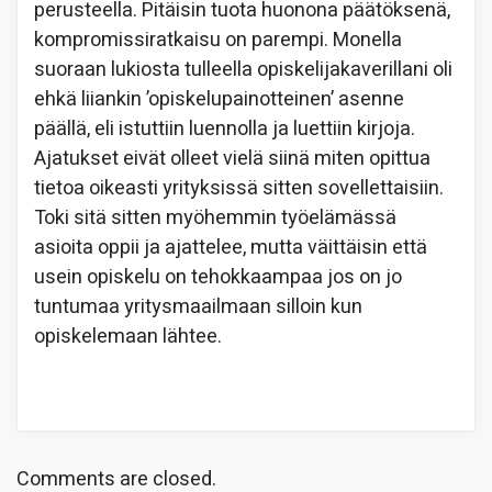
perusteella. Pitäisin tuota huonona päätöksenä,
kompromissiratkaisu on parempi. Monella
suoraan lukiosta tulleella opiskelijakaverillani oli
ehkä liiankin ’opiskelupainotteinen’ asenne
päällä, eli istuttiin luennolla ja luettiin kirjoja.
Ajatukset eivät olleet vielä siinä miten opittua
tietoa oikeasti yrityksissä sitten sovellettaisiin.
Toki sitä sitten myöhemmin työelämässä
asioita oppii ja ajattelee, mutta väittäisin että
usein opiskelu on tehokkaampaa jos on jo
tuntumaa yritysmaailmaan silloin kun
opiskelemaan lähtee.
Comments are closed.