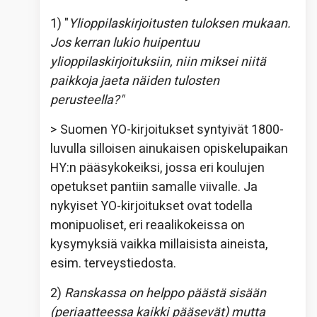
1) "
Ylioppilaskirjoitusten tuloksen mukaan.
Jos kerran lukio huipentuu
ylioppilaskirjoituksiin, niin miksei niitä
paikkoja jaeta näiden tulosten
perusteella?"
> Suomen YO-kirjoitukset syntyivät 1800-
luvulla silloisen ainukaisen opiskelupaikan
HY:n pääsykokeiksi, jossa eri koulujen
opetukset pantiin samalle viivalle. Ja
nykyiset YO-kirjoitukset ovat todella
monipuoliset, eri reaalikokeissa on
kysymyksiä vaikka millaisista aineista,
esim. terveystiedosta.
2)
Ranskassa on helppo päästä sisään
(periaatteessa kaikki pääsevät) mutta