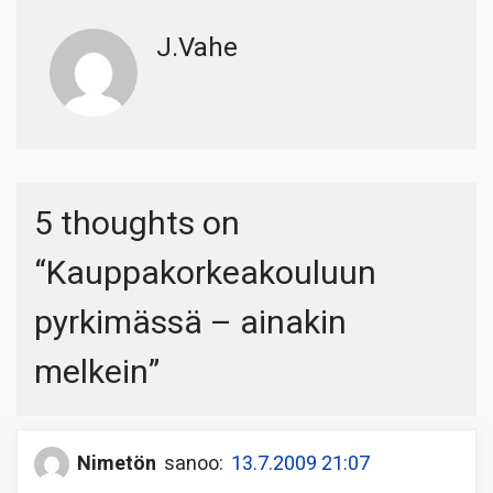
J.Vahe
5 thoughts on
“
Kauppakorkeakouluun
pyrkimässä – ainakin
melkein
”
Nimetön
sanoo:
13.7.2009 21:07