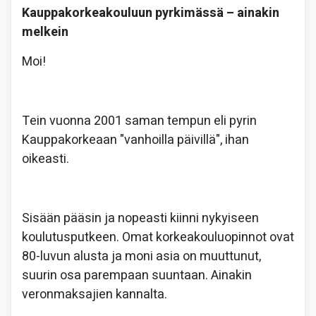
Kauppakorkeakouluun pyrkimässä – ainakin
melkein
Moi!
Tein vuonna 2001 saman tempun eli pyrin
Kauppakorkeaan "vanhoilla päivillä", ihan
oikeasti.
Sisään pääsin ja nopeasti kiinni nykyiseen
koulutusputkeen. Omat korkeakouluopinnot ovat
80-luvun alusta ja moni asia on muuttunut,
suurin osa parempaan suuntaan. Ainakin
veronmaksajien kannalta.