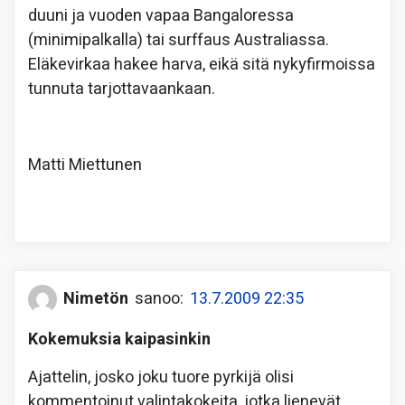
duuni ja vuoden vapaa Bangaloressa
(minimipalkalla) tai surffaus Australiassa.
Eläkevirkaa hakee harva, eikä sitä nykyfirmoissa
tunnuta tarjottavaankaan.
Matti Miettunen
Nimetön
sanoo:
13.7.2009 22:35
Kokemuksia kaipasinkin
Ajattelin, josko joku tuore pyrkijä olisi
kommentoinut valintakokeita, jotka lienevät