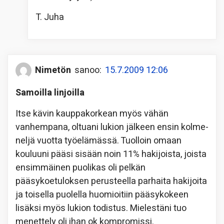
T. Juha
Nimetön
sanoo:
15.7.2009 12:06
Samoilla linjoilla
Itse kävin kauppakorkean myös vähän
vanhempana, oltuani lukion jälkeen ensin kolme-
neljä vuotta työelämässä. Tuolloin omaan
kouluuni pääsi sisään noin 11% hakijoista, joista
ensimmäinen puolikas oli pelkän
pääsykoetuloksen perusteella parhaita hakijoita
ja toisella puolella huomioitiin pääsykokeen
lisäksi myös lukion todistus. Mielestäni tuo
menettely oli ihan ok kompromissi.