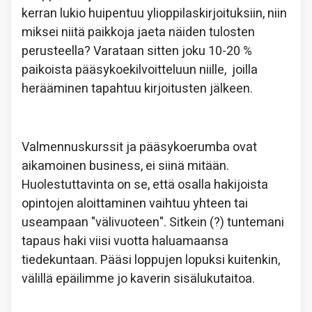
kerran lukio huipentuu ylioppilaskirjoituksiin, niin
miksei niitä paikkoja jaeta näiden tulosten
perusteella? Varataan sitten joku 10-20 %
paikoista pääsykoekilvoitteluun niille, joilla
herääminen tapahtuu kirjoitusten jälkeen.
Valmennuskurssit ja pääsykoerumba ovat
aikamoinen business, ei siinä mitään.
Huolestuttavinta on se, että osalla hakijoista
opintojen aloittaminen vaihtuu yhteen tai
useampaan "välivuoteen". Sitkein (?) tuntemani
tapaus haki viisi vuotta haluamaansa
tiedekuntaan. Pääsi loppujen lopuksi kuitenkin,
välillä epäilimme jo kaverin sisälukutaitoa.