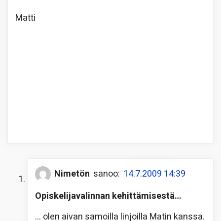
Matti
Nimetön
sanoo:
14.7.2009 14:39
Opiskelijavalinnan kehittämisestä…
… olen aivan samoilla linjoilla Matin kanssa.