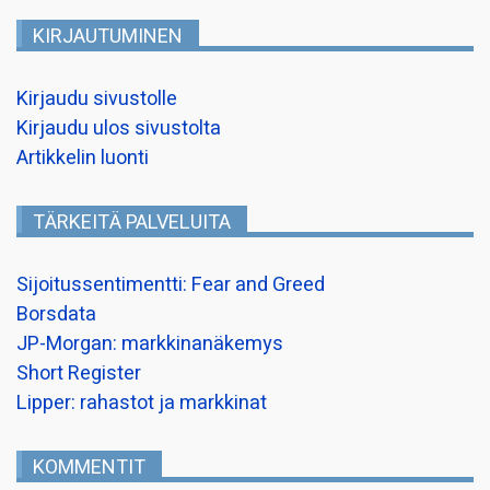
KIRJAUTUMINEN
Kirjaudu sivustolle
Kirjaudu ulos sivustolta
Artikkelin luonti
TÄRKEITÄ PALVELUITA
Sijoitussentimentti: Fear and Greed
Borsdata
JP-Morgan: markkinanäkemys
Short Register
Lipper: rahastot ja markkinat
KOMMENTIT