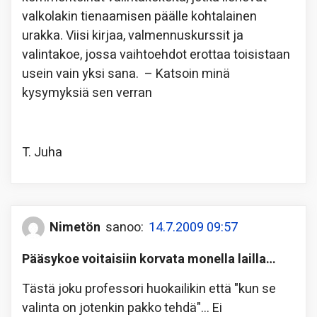
valkolakin tienaamisen päälle kohtalainen
urakka. Viisi kirjaa, valmennuskurssit ja
valintakoe, jossa vaihtoehdot erottaa toisistaan
usein vain yksi sana. – Katsoin minä
kysymyksiä sen verran
T. Juha
Nimetön
sanoo:
14.7.2009 09:57
Pääsykoe voitaisiin korvata monella lailla…
Tästä joku professori huokailikin että "kun se
valinta on jotenkin pakko tehdä"… Ei