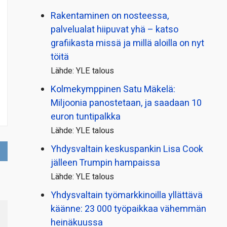
Rakentaminen on nosteessa,
palvelualat hiipuvat yhä – katso
grafiikasta missä ja millä aloilla on nyt
töitä
Lähde: YLE talous
Kolmekymppinen Satu Mäkelä:
Miljoonia panostetaan, ja saadaan 10
euron tuntipalkka
Lähde: YLE talous
Yhdysvaltain keskuspankin Lisa Cook
jälleen Trumpin hampaissa
Lähde: YLE talous
Yhdysvaltain työmarkkinoilla yllättävä
käänne: 23 000 työpaikkaa vähemmän
heinäkuussa