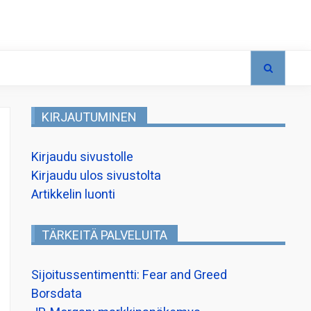
KIRJAUTUMINEN
Kirjaudu sivustolle
Kirjaudu ulos sivustolta
Artikkelin luonti
TÄRKEITÄ PALVELUITA
Sijoitussentimentti: Fear and Greed
Borsdata