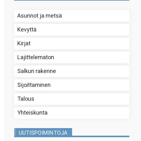
Asunnot ja metsä
Kevyttä
Kirjat
Lajittelematon
Salkun rakenne
Sijoittaminen
Talous
Yhteiskunta
UUTISPOIMINTOJA