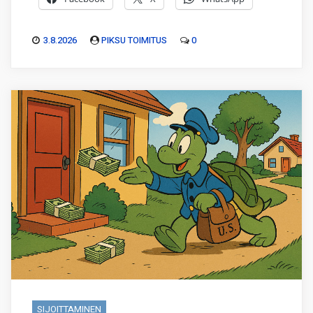
3.8.2026
PIKSU TOIMITUS
0
SIJOITTAMINEN