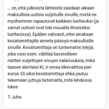
… on, että julkisista lähteistä saadaan aikaan
maksullisia uutisia suljetuille sivuille, mistä ne
myöhemmin vapautuvat kaikkien luettaviksi (ja
samat uutiset ovat toki muualta ilmaiseksi
luettavissa). Epäilen vahvasti, ettei ainakaan
kesätoimittajille anneta pääsyä maksullisille
sivuille. Kesätoimittaja on tuntematon tekijä,
joka voisi esim. välittää kavereilleen
näitten suljettujen sivujen salaisuuksia, mikä
taasen alentaisi KL:n omaa liikevaihtoa pari
euroa. Eli siksi kesätoimittaja ehkä joutuu
tekemään juttuja tietämättä, mitä lehdessä
lukee
T. Juha