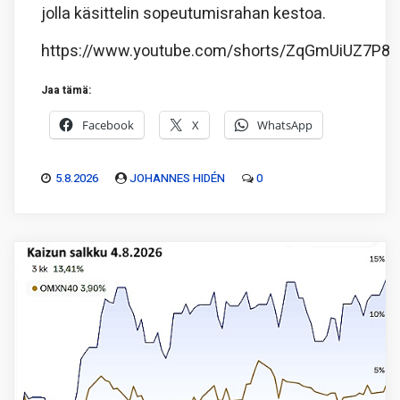
jolla käsittelin sopeutumisrahan kestoa.
https://www.youtube.com/shorts/ZqGmUiUZ7P8
Jaa tämä:
Facebook
X
WhatsApp
5.8.2026
JOHANNES HIDÉN
0