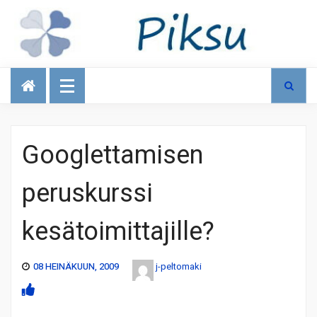
Talous
Googlettamisen
peruskurssi
kesätoimittajille?
08 HEINÄKUUN, 2009
j-peltomaki