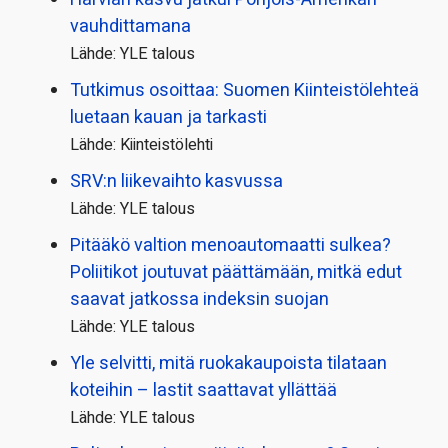
vauhdittamana
Lähde: YLE talous
Tutkimus osoittaa: Suomen Kiinteistölehteä
luetaan kauan ja tarkasti
Lähde: Kiinteistölehti
SRV:n liikevaihto kasvussa
Lähde: YLE talous
Pitääkö valtion menoautomaatti sulkea?
Poliitikot joutuvat päättämään, mitkä edut
saavat jatkossa indeksin suojan
Lähde: YLE talous
Yle selvitti, mitä ruokakaupoista tilataan
koteihin – lastit saattavat yllättää
Lähde: YLE talous