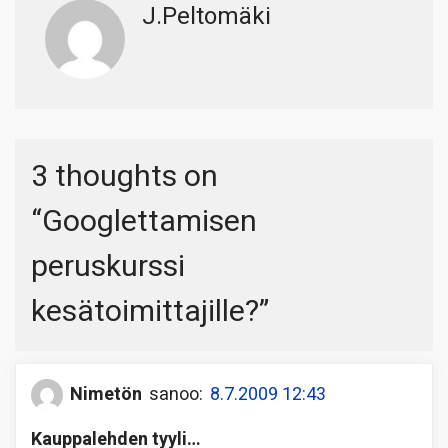
J.Peltomäki
3 thoughts on
“
Googlettamisen
peruskurssi
kesätoimittajille?
”
Nimetön
sanoo:
8.7.2009 12:43
Kauppalehden tyyli…