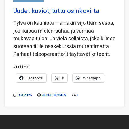
Uudet kuviot, tuttu osinkovirta
Tylsä on kaunista – ainakin sijoittamisessa,
jos kaipaa mielenrauhaa ja varmaa
mukavaa tuloa. Ja vielä sellaista, joka kilisee
suoraan tilille osakekurssia murehtimatta.
Parhaat teleoperaattorit täyttävät kriteerit,
Jaa tämä:
Facebook
X
WhatsApp
3.8.2026
HEIKKI IKONEN
1