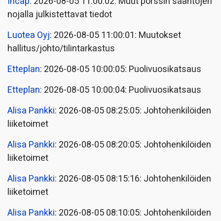
Incap
: 2026-08-05 11:00:02: Muut pörssin sääntöjen
nojalla julkistettavat tiedot
Luotea Oyj
: 2026-08-05 11:00:01: Muutokset
hallitus/johto/tilintarkastus
Etteplan
: 2026-08-05 10:00:05: Puolivuosikatsaus
Etteplan
: 2026-08-05 10:00:04: Puolivuosikatsaus
Alisa Pankki
: 2026-08-05 08:25:05: Johtohenkilöiden
liiketoimet
Alisa Pankki
: 2026-08-05 08:20:05: Johtohenkilöiden
liiketoimet
Alisa Pankki
: 2026-08-05 08:15:16: Johtohenkilöiden
liiketoimet
Alisa Pankki
: 2026-08-05 08:10:05: Johtohenkilöiden