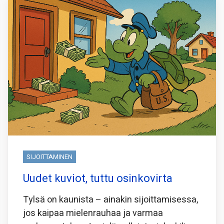
SIJOITTAMINEN
Uudet kuviot, tuttu osinkovirta
Tylsä on kaunista – ainakin sijoittamisessa,
jos kaipaa mielenrauhaa ja varmaa