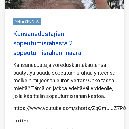
YHTEISKUNTA
Kansanedustajien
sopeutumisrahasta 2:
sopeutumisrahan määrä
Kansanedustaja voi eduskuntakautensa
päätyttyä saada sopeutumisrahaa yhteensä
melkein miljoonan euron verran! Onko tässä
mieltä? Tämä on jatkoa edeltävälle videolle,
jolla käsittelin sopeutumisrahan kestoa.
https://www.youtube.com/shorts/ZqGmUiUZ7P8
Jaa tämä: