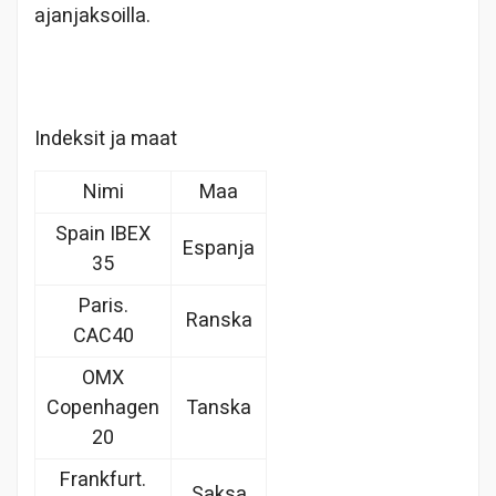
ajanjaksoilla.
Indeksit ja maat
Nimi
Maa
Spain IBEX
Espanja
35
Paris.
Ranska
CAC40
OMX
Copenhagen
Tanska
20
Frankfurt.
Saksa