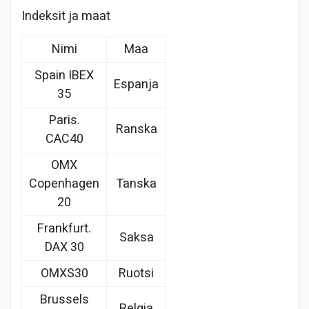
Indeksit ja maat
Nimi
Maa
Spain IBEX
Espanja
35
Paris.
Ranska
CAC40
OMX
Copenhagen
Tanska
20
Frankfurt.
Saksa
DAX 30
OMXS30
Ruotsi
Brussels
Belgia