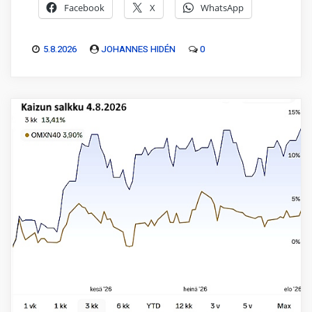
Facebook
X
WhatsApp
5.8.2026
JOHANNES HIDÉN
0