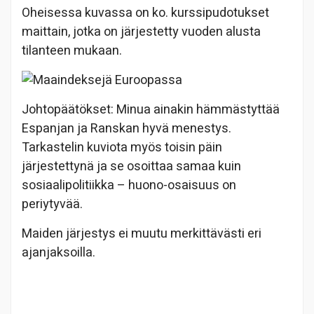
Oheisessa kuvassa on ko. kurssipudotukset
maittain, jotka on järjestetty vuoden alusta
tilanteen mukaan.
Johtopäätökset: Minua ainakin hämmästyttää
Espanjan ja Ranskan hyvä menestys.
Tarkastelin kuviota myös toisin päin
järjestettynä ja se osoittaa samaa kuin
sosiaalipolitiikka – huono-osaisuus on
periytyvää.
Maiden järjestys ei muutu merkittävästi eri
ajanjaksoilla.