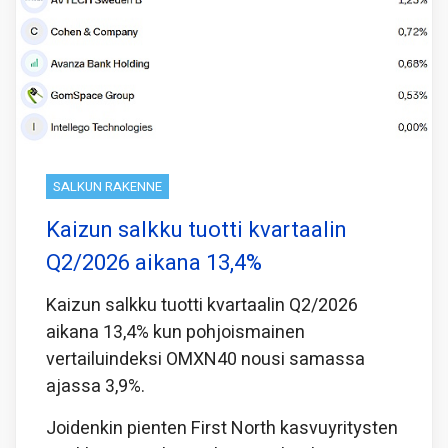
SALKUN RAKENNE
Kaizun salkku tuotti kvartaalin
Q2/2026 aikana 13,4%
Kaizun salkku tuotti kvartaalin Q2/2026
aikana 13,4% kun pohjoismainen
vertailuindeksi OMXN40 nousi samassa
ajassa 3,9%.
Joidenkin pienten First North kasvuyritysten