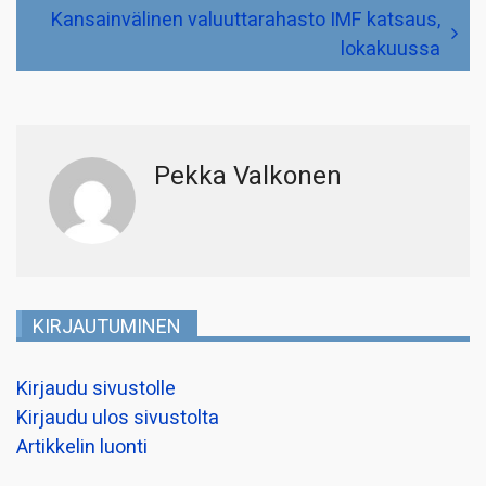
Kansainvälinen valuuttarahasto IMF katsaus,
lokakuussa
Pekka Valkonen
KIRJAUTUMINEN
Kirjaudu sivustolle
Kirjaudu ulos sivustolta
Artikkelin luonti