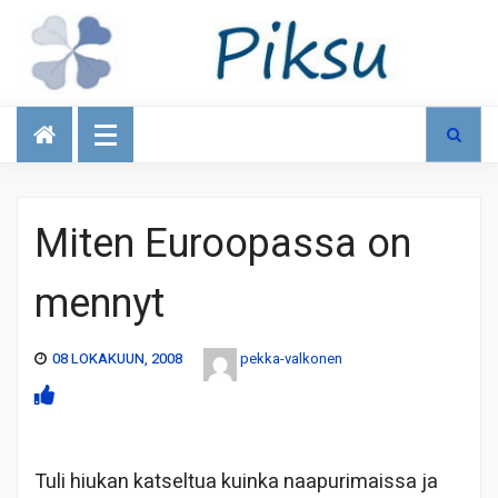
Talous
Miten Euroopassa on
mennyt
08 LOKAKUUN, 2008
pekka-valkonen
Tuli hiukan katseltua kuinka naapurimaissa ja