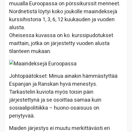
muualla Euroopassa on pörssikurssit menneet.
Nordnetistä löytyi koko joukolle maaindeksejä
kurssihistoria 1, 3, 6, 12 kuukauden ja vuoden
alusta.
Oheisessa kuvassa on ko. kurssipudotukset
maittain, jotka on järjestetty vuoden alusta
tilanteen mukaan.
Johtopäätökset: Minua ainakin hämmästyttää
Espanjan ja Ranskan hyvä menestys.
Tarkastelin kuviota myös toisin päin
järjestettynä ja se osoittaa samaa kuin
sosiaalipolitiikka – huono-osaisuus on
periytyvää.
Maiden järjestys ei muutu merkittävästi eri