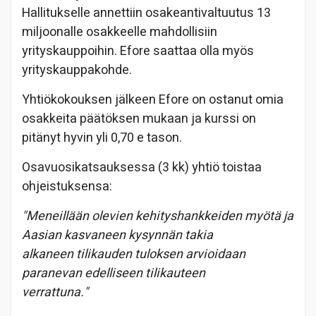
Hallitukselle annettiin osakeantivaltuutus 13
miljoonalle osakkeelle mahdollisiin
yrityskauppoihin. Efore saattaa olla myös
yrityskauppakohde.
Yhtiökokouksen jälkeen Efore on ostanut omia
osakkeita päätöksen mukaan ja kurssi on
pitänyt hyvin yli 0,70 e tason.
Osavuosikatsauksessa (3 kk) yhtiö toistaa
ohjeistuksensa:
"Meneillään olevien kehityshankkeiden myötä ja
Aasian kasvaneen kysynnän takia
alkaneen tilikauden tuloksen arvioidaan
paranevan edelliseen tilikauteen
verrattuna."