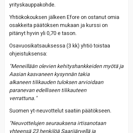
yrityskauppakohde.
Yhtiökokouksen jälkeen Efore on ostanut omia
osakkeita päätöksen mukaan ja kurssi on
pitänyt hyvin yli 0,70 e tason.
Osavuosikatsauksessa (3 kk) yhtiö toistaa
ohjeistuksensa:
"Meneillään olevien kehityshankkeiden myötä ja
Aasian kasvaneen kysynnän takia
alkaneen tilikauden tuloksen arvioidaan
paranevan edelliseen tilikauteen
verrattuna."
Suomen yt-neuvottelut saatiin päätökseen.
"Neuvottelujen seurauksena irtisanotaan
yhteensä 23 henkilöä Saarijärvellä ja