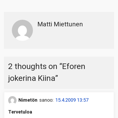
Matti Miettunen
2 thoughts on “
Eforen
jokerina Kiina
”
Nimetön
sanoo:
15.4.2009 13:57
Tervetuloa