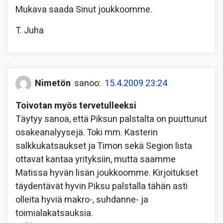
Mukava saada Sinut joukkoomme.
T. Juha
Nimetön
sanoo:
15.4.2009 23:24
Toivotan myös tervetulleeksi
Täytyy sanoa, että Piksun palstalta on puuttunut
osakeanalyysejä. Toki mm. Kasterin
salkkukatsaukset ja Timon sekä Segion lista
ottavat kantaa yrityksiin, mutta saamme
Matissa hyvän lisän joukkoomme. Kirjoitukset
täydentävät hyvin Piksu palstalla tähän asti
olleita hyviä makro-, suhdanne- ja
toimialakatsauksia.