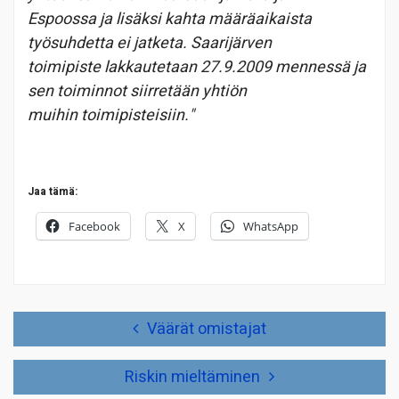
Espoossa ja lisäksi kahta määräaikaista
työsuhdetta ei jatketa. Saarijärven
toimipiste lakkautetaan 27.9.2009 mennessä ja
sen toiminnot siirretään yhtiön
muihin toimipisteisiin."
Jaa tämä:
Facebook
X
WhatsApp
Artikkelien
Väärät omistajat
selaus
Riskin mieltäminen