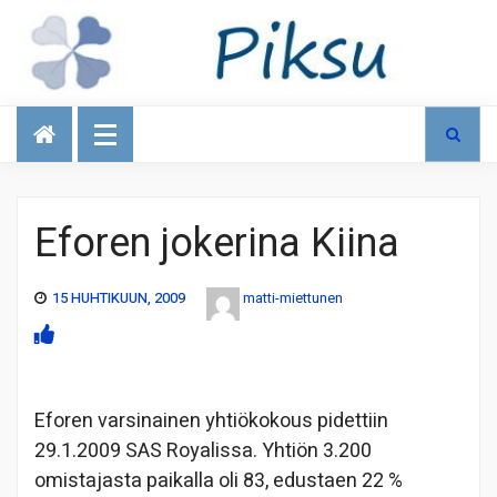
Talous
Eforen jokerina Kiina
15 HUHTIKUUN, 2009
matti-miettunen
Eforen varsinainen yhtiökokous pidettiin
29.1.2009 SAS Royalissa. Yhtiön 3.200
omistajasta paikalla oli 83, edustaen 22 %