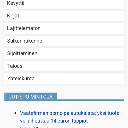
Kevyttä
Kirjat
Lajittelematon
Salkun rakenne
Sijoittaminen
Talous
Yhteiskunta
UUTISPOIMINTOJA
Vaatefirman pomo palautuksista: yksi tuote
voi aiheuttaa 14 euron tappiot