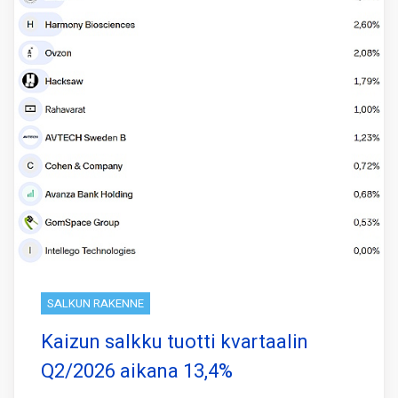
SALKUN RAKENNE
Kaizun salkku tuotti kvartaalin
Q2/2026 aikana 13,4%