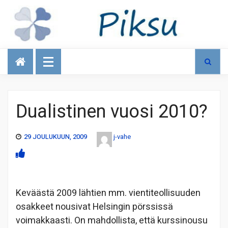
Talous
Dualistinen vuosi 2010?
29 JOULUKUUN, 2009
j-vahe
Keväästä 2009 lähtien mm. vientiteollisuuden
osakkeet nousivat Helsingin pörssissä
voimakkaasti. On mahdollista, että kurssinousu