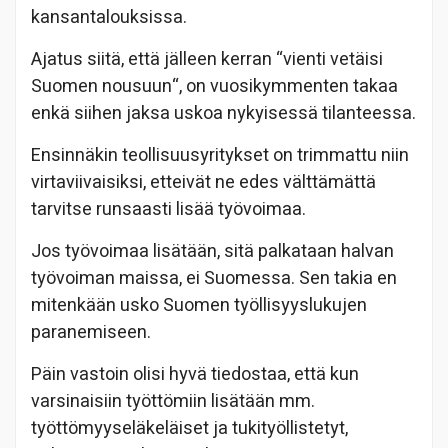
kansantalouksissa.
Ajatus siitä, että jälleen kerran “vienti vetäisi
Suomen nousuun“, on vuosikymmenten takaa
enkä siihen jaksa uskoa nykyisessä tilanteessa.
Ensinnäkin teollisuusyritykset on trimmattu niin
virtaviivaisiksi, etteivät ne edes välttämättä
tarvitse runsaasti lisää työvoimaa.
Jos työvoimaa lisätään, sitä palkataan halvan
työvoiman maissa, ei Suomessa. Sen takia en
mitenkään usko Suomen työllisyyslukujen
paranemiseen.
Päin vastoin olisi hyvä tiedostaa, että kun
varsinaisiin työttömiin lisätään mm.
työttömyyseläkeläiset ja tukityöllistetyt,