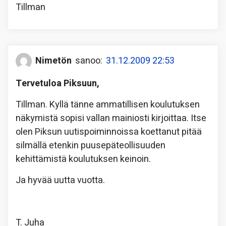
Tillman
Nimetön
sanoo:
31.12.2009 22:53
Tervetuloa Piksuun,
Tillman. Kyllä tänne ammatillisen koulutuksen
näkymistä sopisi vallan mainiosti kirjoittaa. Itse
olen Piksun uutispoiminnoissa koettanut pitää
silmällä etenkin puusepäteollisuuden
kehittämistä koulutuksen keinoin.
Ja hyvää uutta vuotta.
T. Juha