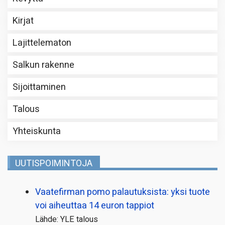
Kirjat
Lajittelematon
Salkun rakenne
Sijoittaminen
Talous
Yhteiskunta
UUTISPOIMINTOJA
Vaatefirman pomo palautuksista: yksi tuote
voi aiheuttaa 14 euron tappiot
Lähde: YLE talous