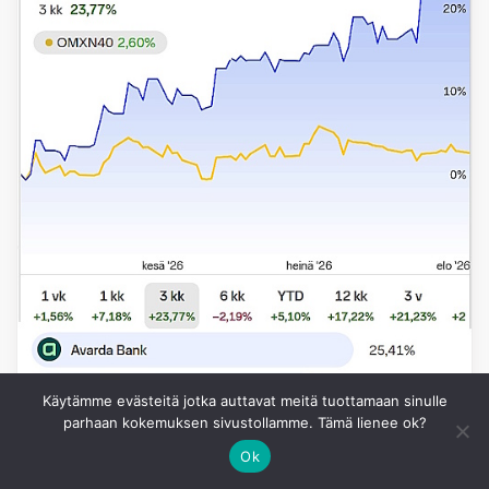
Käytämme evästeitä jotka auttavat meitä tuottamaan sinulle
parhaan kokemuksen sivustollamme. Tämä lienee ok?
Ok