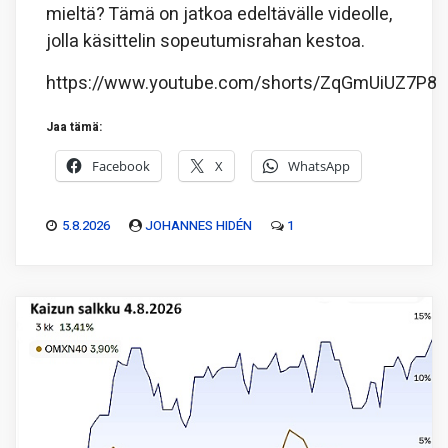
mieltä? Tämä on jatkoa edeltävälle videolle,
jolla käsittelin sopeutumisrahan kestoa.
https://www.youtube.com/shorts/ZqGmUiUZ7P8
Jaa tämä:
Facebook
X
WhatsApp
5.8.2026
JOHANNES HIDÉN
1