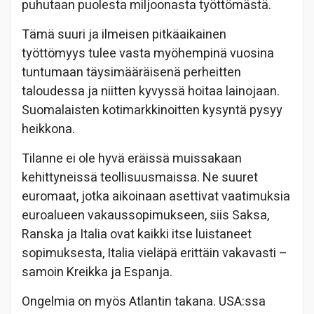
puhutaan puolesta miljoonasta työttömästä.
Tämä suuri ja ilmeisen pitkäaikainen
työttömyys tulee vasta myöhempinä vuosina
tuntumaan täysimääräisenä perheitten
taloudessa ja niitten kyvyssä hoitaa lainojaan.
Suomalaisten kotimarkkinoitten kysyntä pysyy
heikkona.
Tilanne ei ole hyvä eräissä muissakaan
kehittyneissä teollisuusmaissa. Ne suuret
euromaat, jotka aikoinaan asettivat vaatimuksia
euroalueen vakaussopimukseen, siis Saksa,
Ranska ja Italia ovat kaikki itse luistaneet
sopimuksesta, Italia vieläpä erittäin vakavasti –
samoin Kreikka ja Espanja.
Ongelmia on myös Atlantin takana. USA:ssa