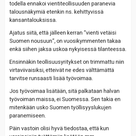
todella ennakoi vientiteollisuuden paranevia
talousnäkymiä etenkin ns. kehittyvissä
kansantalouksissa.
Ajatus siitä, että jälleen kerran “vienti vetäisi
Suomen nousuun“, on vuosikymmenten takaa
enkä siihen jaksa uskoa nykyisessä tilanteessa.
Ensinnäkin teollisuusyritykset on trimmattu niin
virtaviivaisiksi, etteivät ne edes välttämättä
tarvitse runsaasti lisää työvoimaa.
Jos työvoimaa lisätään, sitä palkataan halvan
työvoiman maissa, ei Suomessa. Sen takia en
mitenkään usko Suomen työllisyyslukujen
paranemiseen.
Päin vastoin olisi hyvä tiedostaa, että kun