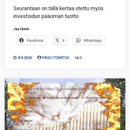
Seurantaan on tällä kertaa otettu myös
investoidun pääoman tuotto
Jaa tämä:
Facebook
X
WhatsApp
8.8.2026
PIKSU TOIMITUS
0