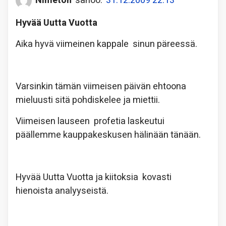
Nimetön
sanoo:
31.12.2009 22:13
Hyvää Uutta Vuotta
Aika hyvä viimeinen kappale sinun päreessä.
Varsinkin tämän viimeisen päivän ehtoona
mieluusti sitä pohdiskelee ja miettii.
Viimeisen lauseen profetia laskeutui
päällemme kauppakeskusen hälinään tänään.
Hyvää Uutta Vuotta ja kiitoksia kovasti
hienoista analyyseistä.