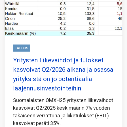
TALOUS
Yritysten liikevaihdot ja tulokset
kasvoivat Q2/2026 aikana ja osassa
yrityksistä on jo potentiaalia
laajennusinvestointeihin
Suomalaisten OMXH25 yritysten liikevaihdot
kasvoivat Q2/2025 keskimäärin 7% vuoden
takaiseen verrattuna ja liiketulokset (EBIT)
kasvoivat peräti 35%.