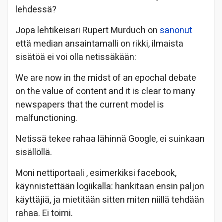
lehdessä?
Jopa lehtikeisari Rupert Murduch on
sanonut
että median ansaintamalli on rikki, ilmaista
sisätöä ei voi olla netissäkään:
We are now in the midst of an epochal debate
on the value of content and it is clear to many
newspapers that the current model is
malfunctioning.
Netissä tekee rahaa lähinnä Google, ei suinkaan
sisällöllä.
Moni nettiportaali , esimerkiksi facebook,
käynnistettään logiikalla: hankitaan ensin paljon
käyttäjiä, ja mietitään sitten miten niillä tehdään
rahaa. Ei toimi.