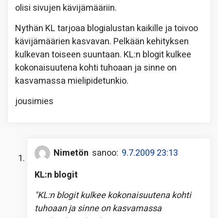
olisi sivujen kävijämääriin.
Nythän KL tarjoaa blogialustan kaikille ja toivoo
kävijämäärien kasvavan. Pelkään kehityksen
kulkevan toiseen suuntaan. KL:n blogit kulkee
kokonaisuutena kohti tuhoaan ja sinne on
kasvamassa mielipidetunkio.
jousimies
Nimetön
sanoo:
9.7.2009 23:13
KL:n blogit
"KL:n blogit kulkee kokonaisuutena kohti
tuhoaan ja sinne on kasvamassa