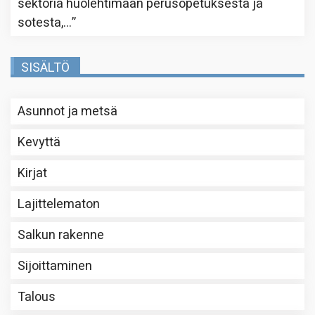
sektoria huolehtimaan perusopetuksesta ja
sotesta,…
”
SISÄLTÖ
Asunnot ja metsä
Kevyttä
Kirjat
Lajittelematon
Salkun rakenne
Sijoittaminen
Talous