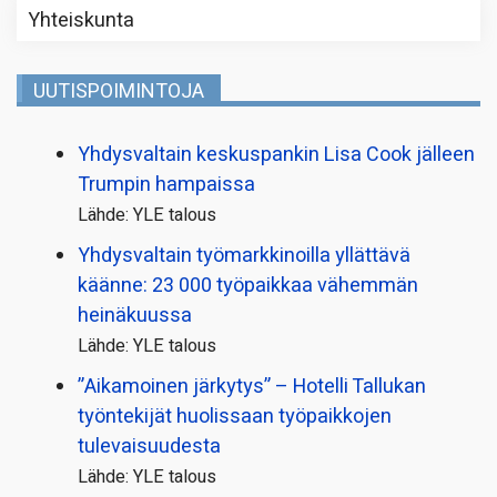
Yhteiskunta
UUTISPOIMINTOJA
Yhdysvaltain keskuspankin Lisa Cook jälleen
Trumpin hampaissa
Lähde: YLE talous
Yhdysvaltain työmarkkinoilla yllättävä
käänne: 23 000 työpaikkaa vähemmän
heinäkuussa
Lähde: YLE talous
”Aikamoinen järkytys” – Hotelli Tallukan
työntekijät huolissaan työpaikkojen
tulevaisuudesta
Lähde: YLE talous