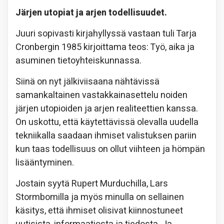
Järjen utopiat ja arjen todellisuudet.
Juuri sopivasti kirjahyllyssä vastaan tuli Tarja
Cronbergin 1985 kirjoittama teos: Työ, aika ja
asuminen tietoyhteiskunnassa.
Siinä on nyt jälkiviisaana nähtävissä
samankaltainen vastakkainasettelu noiden
järjen utopioiden ja arjen realiteettien kanssa.
On uskottu, että käytettävissä olevalla uudella
tekniikalla saadaan ihmiset valistuksen pariin
kun taas todellisuus on ollut viihteen ja hömpän
lisääntyminen.
Jostain syytä Rupert Murduchilla, Lars
Stormbomilla ja myös minulla on sellainen
käsitys, että ihmiset olisivat kiinnostuneet