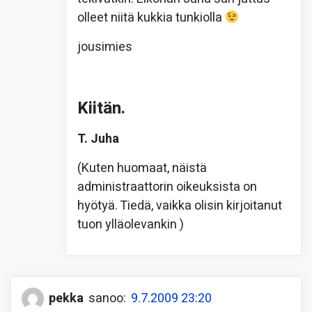
olleet niitä kukkia tunkiolla
jousimies
Kiitän.
T. Juha
(Kuten huomaat, näistä
administraattorin oikeuksista on
hyötyä. Tiedä, vaikka olisin kirjoitanut
tuon ylläolevankin
)
pekka
sanoo:
9.7.2009 23:20