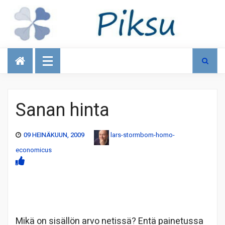
Talous
Sanan hinta
09 HEINÄKUUN, 2009
lars-stormbom-homo-
economicus
Mikä on sisällön arvo netissä? Entä painetussa