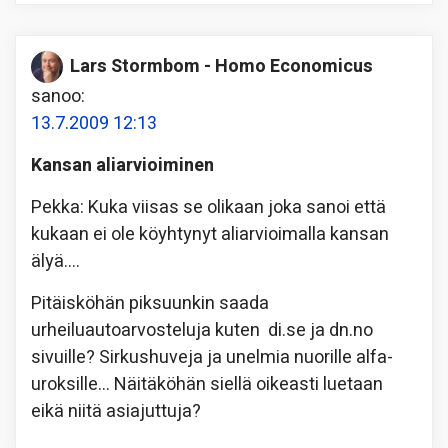
Lars Stormbom - Homo Economicus
sanoo:
13.7.2009 12:13
Kansan aliarvioiminen
Pekka: Kuka viisas se olikaan joka sanoi että
kukaan ei ole köyhtynyt aliarvioimalla kansan
älyä….
Pitäisköhän piksuunkin saada
urheiluautoarvosteluja kuten di.se ja dn.no
sivuille? Sirkushuveja ja unelmia nuorille alfa-
uroksille… Näitäköhän siellä oikeasti luetaan
eikä niitä asiajuttuja?