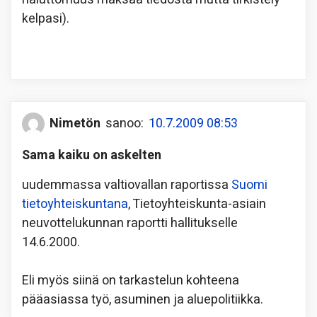
kelpasi).
Nimetön
sanoo:
10.7.2009 08:53
Sama kaiku on askelten
uudemmassa valtiovallan raportissa
Suomi
tietoyhteiskuntana
, Tietoyhteiskunta-asiain
neuvottelukunnan raportti hallitukselle
14.6.2000.
Eli myös siinä on tarkastelun kohteena
pääasiassa työ, asuminen ja aluepolitiikka.