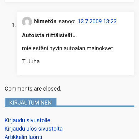
Nimetön
sanoo:
13.7.2009 13:23
Autoista riittäisivät…
mielestäni hyvin autoalan mainokset
T. Juha
Comments are closed.
KIRJAUTUMINEN
Kirjaudu sivustolle
Kirjaudu ulos sivustolta
Artikkelin luonti