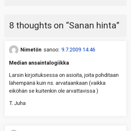
8 thoughts on “
Sanan hinta
”
Nimetön
sanoo:
9.7.2009 14:46
Median ansaintalogiikka
Larsin kirjoituksessa on asioita, joita pohditaan
lähempänä kuin ns. arvataankaan (vaikka
eiköhän se kuitenkin ole arvattavissa
)
T. Juha