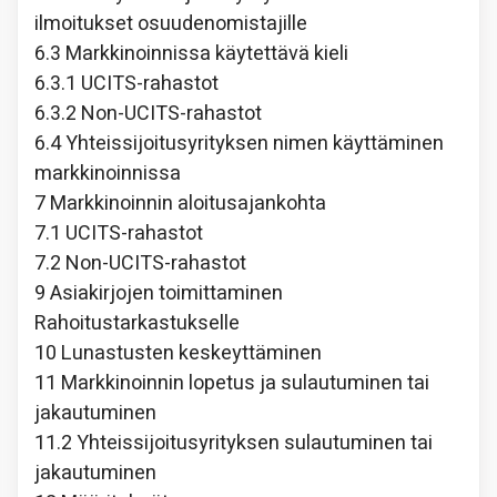
ilmoitukset osuudenomistajille
6.3 Markkinoinnissa käytettävä kieli
6.3.1 UCITS-rahastot
6.3.2 Non-UCITS-rahastot
6.4 Yhteissijoitusyrityksen nimen käyttäminen
markkinoinnissa
7 Markkinoinnin aloitusajankohta
7.1 UCITS-rahastot
7.2 Non-UCITS-rahastot
9 Asiakirjojen toimittaminen
Rahoitustarkastukselle
10 Lunastusten keskeyttäminen
11 Markkinoinnin lopetus ja sulautuminen tai
jakautuminen
11.2 Yhteissijoitusyrityksen sulautuminen tai
jakautuminen