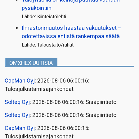
pysäköintiin
Lähde: Kiinteistölehti
Ilmastonmuutos haastaa vakuutukset –
odotettavissa entistä rankempaa säätä
Lähde: Taloustaito/rahat
OMXHEX UUTISIA
CapMan Oyj
: 2026-08-06 06:00:16:
Tulosjulkistamisajankohdat
Solteq Oyj
: 2026-08-06 06:00:16: Sisäpiiritieto
Solteq Oyj
: 2026-08-06 06:00:16: Sisäpiiritieto
CapMan Oyj
: 2026-08-06 06:00:15:
Tulosjulkistamisajankohdat