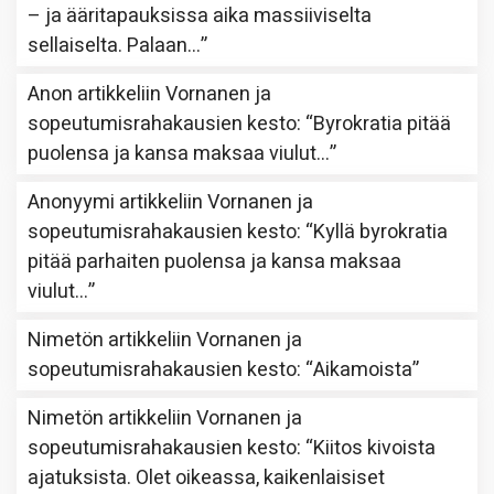
– ja ääritapauksissa aika massiiviselta
sellaiselta. Palaan…
”
Anon
artikkeliin
Vornanen ja
sopeutumisrahakausien kesto
: “
Byrokratia pitää
puolensa ja kansa maksaa viulut…
”
Anonyymi
artikkeliin
Vornanen ja
sopeutumisrahakausien kesto
: “
Kyllä byrokratia
pitää parhaiten puolensa ja kansa maksaa
viulut…
”
Nimetön
artikkeliin
Vornanen ja
sopeutumisrahakausien kesto
: “
Aikamoista
”
Nimetön
artikkeliin
Vornanen ja
sopeutumisrahakausien kesto
: “
Kiitos kivoista
ajatuksista. Olet oikeassa, kaikenlaisiset