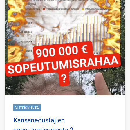
YHTEISKUNTA
Kansanedustajien