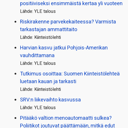
positiiviseksi ensimmäistä kertaa yli vuoteen
Lähde: YLE talous
Riskirakenne parvekekaiteessa? Varmista
tarkastajan ammattitaito
Lähde: Kiinteistölehti
Harvian kasvu jatkui Pohjois-Amerikan
vauhdittamana
Lähde: YLE talous
Tutkimus osoittaa: Suomen Kiinteistölehteä
luetaan kauan ja tarkasti
Lähde: Kiinteistölehti
SRV:n liikevaihto kasvussa
Lähde: YLE talous
Pitääkö valtion menoautomaatti sulkea?
Poliitikot joutuvat päättämään, mitkä edut