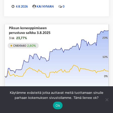
4.8.2026
KAI NYMAN
0
Käytämme evästeitä jotka auttavat meitä tuottamaan sinulle
parhaan kokemuksen sivustollamme. Tämä lienee ok?
Ok