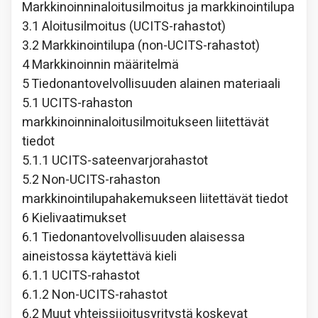
Markkinoinninaloitusilmoitus ja markkinointilupa
3.1 Aloitusilmoitus (UCITS-rahastot)
3.2 Markkinointilupa (non-UCITS-rahastot)
4 Markkinoinnin määritelmä
5 Tiedonantovelvollisuuden alainen materiaali
5.1 UCITS-rahaston
markkinoinninaloitusilmoitukseen liitettävät
tiedot
5.1.1 UCITS-sateenvarjorahastot
5.2 Non-UCITS-rahaston
markkinointilupahakemukseen liitettävät tiedot
6 Kielivaatimukset
6.1 Tiedonantovelvollisuuden alaisessa
aineistossa käytettävä kieli
6.1.1 UCITS-rahastot
6.1.2 Non-UCITS-rahastot
6.2 Muut yhteissijoitusyritystä koskevat