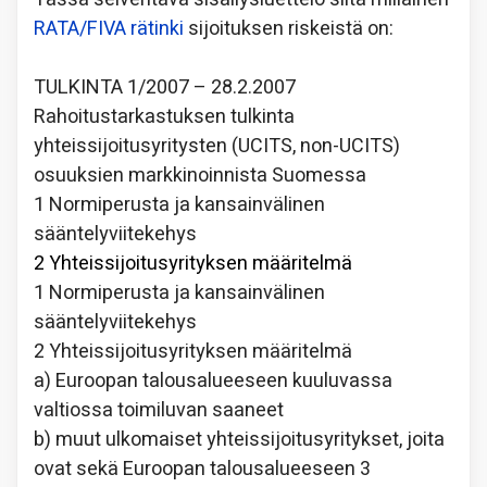
RATA/FIVA rätinki
sijoituksen riskeistä on:
TULKINTA 1/2007 – 28.2.2007
Rahoitustarkastuksen tulkinta
yhteissijoitusyritysten (UCITS, non-UCITS)
osuuksien markkinoinnista Suomessa
1 Normiperusta ja kansainvälinen
sääntelyviitekehys
2 Yhteissijoitusyrityksen määritelmä
1 Normiperusta ja kansainvälinen
sääntelyviitekehys
2 Yhteissijoitusyrityksen määritelmä
a) Euroopan talousalueeseen kuuluvassa
valtiossa toimiluvan saaneet
b) muut ulkomaiset yhteissijoitusyritykset, joita
ovat sekä Euroopan talousalueeseen 3