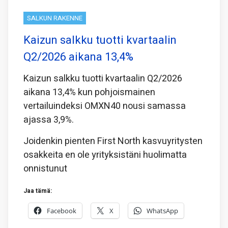
SALKUN RAKENNE
Kaizun salkku tuotti kvartaalin
Q2/2026 aikana 13,4%
Kaizun salkku tuotti kvartaalin Q2/2026
aikana 13,4% kun pohjoismainen
vertailuindeksi OMXN40 nousi samassa
ajassa 3,9%.
Joidenkin pienten First North kasvuyritysten
osakkeita en ole yrityksistäni huolimatta
onnistunut
Jaa tämä:
Facebook
X
WhatsApp