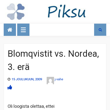
Talous
Blomqvistit vs. Nordea,
3. erä
15 JOULUKUUN, 2009
j-vahe
Oli loogista olettaa, ettei