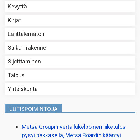
Kevyttä
Kirjat
Lajittelematon
Salkun rakenne
Sijoittaminen
Talous
Yhteiskunta
UUTISPOIMINTOJA
Metsä Groupin vertailu­kelpoinen liiketulos
pysyi pakkasella, Metsä Boardin kääntyi