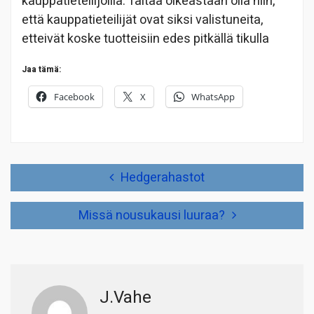
kauppatieteilijöillä. Taitaa oikeastaan olla niin,
että kauppatieteilijät ovat siksi valistuneita,
etteivät koske tuotteisiin edes pitkällä tikulla
Jaa tämä:
Facebook
X
WhatsApp
Artikkelien
Hedgerahastot
selaus
Missä nousukausi luuraa?
J.Vahe