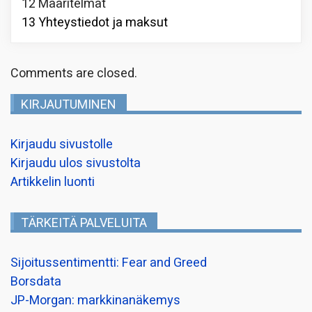
12 Määritelmät
13 Yhteystiedot ja maksut
Comments are closed.
KIRJAUTUMINEN
Kirjaudu sivustolle
Kirjaudu ulos sivustolta
Artikkelin luonti
TÄRKEITÄ PALVELUITA
Sijoitussentimentti: Fear and Greed
Borsdata
JP-Morgan: markkinanäkemys