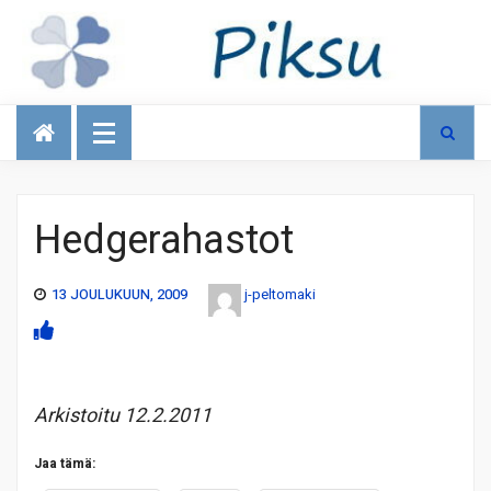
Talous
Hedgerahastot
13 JOULUKUUN, 2009
j-peltomaki
Arkistoitu 12.2.2011
Jaa tämä: