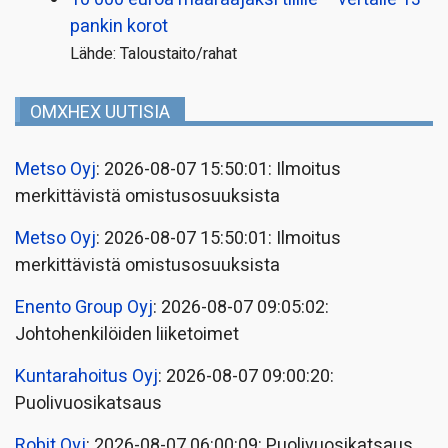
pankin korot
Lähde: Taloustaito/rahat
OMXHEX UUTISIA
Metso Oyj
: 2026-08-07 15:50:01: Ilmoitus
merkittävistä omistusosuuksista
Metso Oyj
: 2026-08-07 15:50:01: Ilmoitus
merkittävistä omistusosuuksista
Enento Group Oyj
: 2026-08-07 09:05:02:
Johtohenkilöiden liiketoimet
Kuntarahoitus Oyj
: 2026-08-07 09:00:20:
Puolivuosikatsaus
Robit Oyj
: 2026-08-07 06:00:09: Puolivuosikatsaus