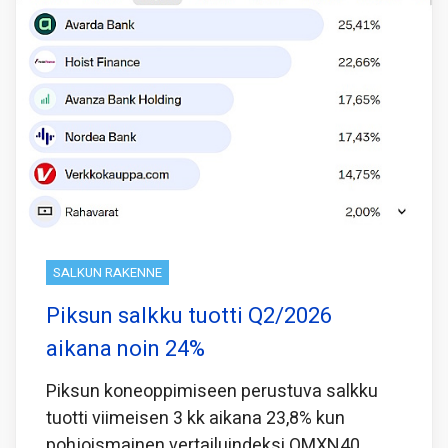
SALKUN RAKENNE
Piksun salkku tuotti Q2/2026
aikana noin 24%
Piksun koneoppimiseen perustuva salkku
tuotti viimeisen 3 kk aikana 23,8% kun
pohjoismainen vertailuindeksi OMXN40