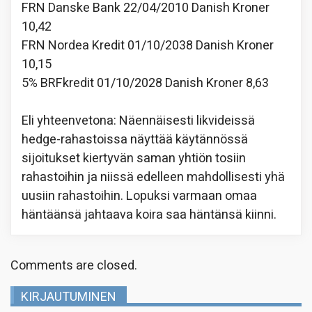
FRN Danske Bank 22/04/2010 Danish Kroner
10,42
FRN Nordea Kredit 01/10/2038 Danish Kroner
10,15
5% BRFkredit 01/10/2028 Danish Kroner 8,63
Eli yhteenvetona: Näennäisesti likvideissä
hedge-rahastoissa näyttää käytännössä
sijoitukset kiertyvän saman yhtiön tosiin
rahastoihin ja niissä edelleen mahdollisesti yhä
uusiin rahastoihin. Lopuksi varmaan omaa
häntäänsä jahtaava koira saa häntänsä kiinni.
Comments are closed.
KIRJAUTUMINEN