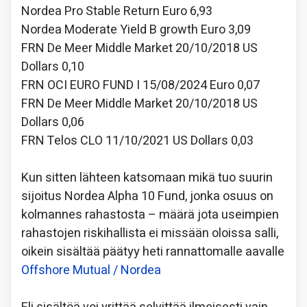
Nordea Pro Stable Return Euro 6,93
Nordea Moderate Yield B growth Euro 3,09
FRN De Meer Middle Market 20/10/2018 US
Dollars 0,10
FRN OCI EURO FUND I 15/08/2024 Euro 0,07
FRN De Meer Middle Market 20/10/2018 US
Dollars 0,06
FRN Telos CLO 11/10/2021 US Dollars 0,03
Kun sitten lähteen katsomaan mikä tuo suurin
sijoitus Nordea Alpha 10 Fund, jonka osuus on
kolmannes rahastosta – määrä jota useimpien
rahastojen riskihallista ei missään oloissa salli,
oikein sisältää päätyy heti rannattomalle aavalle
Offshore Mutual / Nordea