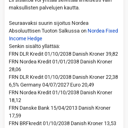
Eli sisältöä voi yrittää selvittää ilmeisesti vain
maksullisten palvelujen kautta.
Seuraavaksi suurin sijoitus Nordea
Absoluuttisen Tuoton Salkussa on
Nordea
Fixed
Income Hedge
Senkin sisältö yllättää:
FRN DLR Kredit 01/10/2038 Danish Kroner 39,82
FRN Nordea Kredit 01/01/2038 Danish Kroner
28,06
FRN DLR Kredit 01/10/2038 Danish Kroner 22,38
6,5% Germany 04/07/2027 Euro 20,49
FRN Nordea Kredit 01/10/2038 Danish Kroner
18,12
FRN Danske Bank 15/04/2013 Danish Kroner
17,59
FRN BRFkredit 01/10/2038 Danish Kroner 13,53