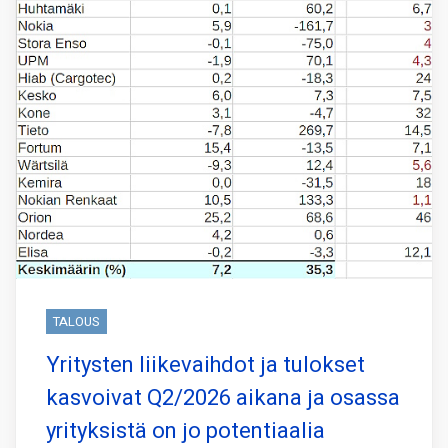
TALOUS
Yritysten liikevaihdot ja tulokset
kasvoivat Q2/2026 aikana ja osassa
yrityksistä on jo potentiaalia