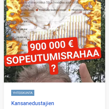
YHTEISKUNTA
Kansanedustajien