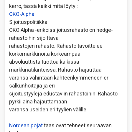
kerro, tässä kaikki mitä löytyi:
OKO-Alpha
Sijoituspolitiikka
OKO Alpha -erikoissijoitusrahasto on hedge-
rahastoihin sijoittava
rahastojen rahasto. Rahasto tavoittelee
korkomarkkinoita korkeampaa
absoluuttista tuottoa kaikissa
markkinatilanteissa. Rahasto hajauttaa
varansa vähintään kahteenkymmeneen eri
salkunhoitajia ja eri
sijoitustyylejä edustaviin rahastoihin. Rahasto
pyrkii aina hajauttamaan
varansa useiden eri tyylien välille.
Nordean pojat
taas ovat tehneet seuraavan