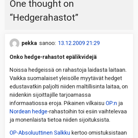
One thought on
“
Hedgerahastot
”
pekka
sanoo:
13.12.2009 21:29
Onko hedge-rahastot epälikvidejä
Noissa hedgeissä on rahastoja laidasta laitaan.
Vaikka suomalaiset yleisölle myytävät hedget
edustavatkin paljolti niiden maltillisinta laitaa, on
niidenkin sijoittajille tarjoamassa
informaatiossa eroja. Pikainen vilkaisu
OP:n
ja
Nordean hedge
-rahastoihin toi esiin vaihtelevaa
ja monenlaista tietoa niiden sijoituksista.
OP-Absoluuttinen Salkku
kertoo omistuksistaan