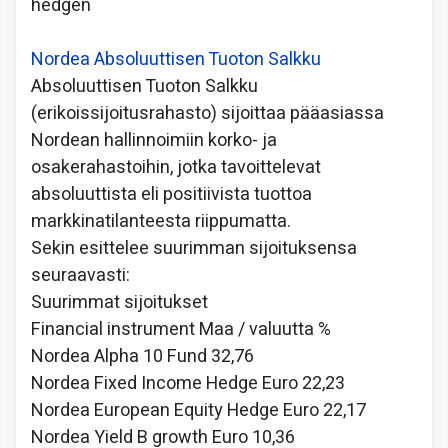
hedgen
Nordea Absoluuttisen Tuoton Salkku
Absoluuttisen Tuoton Salkku
(erikoissijoitusrahasto) sijoittaa pääasiassa
Nordean hallinnoimiin korko- ja
osakerahastoihin, jotka tavoittelevat
absoluuttista eli positiivista tuottoa
markkinatilanteesta riippumatta.
Sekin esittelee suurimman sijoituksensa
seuraavasti:
Suurimmat sijoitukset
Financial instrument Maa / valuutta %
Nordea Alpha 10 Fund 32,76
Nordea Fixed Income Hedge Euro 22,23
Nordea European Equity Hedge Euro 22,17
Nordea Yield B growth Euro 10,36