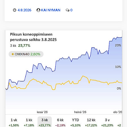
4.8.2026
KAI NYMAN
0