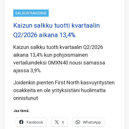
SALKUN RAKENNE
Kaizun salkku tuotti kvartaalin
Q2/2026 aikana 13,4%
Kaizun salkku tuotti kvartaalin Q2/2026
aikana 13,4% kun pohjoismainen
vertailuindeksi OMXN40 nousi samassa
ajassa 3,9%.
Joidenkin pienten First North kasvuyritysten
osakkeita en ole yrityksistäni huolimatta
onnistunut
Jaa tämä:
Facebook
X
WhatsApp