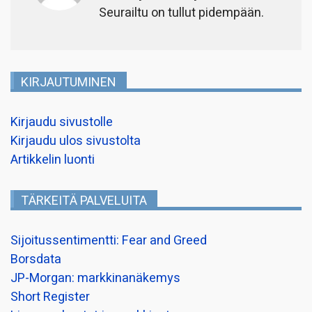
Seurailtu on tullut pidempään.
KIRJAUTUMINEN
Kirjaudu sivustolle
Kirjaudu ulos sivustolta
Artikkelin luonti
TÄRKEITÄ PALVELUITA
Sijoitussentimentti: Fear and Greed
Borsdata
JP-Morgan: markkinanäkemys
Short Register