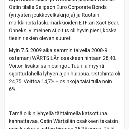
Ostin tilalle Seligson Euro Corporate Bonds
(yritysten joukkovelkakirjoja) ja Ruotsin
markkinoita laskumarkkioiden ETF:än Xact Bear.
Onneksi viimeinen sijoitus oli hyvin pieni, koska
tiesin riskien olevan suuret.
Myin 7.5. 2009 aikaisemmin talvella 2008-9
ostamani WÄRTSILÄn osakkeen hintaan 28,40.
Voiton lisäksi sain osingot. Tuurilla myynti
sijoittui lähellä lyhyen ajan huippua. Ostohinta oli
24,75. Voittoa 14,7% + osinkoja taisi tulla noin
6%.
Tämä olikin lyhyellä tähtäimellä katsottuna
kannattavaa. Ostin Wärtsilän osakkeen takaisin