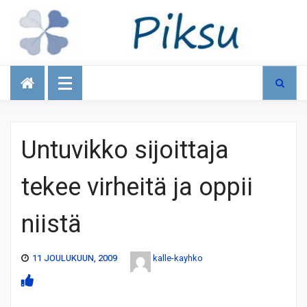
Talous
Untuvikko sijoittaja
tekee virheitä ja oppii
niistä
11 JOULUKUUN, 2009
kalle-kayhko