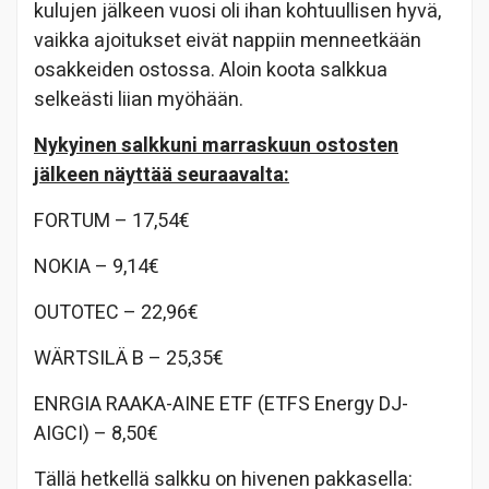
kulujen jälkeen vuosi oli ihan kohtuullisen hyvä,
vaikka ajoitukset eivät nappiin menneetkään
osakkeiden ostossa. Aloin koota salkkua
selkeästi liian myöhään.
Nykyinen salkkuni marraskuun ostosten
jälkeen näyttää seuraavalta:
FORTUM – 17,54€
NOKIA – 9,14€
OUTOTEC – 22,96€
WÄRTSILÄ B – 25,35€
ENRGIA RAAKA-AINE ETF (ETFS Energy DJ-
AIGCI) – 8,50€
Tällä hetkellä salkku on hivenen pakkasella: