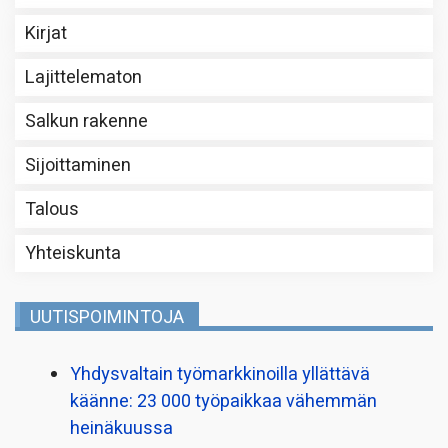
Kirjat
Lajittelematon
Salkun rakenne
Sijoittaminen
Talous
Yhteiskunta
UUTISPOIMINTOJA
Yhdysvaltain työmarkkinoilla yllättävä
käänne: 23 000 työpaikkaa vähemmän
heinäkuussa