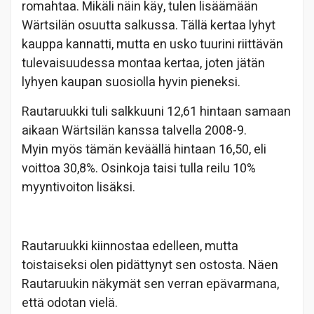
romahtaa. Mikäli näin käy, tulen lisäämään
Wärtsilän osuutta salkussa. Tällä kertaa lyhyt
kauppa kannatti, mutta en usko tuurini riittävän
tulevaisuudessa montaa kertaa, joten jätän
lyhyen kaupan suosiolla hyvin pieneksi.
Rautaruukki tuli salkkuuni 12,61 hintaan samaan
aikaan Wärtsilän kanssa talvella 2008-9.
Myin myös tämän keväällä hintaan 16,50, eli
voittoa 30,8%. Osinkoja taisi tulla reilu 10%
myyntivoiton lisäksi.
Rautaruukki kiinnostaa edelleen, mutta
toistaiseksi olen pidättynyt sen ostosta. Näen
Rautaruukin näkymät sen verran epävarmana,
että odotan vielä.