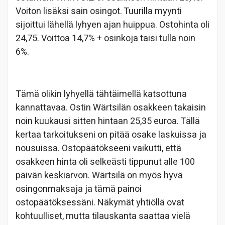
Voiton lisäksi sain osingot. Tuurilla myynti
sijoittui lähellä lyhyen ajan huippua. Ostohinta oli
24,75. Voittoa 14,7% + osinkoja taisi tulla noin
6%.
Tämä olikin lyhyellä tähtäimellä katsottuna
kannattavaa. Ostin Wärtsilän osakkeen takaisin
noin kuukausi sitten hintaan 25,35 euroa. Tällä
kertaa tarkoitukseni on pitää osake laskuissa ja
nousuissa. Ostopäätökseeni vaikutti, että
osakkeen hinta oli selkeästi tippunut alle 100
päivän keskiarvon. Wärtsilä on myös hyvä
osingonmaksaja ja tämä painoi
ostopäätöksessäni. Näkymät yhtiöllä ovat
kohtuulliset, mutta tilauskanta saattaa vielä