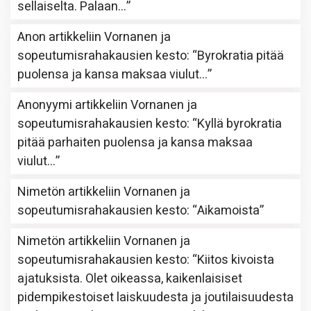
sellaiselta. Palaan…
”
Anon
artikkeliin
Vornanen ja
sopeutumisrahakausien kesto
: “
Byrokratia pitää
puolensa ja kansa maksaa viulut…
”
Anonyymi
artikkeliin
Vornanen ja
sopeutumisrahakausien kesto
: “
Kyllä byrokratia
pitää parhaiten puolensa ja kansa maksaa
viulut…
”
Nimetön
artikkeliin
Vornanen ja
sopeutumisrahakausien kesto
: “
Aikamoista
”
Nimetön
artikkeliin
Vornanen ja
sopeutumisrahakausien kesto
: “
Kiitos kivoista
ajatuksista. Olet oikeassa, kaikenlaisiset
pidempikestoiset laiskuudesta ja joutilaisuudesta