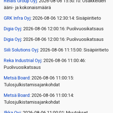
Relais Group Oyj
: 2026-08-06 15:50:10: Osakkeiden
ääni- ja kokonaismäärä
GRK Infra Oyj
: 2026-08-06 12:30:14: Sisäpiiritieto
Digia Oyj
: 2026-08-06 12:00:16: Puolivuosikatsaus
Digia Oyj
: 2026-08-06 12:00:16: Puolivuosikatsaus
Siili Solutions Oyj
: 2026-08-06 11:15:00: Sisäpiiritieto
Reka Industrial Oyj
: 2026-08-06 11:00:46:
Puolivuosikatsaus
Metsä Board
: 2026-08-06 11:00:15:
Tulosjulkistamisajankohdat
Metsä Board
: 2026-08-06 11:00:14:
Tulosjulkistamisajankohdat
Ilkka Oyj
: 2026-08-06 11:00:01: Muutokset