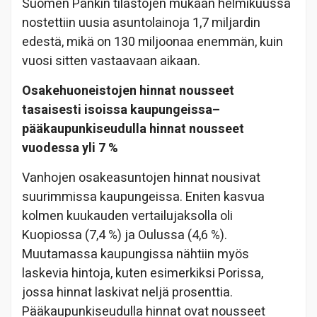
Suomen Pankin tilastojen mukaan helmikuussa
nostettiin uusia asuntolainoja 1,7 miljardin
edestä, mikä on 130 miljoonaa enemmän, kuin
vuosi sitten vastaavaan aikaan.
Osakehuoneistojen hinnat nousseet
tasaisesti isoissa kaupungeissa–
pääkaupunkiseudulla hinnat nousseet
vuodessa yli 7 %
Vanhojen osakeasuntojen hinnat nousivat
suurimmissa kaupungeissa. Eniten kasvua
kolmen kuukauden vertailujaksolla oli
Kuopiossa (7,4 %) ja Oulussa (4,6 %).
Muutamassa kaupungissa nähtiin myös
laskevia hintoja, kuten esimerkiksi Porissa,
jossa hinnat laskivat neljä prosenttia.
Pääkaupunkiseudulla hinnat ovat nousseet