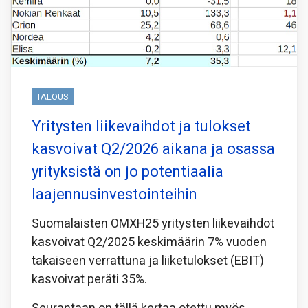
TALOUS
Yritysten liikevaihdot ja tulokset
kasvoivat Q2/2026 aikana ja osassa
yrityksistä on jo potentiaalia
laajennusinvestointeihin
Suomalaisten OMXH25 yritysten liikevaihdot
kasvoivat Q2/2025 keskimäärin 7% vuoden
takaiseen verrattuna ja liiketulokset (EBIT)
kasvoivat peräti 35%.