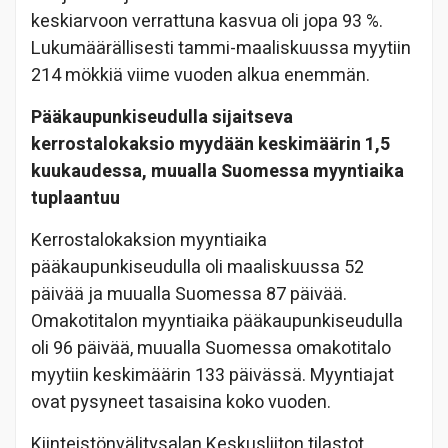
keskiarvoon verrattuna kasvua oli jopa 93 %.
Lukumäärällisesti tammi-maaliskuussa myytiin
214 mökkiä viime vuoden alkua enemmän.
Pääkaupunkiseudulla sijaitseva
kerrostalokaksio myydään keskimäärin 1,5
kuukaudessa, muualla Suomessa myyntiaika
tuplaantuu
Kerrostalokaksion myyntiaika
pääkaupunkiseudulla oli maaliskuussa 52
päivää ja muualla Suomessa 87 päivää.
Omakotitalon myyntiaika pääkaupunkiseudulla
oli 96 päivää, muualla Suomessa omakotitalo
myytiin keskimäärin 133 päivässä. Myyntiajat
ovat pysyneet tasaisina koko vuoden.
Kiinteistönvälitysalan Keskusliiton tilastot