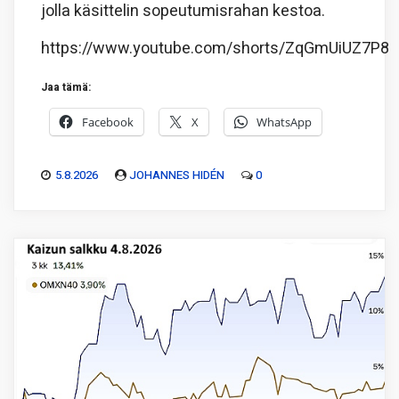
jolla käsittelin sopeutumisrahan kestoa.
https://www.youtube.com/shorts/ZqGmUiUZ7P8
Jaa tämä:
Facebook
X
WhatsApp
5.8.2026
JOHANNES HIDÉN
0