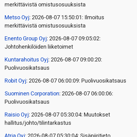
merkittävistä omistusosuuksista
Metso Oyj
: 2026-08-07 15:50:01: Ilmoitus
merkittävistä omistusosuuksista
Enento Group Oyj
: 2026-08-07 09:05:02:
Johtohenkilöiden liiketoimet
Kuntarahoitus Oyj
: 2026-08-07 09:00:20:
Puolivuosikatsaus
Robit Oyj
: 2026-08-07 06:00:09: Puolivuosikatsaus
Suominen Corporation
: 2026-08-07 06:00:06:
Puolivuosikatsaus
Raisio Oyj
: 2026-08-07 05:30:04: Muutokset
hallitus/johto/tilintarkastus
Atria Oyj
: 2026-08-07 05:30:04: Sisäpiiritieto