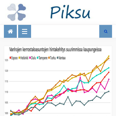
Talous