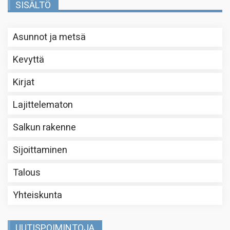
SISÄLTÖ
Asunnot ja metsä
Kevyttä
Kirjat
Lajittelematon
Salkun rakenne
Sijoittaminen
Talous
Yhteiskunta
UUTISPOIMINTOJA