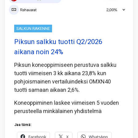
SALKUN RAKENNE
Piksun salkku tuotti Q2/2026
aikana noin 24%
Piksun koneoppimiseen perustuva salkku
tuotti viimeisen 3 kk aikana 23,8% kun
pohjoismainen vertailuindeksi OMXN40
tuotti samaan aikaan 2,6%.
Koneoppiminen laskee viimeisen 5 vuoden
perusteella minkälainen yhdistelmä
Jaa tämä:
Facebook
X
WhatsApp