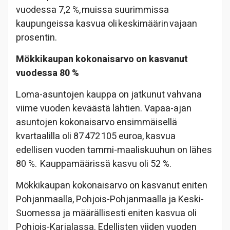
vuodessa 7,2 %, muissa suurimmissa
kaupungeissa kasvua oli keskimäärin vajaan
prosentin.
Mökkikaupan kokonaisarvo on kasvanut
vuodessa 80 %
Loma-asuntojen kauppa on jatkunut vahvana
viime vuoden keväästä lähtien. Vapaa-ajan
asuntojen kokonaisarvo ensimmäisellä
kvartaalilla oli 87 472 105 euroa, kasvua
edellisen vuoden tammi-maaliskuuhun on lähes
80 %. Kauppamäärissä kasvu oli 52 %.
Mökkikaupan kokonaisarvo on kasvanut eniten
Pohjanmaalla, Pohjois-Pohjanmaalla ja Keski-
Suomessa ja määrällisesti eniten kasvua oli
Pohjois-Karjalassa. Edellisten viiden vuoden