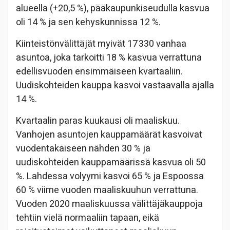
alueella (+20,5 %), pääkaupunkiseudulla kasvua
oli 14 % ja sen kehyskunnissa 12 %.
Kiinteistönvälittäjät myivät 17 330 vanhaa
asuntoa, joka tarkoitti 18 % kasvua verrattuna
edellisvuoden ensimmäiseen kvartaaliin.
Uudiskohteiden kauppa kasvoi vastaavalla ajalla
14 %.
Kvartaalin paras kuukausi oli maaliskuu.
Vanhojen asuntojen kauppamäärät kasvoivat
vuodentakaiseen nähden 30 % ja
uudiskohteiden kauppamäärissä kasvua oli 50
%. Lahdessa volyymi kasvoi 65 % ja Espoossa
60 % viime vuoden maaliskuuhun verrattuna.
Vuoden 2020 maaliskuussa välittäjäkauppoja
tehtiin vielä normaaliin tapaan, eikä