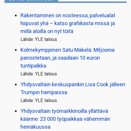
Rakentaminen on nosteessa, palvelualat
hiipuvat yhä – katso grafiikasta missä ja
millä aloilla on nyt töitä
Lähde: YLE talous
Kolmekymppinen Satu Mäkelä: Miljoonia
panostetaan, ja saadaan 10 euron
tuntipalkka
Lähde: YLE talous
Yhdysvaltain keskuspankin Lisa Cook jälleen
Trumpin hampaissa
Lähde: YLE talous
Yhdysvaltain työmarkkinoilla yllättävä
käänne: 23 000 työpaikkaa vähemmän
heinäkuussa