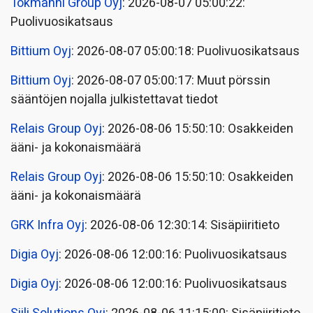
Tokmanni Group Oyj
: 2026-08-07 05:00:22:
Puolivuosikatsaus
Bittium Oyj
: 2026-08-07 05:00:18: Puolivuosikatsaus
Bittium Oyj
: 2026-08-07 05:00:17: Muut pörssin
sääntöjen nojalla julkistettavat tiedot
Relais Group Oyj
: 2026-08-06 15:50:10: Osakkeiden
ääni- ja kokonaismäärä
Relais Group Oyj
: 2026-08-06 15:50:10: Osakkeiden
ääni- ja kokonaismäärä
GRK Infra Oyj
: 2026-08-06 12:30:14: Sisäpiiritieto
Digia Oyj
: 2026-08-06 12:00:16: Puolivuosikatsaus
Digia Oyj
: 2026-08-06 12:00:16: Puolivuosikatsaus