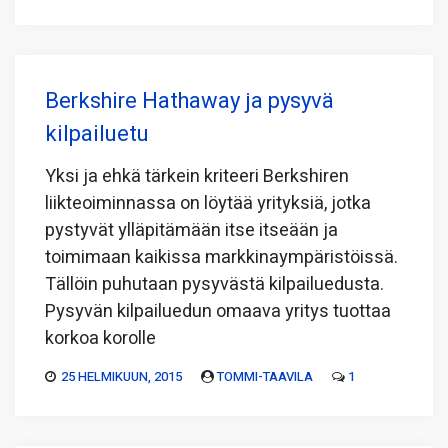
Berkshire Hathaway ja pysyvä
kilpailuetu
Yksi ja ehkä tärkein kriteeri Berkshiren
liikteoiminnassa on löytää yrityksiä, jotka
pystyvät ylläpitämään itse itseään ja
toimimaan kaikissa markkinaympäristöissä.
Tällöin puhutaan pysyvästä kilpailuedusta.
Pysyvän kilpailuedun omaava yritys tuottaa
korkoa korolle
25 HELMIKUUN, 2015
TOMMI-TAAVILA
1