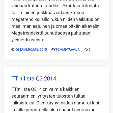
voidaan kutsua trendiksi. Yksittäistä ilmiötä
tai ilmiöiden joukkoa voidaan kutsua
megatrendiksi silloin, kun niiden vaikutus on
maailmanlaajuinen ja omaa pitkän aikavälin.
Megatrendeistä puhuttaessa puhutaan
yleisesti useista
06 TAMMIKUUN, 2015
TOMMI-TAAVILA
2
TT:n lista Q3 2014
TT:n lista Q314 on valmis kaikkien
seuraamieni yritysten tulosten tultua
julkaistuksi. Olen käynyt niiden numerot läpi
ja tällä perusteella olen saanut seuraavan