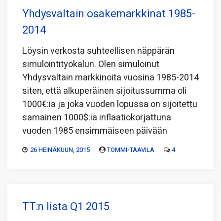
Yhdysvaltain osakemarkkinat 1985-
2014
Löysin verkosta suhteellisen näppärän
simulointityökalun. Olen simuloinut
Yhdysvaltain markkinoita vuosina 1985-2014
siten, että alkuperäinen sijoitussumma oli
1000€:ia ja joka vuoden lopussa on sijoitettu
samainen 1000$:ia inflaatiokorjattuna
vuoden 1985 ensimmäiseen päivään
26 HEINÄKUUN, 2015
TOMMI-TAAVILA
4
TT:n lista Q1 2015