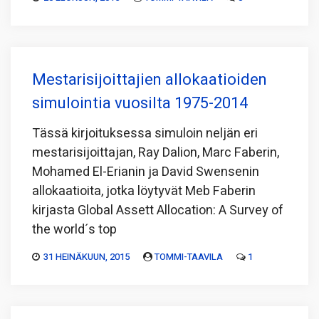
Mestarisijoittajien allokaatioiden
simulointia vuosilta 1975-2014
Tässä kirjoituksessa simuloin neljän eri
mestarisijoittajan, Ray Dalion, Marc Faberin,
Mohamed El-Erianin ja David Swensenin
allokaatioita, jotka löytyvät Meb Faberin
kirjasta Global Assett Allocation: A Survey of
the world´s top
31 HEINÄKUUN, 2015
TOMMI-TAAVILA
1