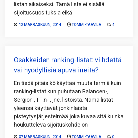
listan aikaiseksi. Tämä lista ei sisällä
sijoitussuosituksia eikä
12 MARRASKUUN, 2014
TOMMI-TAAVILA
4
Osakkeiden ranking-listat: viihdettä
vai hyödyllisiä apuvälineitä?
En tiedä pitäisikö käyttää muuta termiä kuin
ranking-listat kun puhutaan Balancen-,
Sergion , TT:n- , jne. listoista. Nämä listat
yleensä käyttävät jonkinlaista
pisteytysjärjestelmää joka kuvaa sitä kuinka
houkutteleva sijoituskohde on
07 MARRASKUUN, 2014
TOMMI-TAAVILA
0