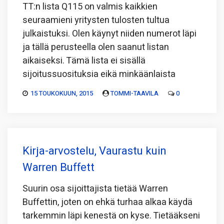
TT:n lista Q115 on valmis kaikkien
seuraamieni yritysten tulosten tultua
julkaistuksi. Olen käynyt niiden numerot läpi
ja tällä perusteella olen saanut listan
aikaiseksi. Tämä lista ei sisällä
sijoitussuosituksia eikä minkäänlaista
15 TOUKOKUUN, 2015
TOMMI-TAAVILA
0
Kirja-arvostelu, Vaurastu kuin
Warren Buffett
Suurin osa sijoittajista tietää Warren
Buffettin, joten on ehkä turhaa alkaa käydä
tarkemmin läpi kenestä on kyse. Tietääkseni