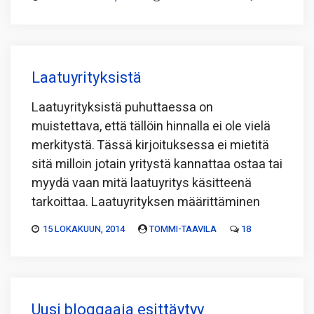
Laatuyrityksistä
Laatuyrityksistä puhuttaessa on
muistettava, että tällöin hinnalla ei ole vielä
merkitystä. Tässä kirjoituksessa ei mietitä
sitä milloin jotain yritystä kannattaa ostaa tai
myydä vaan mitä laatuyritys käsitteenä
tarkoittaa. Laatuyrityksen määrittäminen
15 LOKAKUUN, 2014
TOMMI-TAAVILA
18
Uusi bloggaaja esittäytyy