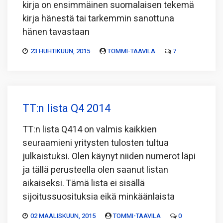
kirja on ensimmäinen suomalaisen tekemä
kirja hänestä tai tarkemmin sanottuna
hänen tavastaan
23 HUHTIKUUN, 2015
TOMMI-TAAVILA
7
TT:n lista Q4 2014
TT:n lista Q414 on valmis kaikkien
seuraamieni yritysten tulosten tultua
julkaistuksi. Olen käynyt niiden numerot läpi
ja tällä perusteella olen saanut listan
aikaiseksi. Tämä lista ei sisällä
sijoitussuosituksia eikä minkäänlaista
02 MAALISKUUN, 2015
TOMMI-TAAVILA
0