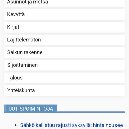
Asunnot ja metsä
Kevyttä
Kirjat
Lajittelematon
Salkun rakenne
Sijoittaminen
Talous
Yhteiskunta
UUTISPOIMINTOJA
Sähkö kallistuu rajusti syksyllä: hinta nousee