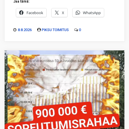
Jaa tämä:
Facebook
X
WhatsApp
8.8.2026
PIKSU TOIMITUS
0