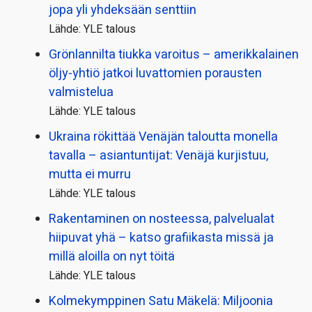
jopa yli yhdeksään senttiin
Lähde: YLE talous
Grönlannilta tiukka varoitus – amerikkalainen
öljy-yhtiö jatkoi luvattomien porausten
valmistelua
Lähde: YLE talous
Ukraina rökittää Venäjän taloutta monella
tavalla – asiantuntijat: Venäjä kurjistuu,
mutta ei murru
Lähde: YLE talous
Rakentaminen on nosteessa, palvelualat
hiipuvat yhä – katso grafiikasta missä ja
millä aloilla on nyt töitä
Lähde: YLE talous
Kolmekymppinen Satu Mäkelä: Miljoonia