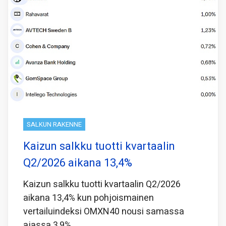
SALKUN RAKENNE
Kaizun salkku tuotti kvartaalin
Q2/2026 aikana 13,4%
Kaizun salkku tuotti kvartaalin Q2/2026
aikana 13,4% kun pohjoismainen
vertailuindeksi OMXN40 nousi samassa
ajassa 3,9%.