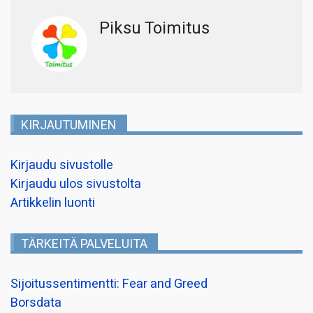
Piksu Toimitus
KIRJAUTUMINEN
Kirjaudu sivustolle
Kirjaudu ulos sivustolta
Artikkelin luonti
TÄRKEITÄ PALVELUITA
Sijoitussentimentti: Fear and Greed
Borsdata