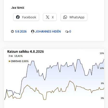
Jaa tämä:
Facebook
X
WhatsApp
5.8.2026
JOHANNES HIDÉN
0