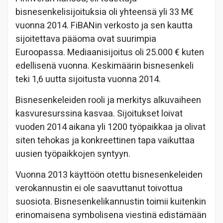
bisnesenkelisijoituksia oli yhteensä yli 33 M€
vuonna 2014. FiBANin verkosto ja sen kautta
sijoitettava pääoma ovat suurimpia
Euroopassa. Mediaanisijoitus oli 25.000 € kuten
edellisenä vuonna. Keskimäärin bisnesenkeli
teki 1,6 uutta sijoitusta vuonna 2014.
Bisnesenkeleiden rooli ja merkitys alkuvaiheen
kasvuresurssina kasvaa. Sijoitukset loivat
vuoden 2014 aikana yli 1200 työpaikkaa ja olivat
siten tehokas ja konkreettinen tapa vaikuttaa
uusien työpaikkojen syntyyn.
Vuonna 2013 käyttöön otettu bisnesenkeleiden
verokannustin ei ole saavuttanut toivottua
suosiota. Bisnesenkelikannustin toimii kuitenkin
erinomaisena symbolisena viestinä edistämään