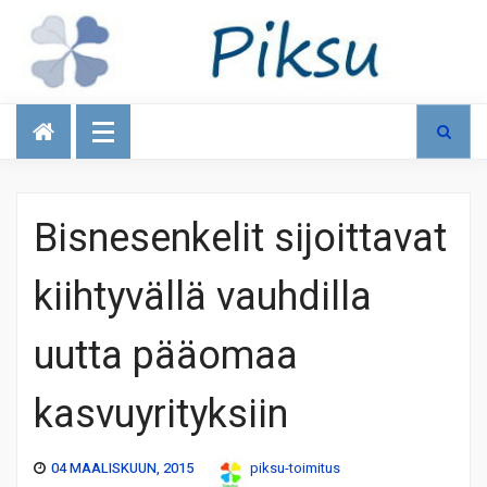
Talous
Bisnesenkelit sijoittavat
kiihtyvällä vauhdilla
uutta pääomaa
kasvuyrityksiin
04 MAALISKUUN, 2015
piksu-toimitus