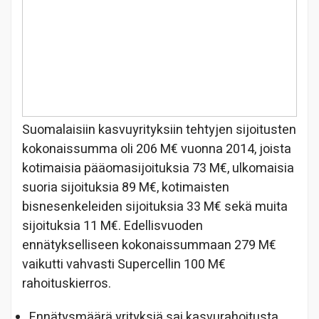
Suomalaisiin kasvuyrityksiin tehtyjen sijoitusten
kokonaissumma oli 206 M€ vuonna 2014, joista
kotimaisia pääomasijoituksia 73 M€, ulkomaisia
suoria sijoituksia 89 M€, kotimaisten
bisnesenkeleiden sijoituksia 33 M€ sekä muita
sijoituksia 11 M€. Edellisvuoden
ennätykselliseen kokonaissummaan 279 M€
vaikutti vahvasti Supercellin 100 M€
rahoituskierros.
Ennätysmäärä yrityksiä sai kasvurahoitusta