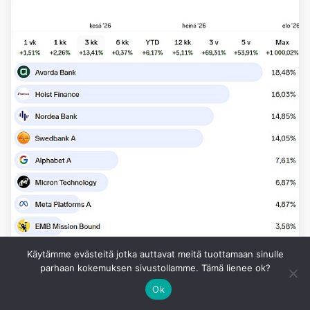
Käytämme evästeitä jotka auttavat meitä tuottamaan sinulle
parhaan kokemuksen sivustollamme. Tämä lienee ok?
Ok