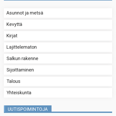
Asunnot ja metsä
Kevyttä
Kirjat
Lajittelematon
Salkun rakenne
Sijoittaminen
Talous
Yhteiskunta
UUTISPOIMINTOJA