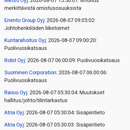
Metso Oyj
: 2026-08-07 15:50:01: Ilmoitus
merkittävistä omistusosuuksista
Enento Group Oyj
: 2026-08-07 09:05:02:
Johtohenkilöiden liiketoimet
Kuntarahoitus Oyj
: 2026-08-07 09:00:20:
Puolivuosikatsaus
Robit Oyj
: 2026-08-07 06:00:09: Puolivuosikatsaus
Suominen Corporation
: 2026-08-07 06:00:06:
Puolivuosikatsaus
Raisio Oyj
: 2026-08-07 05:30:04: Muutokset
hallitus/johto/tilintarkastus
Atria Oyj
: 2026-08-07 05:30:04: Sisäpiiritieto
Atria Oyj
: 2026-08-07 05:30:03: Sisäpiiritieto