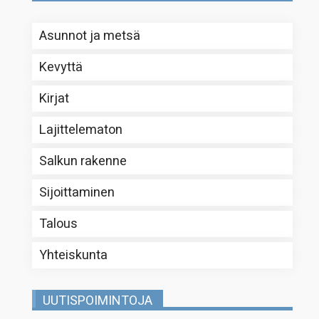
Asunnot ja metsä
Kevyttä
Kirjat
Lajittelematon
Salkun rakenne
Sijoittaminen
Talous
Yhteiskunta
UUTISPOIMINTOJA