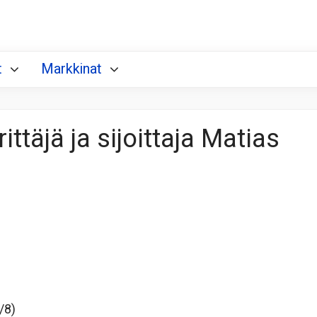
t
Markkinat
ttäjä ja sijoittaja Matias
/8)