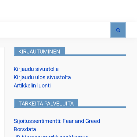
KIRJAUTUMINEN
Kirjaudu sivustolle
Kirjaudu ulos sivustolta
Artikkelin luonti
TÄRKEITÄ PALVELUITA
Sijoitussentimentti: Fear and Greed
Borsdata