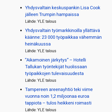
Yhdysvaltain keskuspankin Lisa Cook
jälleen Trumpin hampaissa
Lähde: YLE talous
Yhdysvaltain työmarkkinoilla yllättävä
käänne: 23 000 työpaikkaa vähemmän
heinäkuussa
Lähde: YLE talous
”Aikamoinen järkytys” – Hotelli
Tallukan työntekijät huolissaan
työpaikkojen tulevaisuudesta
Lähde: YLE talous
Tampereen areenayhtiö teki viime
vuonna noin 1,2 miljoonaa euroa
tappiota – tulos heikkeni roimasti
Lähde: YLE talous