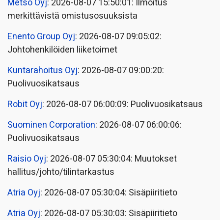
Metso Oyj
: 2026-08-07 15:50:01: Ilmoitus
merkittävistä omistusosuuksista
Enento Group Oyj
: 2026-08-07 09:05:02:
Johtohenkilöiden liiketoimet
Kuntarahoitus Oyj
: 2026-08-07 09:00:20:
Puolivuosikatsaus
Robit Oyj
: 2026-08-07 06:00:09: Puolivuosikatsaus
Suominen Corporation
: 2026-08-07 06:00:06:
Puolivuosikatsaus
Raisio Oyj
: 2026-08-07 05:30:04: Muutokset
hallitus/johto/tilintarkastus
Atria Oyj
: 2026-08-07 05:30:04: Sisäpiiritieto
Atria Oyj
: 2026-08-07 05:30:03: Sisäpiiritieto