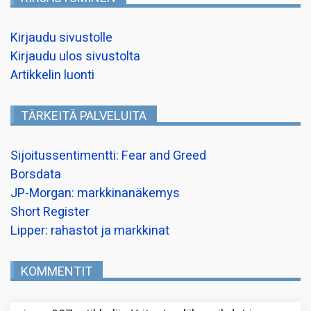
Kirjaudu sivustolle
Kirjaudu ulos sivustolta
Artikkelin luonti
TÄRKEITÄ PALVELUITA
Sijoitussentimentti: Fear and Greed
Borsdata
JP-Morgan: markkinanäkemys
Short Register
Lipper: rahastot ja markkinat
KOMMENTIT