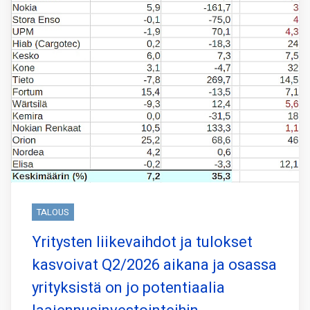
TALOUS
Yritysten liikevaihdot ja tulokset
kasvoivat Q2/2026 aikana ja osassa
yrityksistä on jo potentiaalia