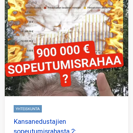
YHTEISKUNTA
Kansanedustajien
sopeutumisrahasta 2: