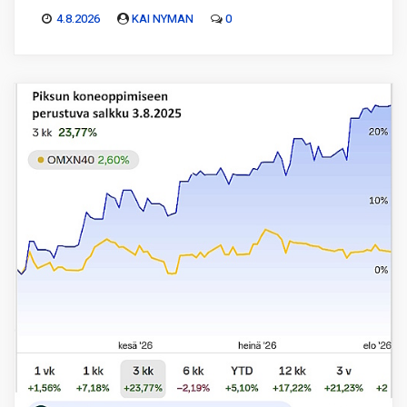
4.8.2026
KAI NYMAN
0