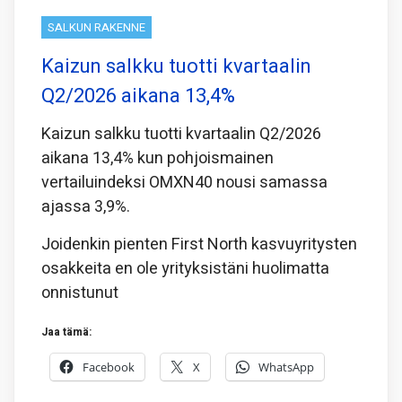
SALKUN RAKENNE
Kaizun salkku tuotti kvartaalin
Q2/2026 aikana 13,4%
Kaizun salkku tuotti kvartaalin Q2/2026
aikana 13,4% kun pohjoismainen
vertailuindeksi OMXN40 nousi samassa
ajassa 3,9%.
Joidenkin pienten First North kasvuyritysten
osakkeita en ole yrityksistäni huolimatta
onnistunut
Jaa tämä:
Facebook
X
WhatsApp