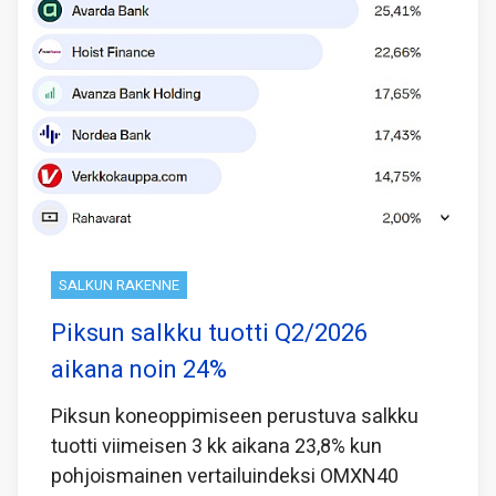
SALKUN RAKENNE
Piksun salkku tuotti Q2/2026
aikana noin 24%
Piksun koneoppimiseen perustuva salkku
tuotti viimeisen 3 kk aikana 23,8% kun
pohjoismainen vertailuindeksi OMXN40