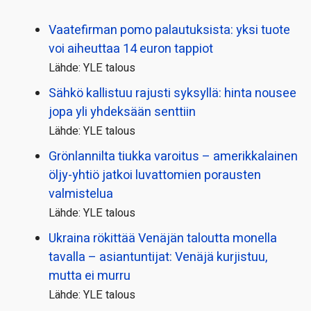
Vaatefirman pomo palautuksista: yksi tuote
voi aiheuttaa 14 euron tappiot
Lähde: YLE talous
Sähkö kallistuu rajusti syksyllä: hinta nousee
jopa yli yhdeksään senttiin
Lähde: YLE talous
Grönlannilta tiukka varoitus – amerikkalainen
öljy-yhtiö jatkoi luvattomien porausten
valmistelua
Lähde: YLE talous
Ukraina rökittää Venäjän taloutta monella
tavalla – asiantuntijat: Venäjä kurjistuu,
mutta ei murru
Lähde: YLE talous