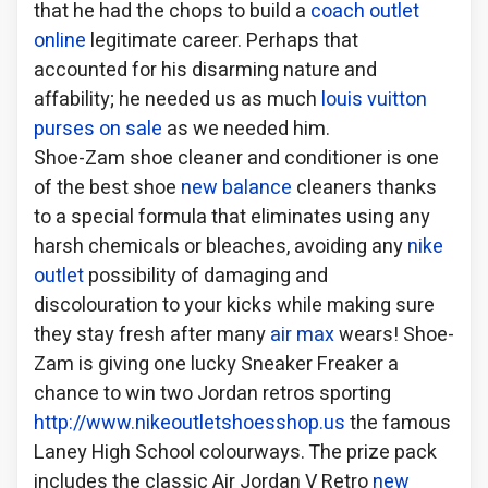
that he had the chops to build a
coach outlet
online
legitimate career. Perhaps that
accounted for his disarming nature and
affability; he needed us as much
louis vuitton
purses on sale
as we needed him.
Shoe-Zam shoe cleaner and conditioner is one
of the best shoe
new balance
cleaners thanks
to a special formula that eliminates using any
harsh chemicals or bleaches, avoiding any
nike
outlet
possibility of damaging and
discolouration to your kicks while making sure
they stay fresh after many
air max
wears! Shoe-
Zam is giving one lucky Sneaker Freaker a
chance to win two Jordan retros sporting
http://www.nikeoutletshoesshop.us
the famous
Laney High School colourways. The prize pack
includes the classic Air Jordan V Retro
new