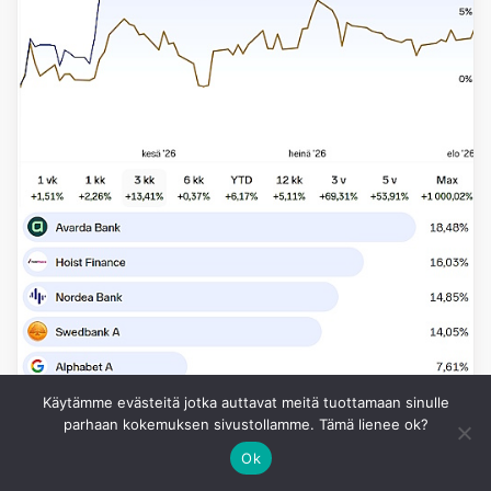
Käytämme evästeitä jotka auttavat meitä tuottamaan sinulle
parhaan kokemuksen sivustollamme. Tämä lienee ok?
Ok