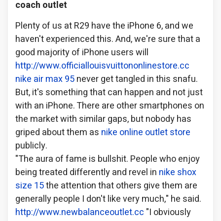
coach outlet
Plenty of us at R29 have the iPhone 6, and we
haven't experienced this. And, we're sure that a
good majority of iPhone users will
http://www.officiallouisvuittononlinestore.cc
nike air max 95
never get tangled in this snafu.
But, it's something that can happen and not just
with an iPhone. There are other smartphones on
the market with similar gaps, but nobody has
griped about them as
nike online outlet store
publicly.
"The aura of fame is bullshit. People who enjoy
being treated differently and revel in
nike shox
size 15
the attention that others give them are
generally people I don't like very much," he said.
http://www.newbalanceoutlet.cc
"I obviously