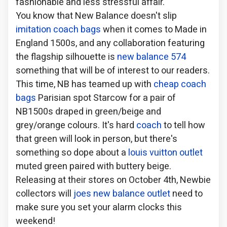
fashionable and less stressful affair.
You know that New Balance doesn't slip
imitation coach bags
when it comes to Made in
England 1500s, and any collaboration featuring
the flagship silhouette is
new balance 574
something that will be of interest to our readers.
This time, NB has teamed up with
cheap coach
bags
Parisian spot Starcow for a pair of
NB1500s draped in green/beige and
grey/orange colours. It's hard
coach
to tell how
that green will look in person, but there's
something so dope about a
louis vuitton outlet
muted green paired with buttery beige.
Releasing at their stores on October 4th, Newbie
collectors will
joes new balance outlet
need to
make sure you set your alarm clocks this
weekend!