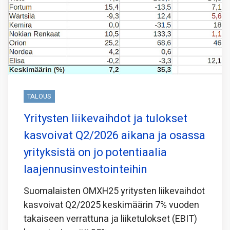
TALOUS
Yritysten liikevaihdot ja tulokset
kasvoivat Q2/2026 aikana ja osassa
yrityksistä on jo potentiaalia
laajennusinvestointeihin
Suomalaisten OMXH25 yritysten liikevaihdot
kasvoivat Q2/2025 keskimäärin 7% vuoden
takaiseen verrattuna ja liiketulokset (EBIT)