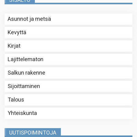
SISÄLTÖ
Asunnot ja metsä
Kevyttä
Kirjat
Lajittelematon
Salkun rakenne
Sijoittaminen
Talous
Yhteiskunta
UUTISPOIMINTOJA