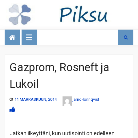
Talous
Gazprom, Rosneft ja
Lukoil
11 MARRASKUUN, 2014
jarno-lonnqvist
Jatkan ilkeyttäni, kun uutisointi on edelleen