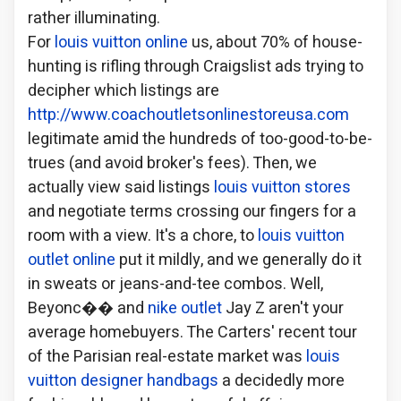
rather illuminating.
For
louis vuitton online
us, about 70% of house-
hunting is rifling through Craigslist ads trying to
decipher which listings are
http://www.coachoutletsonlinestoreusa.com
legitimate amid the hundreds of too-good-to-be-
trues (and avoid broker's fees). Then, we
actually view said listings
louis vuitton stores
and negotiate terms crossing our fingers for a
room with a view. It's a chore, to
louis vuitton
outlet online
put it mildly, and we generally do it
in sweats or jeans-and-tee combos. Well,
Beyonc�� and
nike outlet
Jay Z aren't your
average homebuyers. The Carters' recent tour
of the Parisian real-estate market was
louis
vuitton designer handbags
a decidedly more