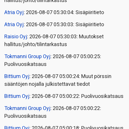
hallitus/johto/tilintarkastus
Atria Oyj
: 2026-08-07 05:30:04: Sisäpiiritieto
Atria Oyj
: 2026-08-07 05:30:03: Sisäpiiritieto
Raisio Oyj
: 2026-08-07 05:30:03: Muutokset
hallitus/johto/tilintarkastus
Tokmanni Group Oyj
: 2026-08-07 05:00:25:
Puolivuosikatsaus
Bittium Oyj
: 2026-08-07 05:00:24: Muut pörssin
sääntöjen nojalla julkistettavat tiedot
Bittium Oyj
: 2026-08-07 05:00:22: Puolivuosikatsaus
Tokmanni Group Oyj
: 2026-08-07 05:00:22:
Puolivuosikatsaus
Bittium Oyj
: 2026-08-07 05:00:18: Puolivuosikatsaus