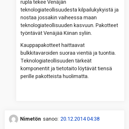
rupla tekee Venäjän
teknologiateollisuudesta kilpailukykyistä ja
nostaa jossakin vaiheessa maan
teknologiateollisuuden kasvuun. Pakotteet
työntävät Venäjää Kiinan syliin.
Kauppapakotteet haittaavat
bulkkitavaroiden suoraa vientiä ja tuontia.
Teknologiateollisuuden tärkeät
komponentit ja tietotaito löytävät tiensä
perille pakotteista huolimatta.
Nimetön
sanoo:
20.12.2014 04:38