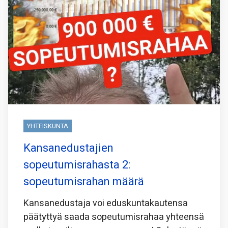
YHTEISKUNTA
Kansanedustajien
sopeutumisrahasta 2:
sopeutumisrahan määrä
Kansanedustaja voi eduskuntakautensa
päätyttyä saada sopeutumisrahaa yhteensä