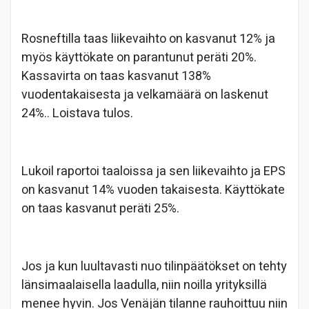
Rosneftilla taas liikevaihto on kasvanut 12% ja
myös käyttökate on parantunut peräti 20%.
Kassavirta on taas kasvanut 138%
vuodentakaisesta ja velkamäärä on laskenut
24%.. Loistava tulos.
Lukoil raportoi taaloissa ja sen liikevaihto ja EPS
on kasvanut 14% vuoden takaisesta. Käyttökate
on taas kasvanut peräti 25%.
Jos ja kun luultavasti nuo tilinpäätökset on tehty
länsimaalaisella laadulla, niin noilla yrityksillä
menee hyvin. Jos Venäjän tilanne rauhoittuu niin