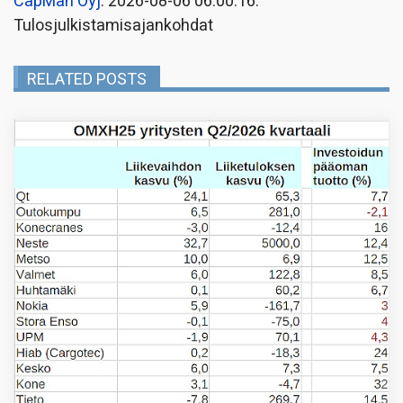
CapMan Oyj
: 2026-08-06 06:00:16:
Tulosjulkistamisajankohdat
RELATED POSTS