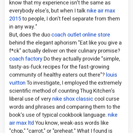
know that my experience isn't the same as
everybody else's, but when I talk
nike air max
2015
to people, I don't feel separate from them
in any way."
But, does the duo
coach outlet online store
behind the elegant aphorism "Eat like you give a
f*ck" actually deliver on their culinary promise?
coach factory
Do they actually provide "simple,
tasty-as-fuck recipes for the fast-growing
community of healthy eaters out there"?
louis
vuitton
To investigate, I employed the extremely
scientific method of counting Thug Kitchen's
liberal use of very
nike shox classic
cool curse
words and phrases and comparing them to the
book's use of typical cookbook language.
nike
air max ltd
You know, weak-ass words like
"chop," "carrot," or "preheat." What I found is