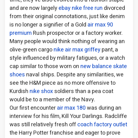
and are now largely
ebay nike free run
divorced
from their original connotations, just like denim
is no longer a signifier of a Gold
air max 90
premium
Rush prospector or a factory worker.
Many people would think nothing of wearing an
olive-green cargo
nike air max griffey
pant, a
style influenced by military fatigues, or a watch
cap similar to those worn on
new balance skate
shoes
naval ships. Despite any similarities, we
see the H&M piece as no more offensive to
Kurdish
nike shox
soldiers than a pea coat
would be to a member of the Navy.
Our first encounter
air max 180
was during an
interview for his film, Kill Your Darlings. Radcliffe
was still relatively fresh off
coach factory outlet
the Harry Potter franchise and eager to prove