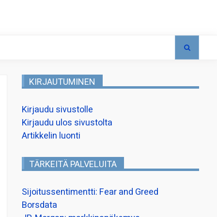
KIRJAUTUMINEN
Kirjaudu sivustolle
Kirjaudu ulos sivustolta
Artikkelin luonti
TÄRKEITÄ PALVELUITA
Sijoitussentimentti: Fear and Greed
Borsdata