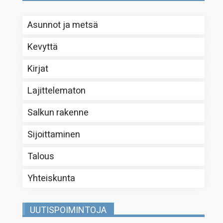
Asunnot ja metsä
Kevyttä
Kirjat
Lajittelematon
Salkun rakenne
Sijoittaminen
Talous
Yhteiskunta
UUTISPOIMINTOJA