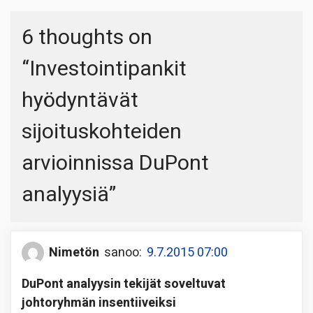
6 thoughts on
“
Investointipankit
hyödyntävät
sijoituskohteiden
arvioinnissa DuPont
analyysiä
”
Nimetön
sanoo:
9.7.2015 07:00
DuPont analyysin tekijät soveltuvat
johtoryhmän insentiiveiksi