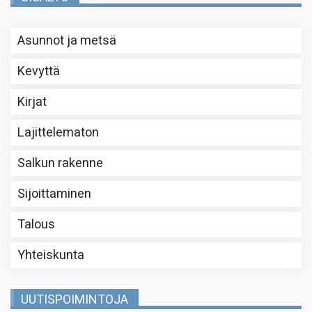
Asunnot ja metsä
Kevyttä
Kirjat
Lajittelematon
Salkun rakenne
Sijoittaminen
Talous
Yhteiskunta
UUTISPOIMINTOJA