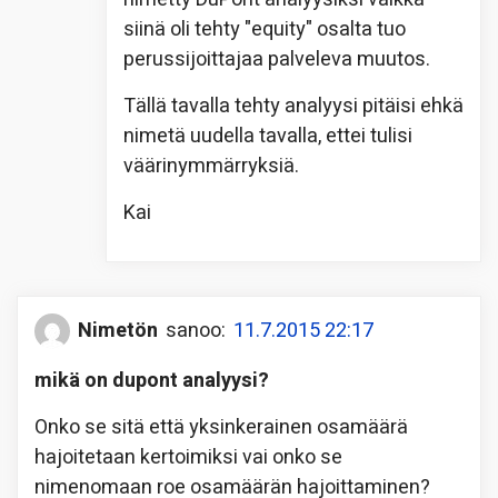
siinä oli tehty "equity" osalta tuo
perussijoittajaa palveleva muutos.
Tällä tavalla tehty analyysi pitäisi ehkä
nimetä uudella tavalla, ettei tulisi
väärinymmärryksiä.
Kai
Nimetön
sanoo:
11.7.2015 22:17
mikä on dupont analyysi?
Onko se sitä että yksinkerainen osamäärä
hajoitetaan kertoimiksi vai onko se
nimenomaan roe osamäärän hajoittaminen?