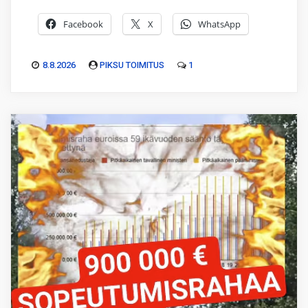
Facebook
X
WhatsApp
8.8.2026
PIKSU TOIMITUS
1