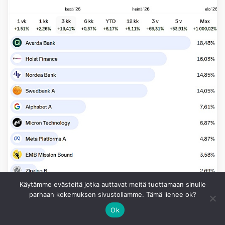
Käytämme evästeitä jotka auttavat meitä tuottamaan sinulle
parhaan kokemuksen sivustollamme. Tämä lienee ok?
Ok