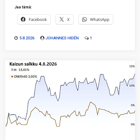
Jaa tämä:
Facebook
X
WhatsApp
5.8.2026
JOHANNES HIDÉN
1