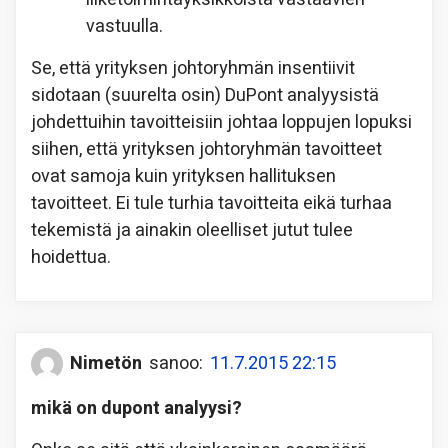
vastuulla.
Se, että yrityksen johtoryhmän insentiivit
sidotaan (suurelta osin) DuPont analyysistä
johdettuihin tavoitteisiin johtaa loppujen lopuksi
siihen, että yrityksen johtoryhmän tavoitteet
ovat samoja kuin yrityksen hallituksen
tavoitteet. Ei tule turhia tavoitteita eikä turhaa
tekemistä ja ainakin oleelliset jutut tulee
hoidettua.
Nimetön
sanoo:
11.7.2015 22:15
mikä on dupont analyysi?