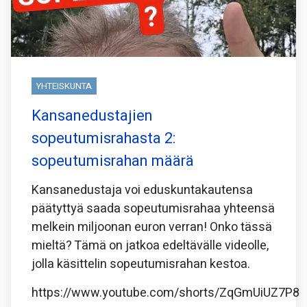
YHTEISKUNTA
Kansanedustajien
sopeutumisrahasta 2:
sopeutumisrahan määrä
Kansanedustaja voi eduskuntakautensa
päätyttyä saada sopeutumisrahaa yhteensä
melkein miljoonan euron verran! Onko tässä
mieltä? Tämä on jatkoa edeltävälle videolle,
jolla käsittelin sopeutumisrahan kestoa.
https://www.youtube.com/shorts/ZqGmUiUZ7P8