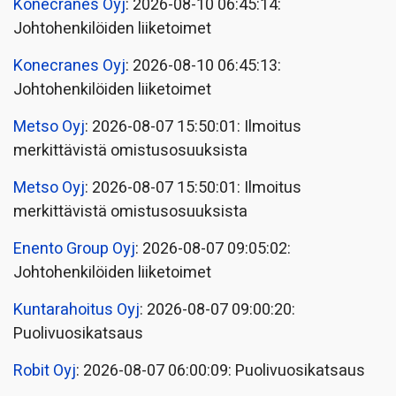
Konecranes Oyj
: 2026-08-10 06:45:14:
Johtohenkilöiden liiketoimet
Konecranes Oyj
: 2026-08-10 06:45:13:
Johtohenkilöiden liiketoimet
Metso Oyj
: 2026-08-07 15:50:01: Ilmoitus
merkittävistä omistusosuuksista
Metso Oyj
: 2026-08-07 15:50:01: Ilmoitus
merkittävistä omistusosuuksista
Enento Group Oyj
: 2026-08-07 09:05:02:
Johtohenkilöiden liiketoimet
Kuntarahoitus Oyj
: 2026-08-07 09:00:20:
Puolivuosikatsaus
Robit Oyj
: 2026-08-07 06:00:09: Puolivuosikatsaus