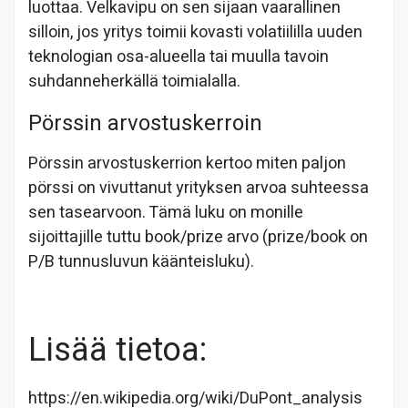
luottaa. Velkavipu on sen sijaan vaarallinen
silloin, jos yritys toimii kovasti volatiililla uuden
teknologian osa-alueella tai muulla tavoin
suhdanneherkällä toimialalla.
Pörssin arvostuskerroin
Pörssin arvostuskerrion kertoo miten paljon
pörssi on vivuttanut yrityksen arvoa suhteessa
sen tasearvoon. Tämä luku on monille
sijoittajille tuttu book/prize arvo (prize/book on
P/B tunnusluvun käänteisluku).
Lisää tietoa:
https://en.wikipedia.org/wiki/DuPont_analysis