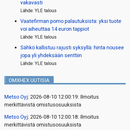
vakavasti
Lähde: YLE talous
Vaatefirman pomo palautuksista: yksi tuote
voi aiheuttaa 14 euron tappiot
Lähde: YLE talous
Sähkö kallistuu rajusti syksyllä: hinta nousee
jopa yli yhdeksään senttiin
Lähde: YLE talous
OMXHEX UUTISIA
Metso Oyj
: 2026-08-10 12:00:19: Ilmoitus
merkittävistä omistusosuuksista
Metso Oyj
: 2026-08-10 12:00:18: Ilmoitus
merkittävistä omistusosuuksista