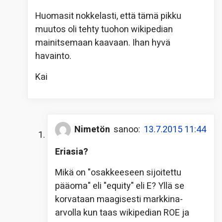
Huomasit nokkelasti, että tämä pikku
muutos oli tehty tuohon wikipedian
mainitsemaan kaavaan. Ihan hyvä
havainto.
Kai
Nimetön
sanoo:
13.7.2015 11:44
Eriasia?
Mikä on "osakkeeseen sijoitettu
pääoma" eli "equity" eli E? Yllä se
korvataan maagisesti markkina-
arvolla kun taas wikipedian ROE ja