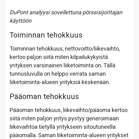
DuPont analyysi sovellettuna pörssisijoittajan
käyttöön
Toiminnan tehokkuus
Toiminnan tehokkuus, nettovoitto/liikevaihto,
kertoo paljon siitä miten kilpailukykyistä
yrityksen varsinainen liiketoiminta on. Tällä
tunnusluvulla on helppo verrata saman
liiketoiminta-alueen yrityksiä keskenään.
Pääoman tehokkuus
Pääoman tehokkuus, liikevaihto/pääoma kertoo
siitä miten paljon yritys pystyy generoimaan
liikevaihtoa tietyllä yritykseen sitoutuneella
pääomalla. Saman liiketoiminta-alueen yritykset