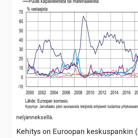
neljänneksellä.
Kehitys on Euroopan keskuspankin (