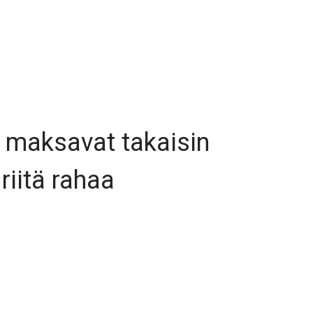
a maksavat takaisin
riitä rahaa