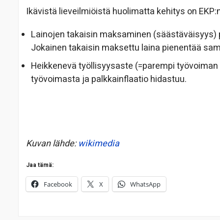
Ikävistä lieveilmiöistä huolimatta kehitys on EKP:
Lainojen takaisin maksaminen (säästäväisyys) p
Jokainen takaisin maksettu laina pienentää sa
Heikkenevä työllisyysaste (=parempi työvoiman sa
työvoimasta ja palkkainflaatio hidastuu.
Kuvan lähde:
wikimedia
Jaa tämä:
Facebook
X
WhatsApp