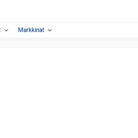
t
Markkinat