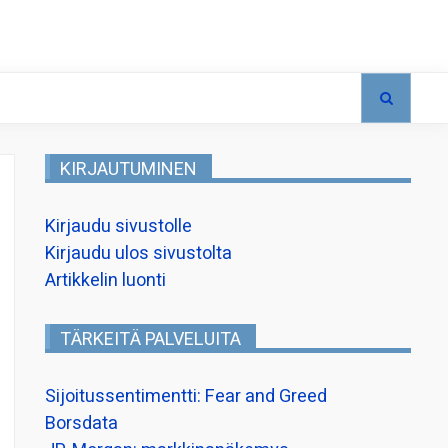
KIRJAUTUMINEN
Kirjaudu sivustolle
Kirjaudu ulos sivustolta
Artikkelin luonti
TÄRKEITÄ PALVELUITA
Sijoitussentimentti: Fear and Greed
Borsdata