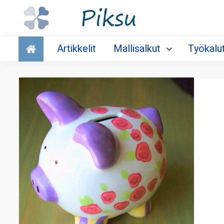
Talous
Artikkelit
Mallisalkut
Työkalu