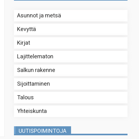
Asunnot ja metsä
Kevyttä
Kirjat
Lajittelematon
Salkun rakenne
Sijoittaminen
Talous
Yhteiskunta
UUTISPOIMINTOJA