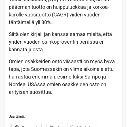
pääoman tuotto on huippuluokkaa ja korkoa-
korolle vuosituotto (CAGR) viiden vuoden
tähtäimellä yli 30%.
Siitä olen kirjailijan kanssa samaa mieltä, että
yhden vuoden osinkoprosentin perässä ei
kannata juosta.
Omien osakkeiden osto viisaasti on myös hyvä
tapa, jota Suomessakin on viime aikoina alettu
harrastaa enemmän, esimerkiksi Sampo ja
Nordea. USAssa omien osakkeiden osto on
erityisen suosittua.
Jaa tämä: