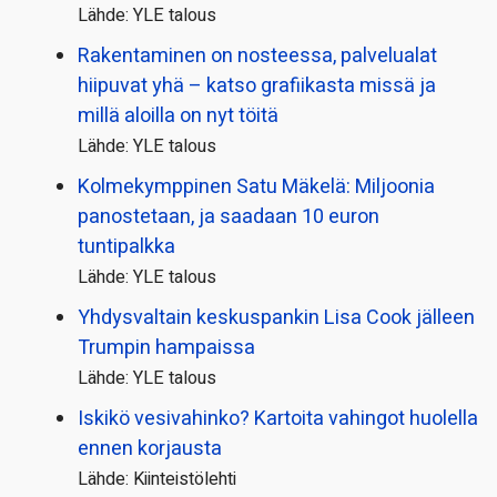
Lähde: YLE talous
Rakentaminen on nosteessa, palvelualat
hiipuvat yhä – katso grafiikasta missä ja
millä aloilla on nyt töitä
Lähde: YLE talous
Kolmekymppinen Satu Mäkelä: Miljoonia
panostetaan, ja saadaan 10 euron
tuntipalkka
Lähde: YLE talous
Yhdysvaltain keskuspankin Lisa Cook jälleen
Trumpin hampaissa
Lähde: YLE talous
Iskikö vesivahinko? Kartoita vahingot huolella
ennen korjausta
Lähde: Kiinteistölehti