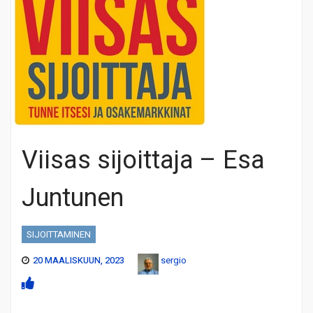
Viisas sijoittaja – Esa
Juntunen
SIJOITTAMINEN
20 MAALISKUUN, 2023
sergio