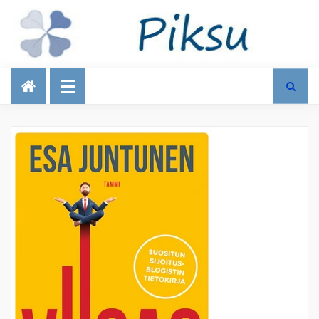
Talous