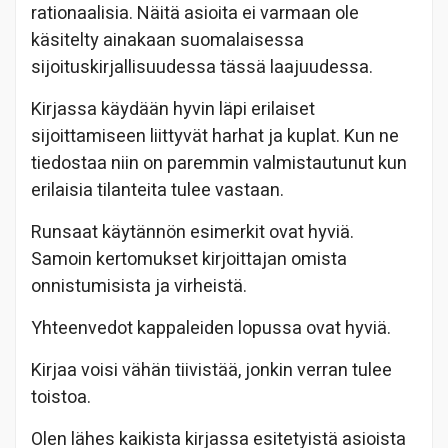
rationaalisia. Näitä asioita ei varmaan ole
käsitelty ainakaan suomalaisessa
sijoituskirjallisuudessa tässä laajuudessa.
Kirjassa käydään hyvin läpi erilaiset
sijoittamiseen liittyvät harhat ja kuplat. Kun ne
tiedostaa niin on paremmin valmistautunut kun
erilaisia tilanteita tulee vastaan.
Runsaat käytännön esimerkit ovat hyviä.
Samoin kertomukset kirjoittajan omista
onnistumisista ja virheistä.
Yhteenvedot kappaleiden lopussa ovat hyviä.
Kirjaa voisi vähän tiivistää, jonkin verran tulee
toistoa.
Olen lähes kaikista kirjassa esitetyistä asioista