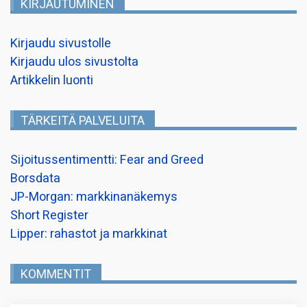
KIRJAUTUMINEN
Kirjaudu sivustolle
Kirjaudu ulos sivustolta
Artikkelin luonti
TÄRKEITÄ PALVELUITA
Sijoitussentimentti: Fear and Greed
Borsdata
JP-Morgan: markkinanäkemys
Short Register
Lipper: rahastot ja markkinat
KOMMENTIT