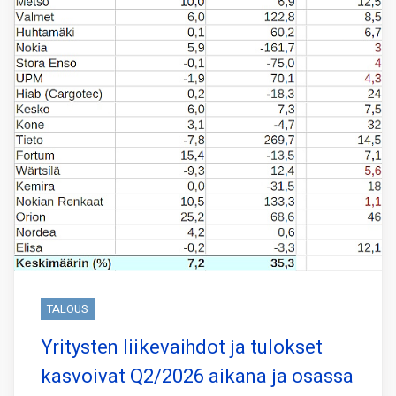
TALOUS
Yritysten liikevaihdot ja tulokset
kasvoivat Q2/2026 aikana ja osassa