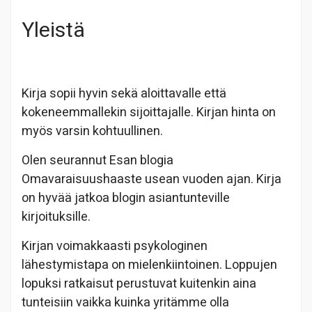
Yleistä
Kirja sopii hyvin sekä aloittavalle että
kokeneemmallekin sijoittajalle. Kirjan hinta on
myös varsin kohtuullinen.
Olen seurannut Esan blogia
Omavaraisuushaaste usean vuoden ajan. Kirja
on hyvää jatkoa blogin asiantunteville
kirjoituksille.
Kirjan voimakkaasti psykologinen
lähestymistapa on mielenkiintoinen. Loppujen
lopuksi ratkaisut perustuvat kuitenkin aina
tunteisiin vaikka kuinka yritämme olla