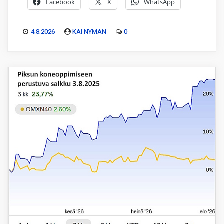
Facebook
X
WhatsApp
4.8.2026
KAI NYMAN
0