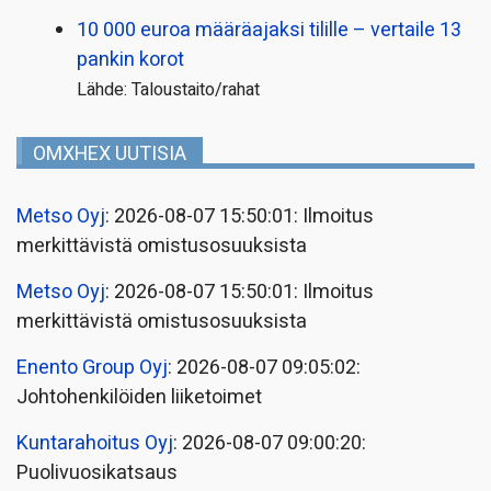
10 000 euroa määräajaksi tilille – vertaile 13
pankin korot
Lähde: Taloustaito/rahat
OMXHEX UUTISIA
Metso Oyj
: 2026-08-07 15:50:01: Ilmoitus
merkittävistä omistusosuuksista
Metso Oyj
: 2026-08-07 15:50:01: Ilmoitus
merkittävistä omistusosuuksista
Enento Group Oyj
: 2026-08-07 09:05:02:
Johtohenkilöiden liiketoimet
Kuntarahoitus Oyj
: 2026-08-07 09:00:20:
Puolivuosikatsaus