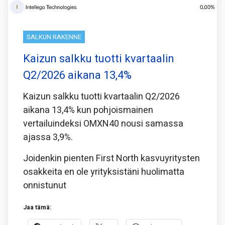
SALKUN RAKENNE
Kaizun salkku tuotti kvartaalin
Q2/2026 aikana 13,4%
Kaizun salkku tuotti kvartaalin Q2/2026
aikana 13,4% kun pohjoismainen
vertailuindeksi OMXN40 nousi samassa
ajassa 3,9%.
Joidenkin pienten First North kasvuyritysten
osakkeita en ole yrityksistäni huolimatta
onnistunut
Jaa tämä: