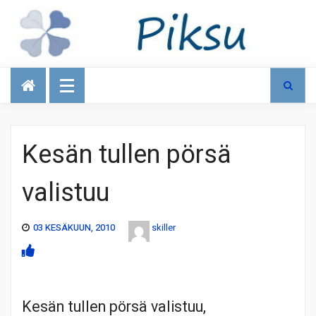
Talous
Kesän tullen pörsä
valistuu
03 KESÄKUUN, 2010
skiller
Kesän tullen pörsä valistuu,