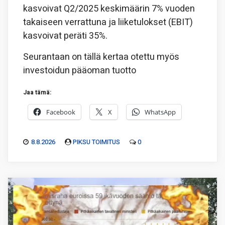
kasvoivat Q2/2025 keskimäärin 7% vuoden
takaiseen verrattuna ja liiketulokset (EBIT)
kasvoivat peräti 35%.
Seurantaan on tällä kertaa otettu myös
investoidun pääoman tuotto
Jaa tämä:
Facebook
X
WhatsApp
8.8.2026
PIKSU TOIMITUS
0