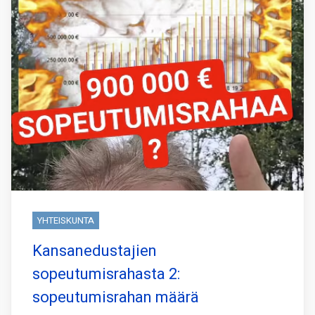
YHTEISKUNTA
Kansanedustajien
sopeutumisrahasta 2:
sopeutumisrahan määrä