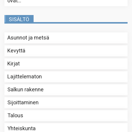
ovat…
”
SISÄLTÖ
Asunnot ja metsä
Kevyttä
Kirjat
Lajittelematon
Salkun rakenne
Sijoittaminen
Talous
Yhteiskunta