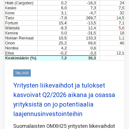
TALOUS
Yritysten liikevaihdot ja tulokset
kasvoivat Q2/2026 aikana ja osassa
yrityksistä on jo potentiaalia
laajennusinvestointeihin
Suomalaisten OMXH25 yritysten liikevaihdot