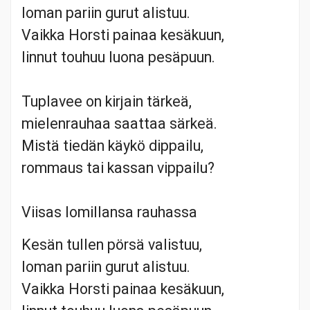
loman pariin gurut alistuu.
Vaikka Horsti painaa kesäkuun,
linnut touhuu luona pesäpuun.
Tuplavee on kirjain tärkeä,
mielenrauhaa saattaa särkeä.
Mistä tiedän käykö dippailu,
rommaus tai kassan vippailu?
Viisas lomillansa rauhassa
Kesän tullen pörsä valistuu,
loman pariin gurut alistuu.
Vaikka Horsti painaa kesäkuun,