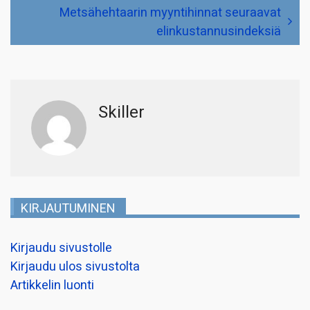
Metsähehtaarin myyntihinnat seuraavat
elinkustannusindeksiä
Skiller
KIRJAUTUMINEN
Kirjaudu sivustolle
Kirjaudu ulos sivustolta
Artikkelin luonti