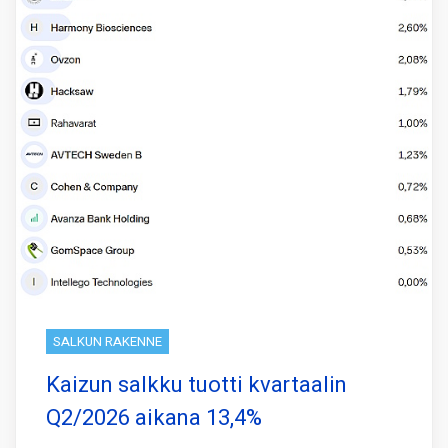
SALKUN RAKENNE
Kaizun salkku tuotti kvartaalin
Q2/2026 aikana 13,4%