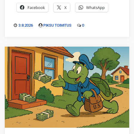
Facebook
X
WhatsApp
3.8.2026
PIKSU TOIMITUS
0