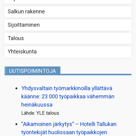
Salkun rakenne
Sijoittaminen
Talous
Yhteiskunta
UUTISPOIMINTOJA
Yhdysvaltain työmarkkinoilla yllättävä
käänne: 23 000 työpaikkaa vähemmän
heinäkuussa
Lähde: YLE talous
”Aikamoinen järkytys” – Hotelli Tallukan
työntekijät huolissaan työpaikkojen