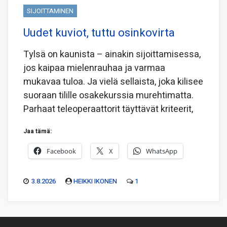
SIJOITTAMINEN
Uudet kuviot, tuttu osinkovirta
Tylsä on kaunista – ainakin sijoittamisessa,
jos kaipaa mielenrauhaa ja varmaa
mukavaa tuloa. Ja vielä sellaista, joka kilisee
suoraan tilille osakekurssia murehtimatta.
Parhaat teleoperaattorit täyttävät kriteerit,
Jaa tämä:
Facebook
X
WhatsApp
3.8.2026
HEIKKI IKONEN
1