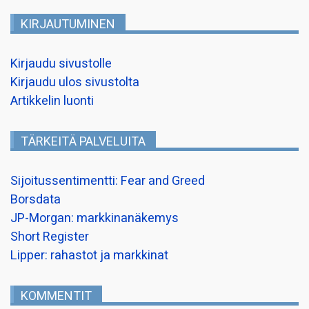
KIRJAUTUMINEN
Kirjaudu sivustolle
Kirjaudu ulos sivustolta
Artikkelin luonti
TÄRKEITÄ PALVELUITA
Sijoitussentimentti: Fear and Greed
Borsdata
JP-Morgan: markkinanäkemys
Short Register
Lipper: rahastot ja markkinat
KOMMENTIT