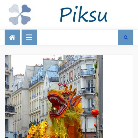
Talous