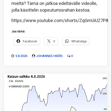
mieltä? Tämä on jatkoa edeltävälle videolle,
jolla käsittelin sopeutumisrahan kestoa.
https://www.youtube.com/shorts/ZqGmUiUZ7P8
Jaa tämä:
Facebook
X
WhatsApp
5.8.2026
JOHANNES HIDÉN
0