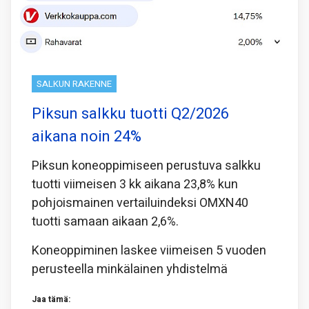
SALKUN RAKENNE
Piksun salkku tuotti Q2/2026
aikana noin 24%
Piksun koneoppimiseen perustuva salkku
tuotti viimeisen 3 kk aikana 23,8% kun
pohjoismainen vertailuindeksi OMXN40
tuotti samaan aikaan 2,6%.
Koneoppiminen laskee viimeisen 5 vuoden
perusteella minkälainen yhdistelmä
Jaa tämä: