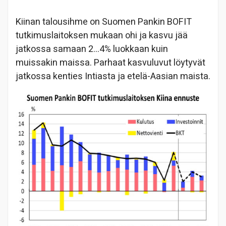
Kiinan talousihme on Suomen Pankin BOFIT
tutkimuslaitoksen mukaan ohi ja kasvu jää
jatkossa samaan 2…4% luokkaan kuin
muissakin maissa. Parhaat kasvuluvut löytyvät
jatkossa kenties Intiasta ja etelä-Aasian maista.