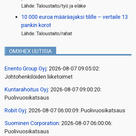
Lähde: Taloustaito/työ ja eläke
10 000 euroa määräajaksi tilille – vertaile 13
pankin korot
Lähde: Taloustaito/rahat
OMXHEX UUTISIA
Enento Group Oyj
: 2026-08-07 09:05:02:
Johtohenkilöiden liiketoimet
Kuntarahoitus Oyj
: 2026-08-07 09:00:20:
Puolivuosikatsaus
Robit Oyj
: 2026-08-07 06:00:09: Puolivuosikatsaus
Suominen Corporation
: 2026-08-07 06:00:06:
Puolivuosikatsaus