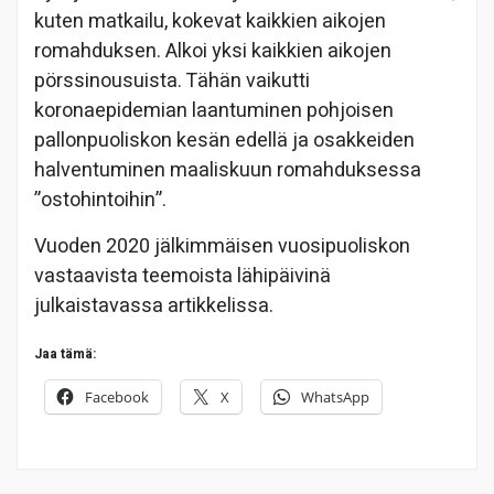
kuten matkailu, kokevat kaikkien aikojen
romahduksen. Alkoi yksi kaikkien aikojen
pörssinousuista. Tähän vaikutti
koronaepidemian laantuminen pohjoisen
pallonpuoliskon kesän edellä ja osakkeiden
halventuminen maaliskuun romahduksessa
”ostohintoihin”.
Vuoden 2020 jälkimmäisen vuosipuoliskon
vastaavista teemoista lähipäivinä
julkaistavassa artikkelissa.
Jaa tämä:
Facebook
X
WhatsApp