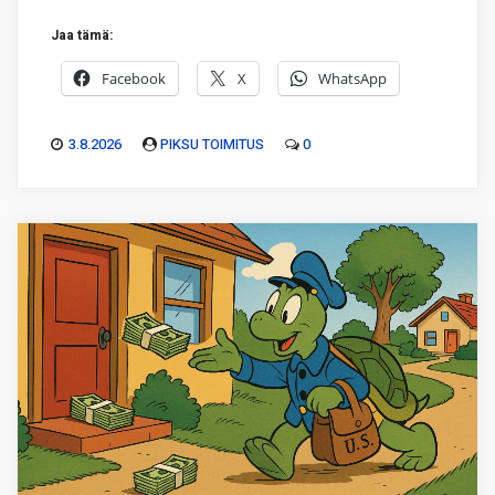
Jaa tämä:
Facebook
X
WhatsApp
3.8.2026
PIKSU TOIMITUS
0