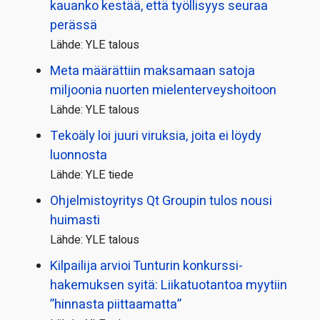
kauanko kestää, että työllisyys seuraa
perässä
Lähde: YLE talous
Meta määrättiin maksamaan satoja
miljoonia nuorten mielenterveyshoitoon
Lähde: YLE talous
Tekoäly loi juuri viruksia, joita ei löydy
luonnosta
Lähde: YLE tiede
Ohjelmistoyritys Qt Groupin tulos nousi
huimasti
Lähde: YLE talous
Kilpailija arvioi Tunturin konkurssi­
hakemuksen syitä: Liikatuotantoa myytiin
”hinnasta piittaamatta”