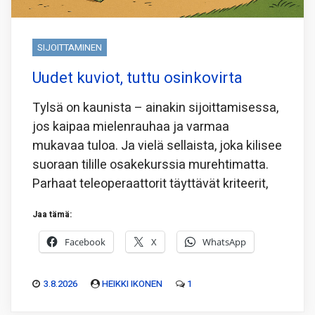
SIJOITTAMINEN
Uudet kuviot, tuttu osinkovirta
Tylsä on kaunista – ainakin sijoittamisessa,
jos kaipaa mielenrauhaa ja varmaa
mukavaa tuloa. Ja vielä sellaista, joka kilisee
suoraan tilille osakekurssia murehtimatta.
Parhaat teleoperaattorit täyttävät kriteerit,
Jaa tämä:
Facebook
X
WhatsApp
3.8.2026
HEIKKI IKONEN
1