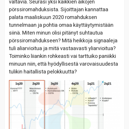
valtavia. Seurasi yksi kaikkien aikojen
pörssiromahduksista. Sijoittajan kannattaa
palata maaliskuun 2020 romahduksen
tunnelmaan ja pohtia omaa käyttäytymistään
siinä. Miten minun olisi pitänyt suhtautua
pörssiromahdukseen? Mitä heikkoja signaaleja
tuli aliarvioitua ja mitä vastaavasti yliarvioitua?
Toiminko liiankin rohkeasti vai tarttuiko paniikki
minuun niin, että hyödyllisestä varovaisuudesta
tulikin haitallista pelokkuutta?