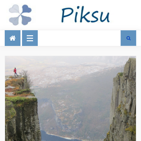
Talous