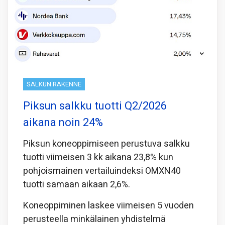
SALKUN RAKENNE
Piksun salkku tuotti Q2/2026
aikana noin 24%
Piksun koneoppimiseen perustuva salkku
tuotti viimeisen 3 kk aikana 23,8% kun
pohjoismainen vertailuindeksi OMXN40
tuotti samaan aikaan 2,6%.
Koneoppiminen laskee viimeisen 5 vuoden
perusteella minkälainen yhdistelmä