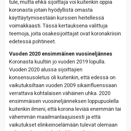
tule, mutta ehkä sijoittaja voi kuitenkin oppia
koronasta jotain hyödyllistä omasta
käyttäytymisestään kurssien heitellessä
voimakkaasti. Tässä kertauksena valittuja
teemoja, joita osakesijoittajat ovat koronakriisin
edetessä pohtineet.
Vuoden 2020 ensimmäinen vuosineljännes
Koronasta kuultiin jo vuoden 2019 lopulla.
Vuoden 2020 alussa sijoittajien
konsensusoletus oli kuitenkin, että edessä on
vaikutuksiltaan vuoden 2009 sikainfluenssaan
verrattava kohtalaisen vähäinen uhka. 2020
ensimmäisen vuosineljänneksen loppupuolella
kuitenkin ilmeni, että korona leviää enemmän tai
vähemmän maailmanlaajuisesti ja että
vaikutukset elinkeinoelämään tulevat olemaan