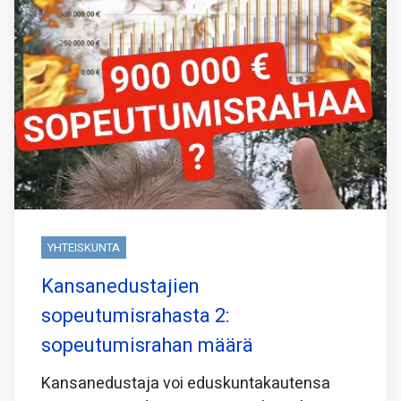
YHTEISKUNTA
Kansanedustajien
sopeutumisrahasta 2:
sopeutumisrahan määrä
Kansanedustaja voi eduskuntakautensa