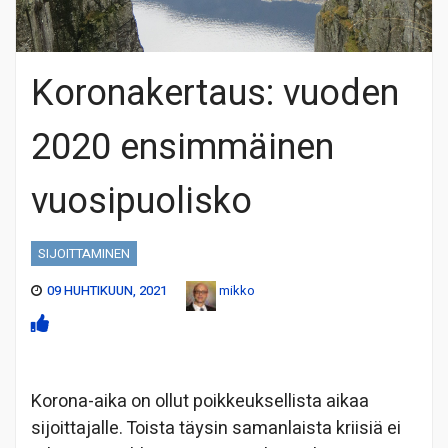
Koronakertaus: vuoden
2020 ensimmäinen
vuosipuolisko
SIJOITTAMINEN
09 HUHTIKUUN, 2021
mikko
Korona-aika on ollut poikkeuksellista aikaa
sijoittajalle. Toista täysin samanlaista kriisiä ei