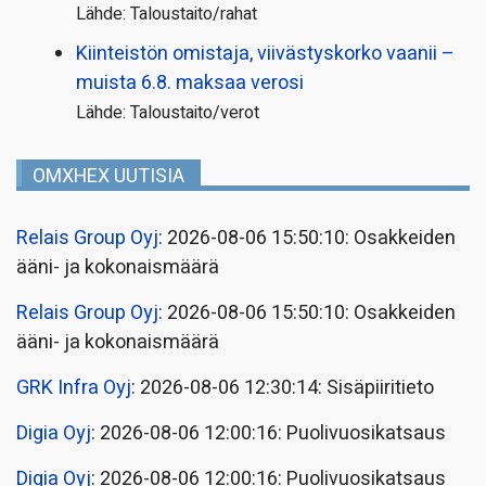
Lähde: Taloustaito/rahat
Kiinteistön omistaja, viivästyskorko vaanii –
muista 6.8. maksaa verosi
Lähde: Taloustaito/verot
OMXHEX UUTISIA
Relais Group Oyj
: 2026-08-06 15:50:10: Osakkeiden
ääni- ja kokonaismäärä
Relais Group Oyj
: 2026-08-06 15:50:10: Osakkeiden
ääni- ja kokonaismäärä
GRK Infra Oyj
: 2026-08-06 12:30:14: Sisäpiiritieto
Digia Oyj
: 2026-08-06 12:00:16: Puolivuosikatsaus
Digia Oyj
: 2026-08-06 12:00:16: Puolivuosikatsaus