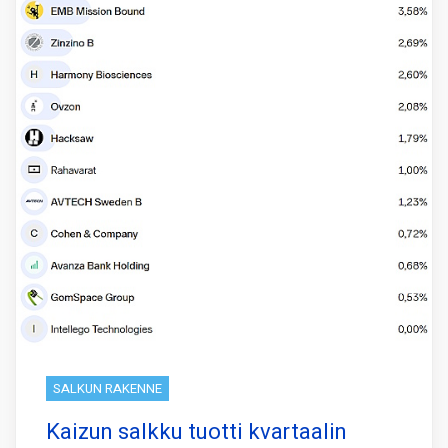
SALKUN RAKENNE
Kaizun salkku tuotti kvartaalin