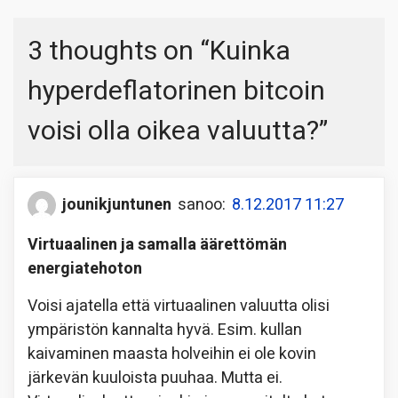
3 thoughts on “
Kuinka
hyperdeflatorinen bitcoin
voisi olla oikea valuutta?
”
jounikjuntunen
sanoo:
8.12.2017 11:27
Virtuaalinen ja samalla äärettömän
energiatehoton
Voisi ajatella että virtuaalinen valuutta olisi
ympäristön kannalta hyvä. Esim. kullan
kaivaminen maasta holveihin ei ole kovin
järkevän kuuloista puuhaa. Mutta ei.