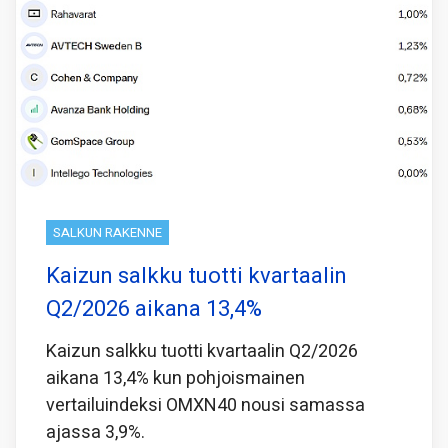
SALKUN RAKENNE
Kaizun salkku tuotti kvartaalin
Q2/2026 aikana 13,4%
Kaizun salkku tuotti kvartaalin Q2/2026
aikana 13,4% kun pohjoismainen
vertailuindeksi OMXN40 nousi samassa
ajassa 3,9%.