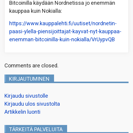
Bitcoinilla käydään Nordnetissa jo enemmän
kauppaa kuin Nokialla:
https://www.kauppalehti.fi/uutiset/nordnetin-
paasi-ylella-piensijoittajat-kayvat-nyt-kauppaa-
enemman-bitcoinilla-kuin-nokialla/VrUypvQB
Comments are closed.
KIRJAUTUMINEN
Kirjaudu sivustolle
Kirjaudu ulos sivustolta
Artikkelin luonti
TÄRKEITÄ PALVELUITA