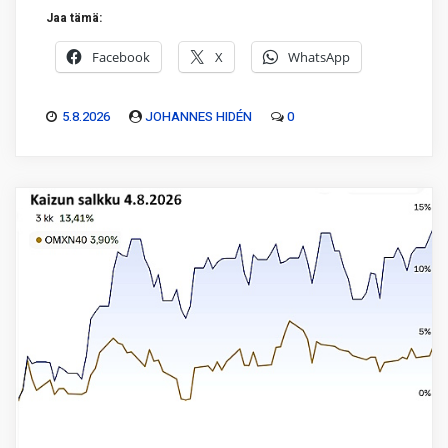
Jaa tämä:
Facebook
X
WhatsApp
5.8.2026
JOHANNES HIDÉN
0