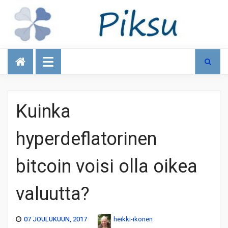
Talous
Kuinka
hyperdeflatorinen
bitcoin voisi olla oikea
valuutta?
07 JOULUKUUN, 2017
heikki-ikonen