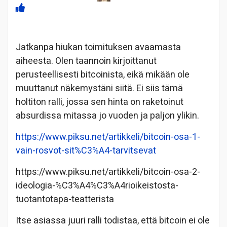
Jatkanpa hiukan toimituksen avaamasta
aiheesta. Olen taannoin kirjoittanut
perusteellisesti bitcoinista, eikä mikään ole
muuttanut näkemystäni siitä. Ei siis tämä
holtiton ralli, jossa sen hinta on raketoinut
absurdissa mitassa jo vuoden ja paljon ylikin.
https://www.piksu.net/artikkeli/bitcoin-osa-1-
vain-rosvot-sit%C3%A4-tarvitsevat
https://www.piksu.net/artikkeli/bitcoin-osa-2-
ideologia-%C3%A4%C3%A4rioikeistosta-
tuotantotapa-teatterista
Itse asiassa juuri ralli todistaa, että bitcoin ei ole