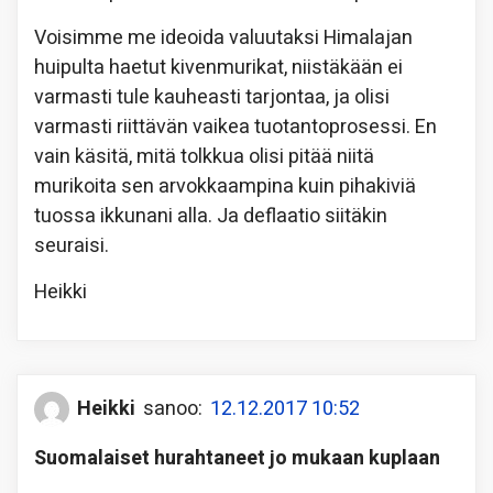
Voisimme me ideoida valuutaksi Himalajan
huipulta haetut kivenmurikat, niistäkään ei
varmasti tule kauheasti tarjontaa, ja olisi
varmasti riittävän vaikea tuotantoprosessi. En
vain käsitä, mitä tolkkua olisi pitää niitä
murikoita sen arvokkaampina kuin pihakiviä
tuossa ikkunani alla. Ja deflaatio siitäkin
seuraisi.
Heikki
Heikki
sanoo:
12.12.2017 10:52
Suomalaiset hurahtaneet jo mukaan kuplaan