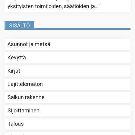
yksityisten toimijoiden, säätiöiden ja…
”
SISÄLTÖ
Asunnot ja metsä
Kevyttä
Kirjat
Lajittelematon
Salkun rakenne
Sijoittaminen
Talous