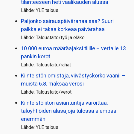
tilanteeseen heti vaalikauden alussa
Lähde: YLE talous
Paljonko sairauspäivä­rahaa saa? Suuri
palkka ei takaa korkeaa päivärahaa
Lähde: Taloustaito/työ ja eläke
10 000 euroa määräajaksi tilille – vertaile 13
pankin korot
Lähde: Taloustaito/rahat
Kiinteistön omistaja, viivästyskorko vaanii –
muista 6.8. maksaa verosi
Lähde: Taloustaito/verot
Kiinteistö­liiton asiantuntija varoittaa:
taloyhtiöiden alasajoja tulossa aiempaa
enemmän
Lähde: YLE talous