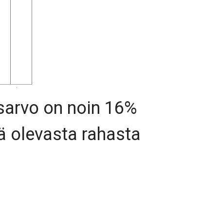
isarvo on noin 16%
lä olevasta rahasta