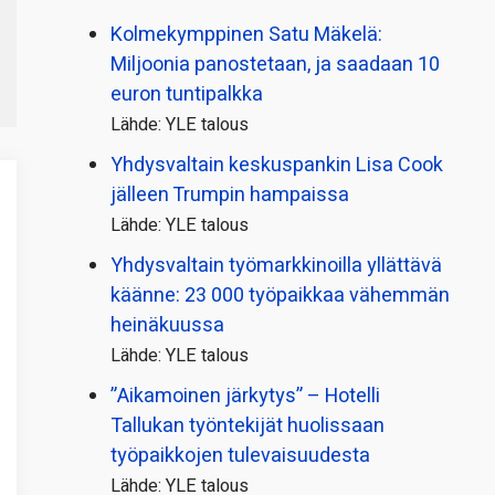
Kolmekymppinen Satu Mäkelä:
Miljoonia panostetaan, ja saadaan 10
euron tuntipalkka
Lähde: YLE talous
Yhdysvaltain keskuspankin Lisa Cook
jälleen Trumpin hampaissa
Lähde: YLE talous
Yhdysvaltain työmarkkinoilla yllättävä
käänne: 23 000 työpaikkaa vähemmän
heinäkuussa
Lähde: YLE talous
”Aikamoinen järkytys” – Hotelli
Tallukan työntekijät huolissaan
työpaikkojen tulevaisuudesta
Lähde: YLE talous