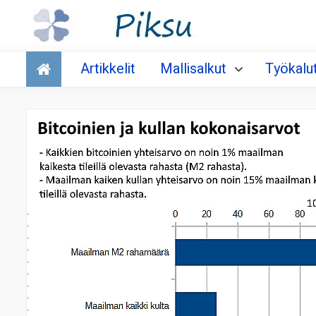
Talous
Artikkelit
Mallisalkut
Työkalu