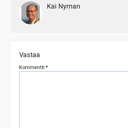
Kai Nyman
Vastaa
Kommentti
*