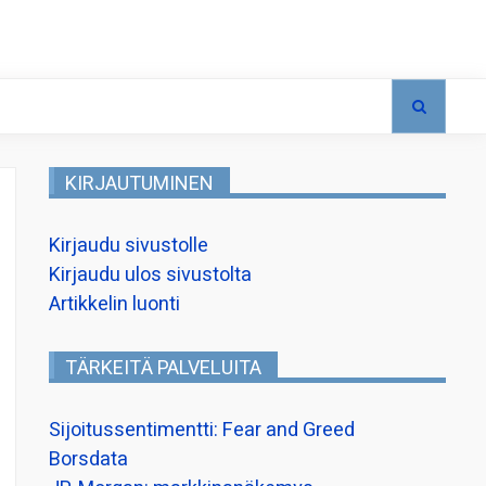
KIRJAUTUMINEN
Kirjaudu sivustolle
Kirjaudu ulos sivustolta
Artikkelin luonti
TÄRKEITÄ PALVELUITA
Sijoitussentimentti: Fear and Greed
Borsdata