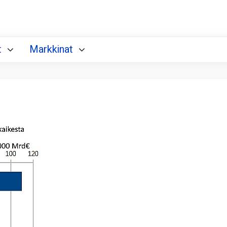
t
Markkinat