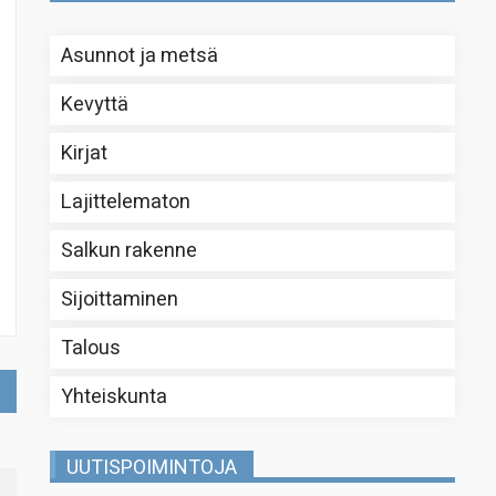
Asunnot ja metsä
Kevyttä
Kirjat
Lajittelematon
Salkun rakenne
Sijoittaminen
Talous
Yhteiskunta
UUTISPOIMINTOJA