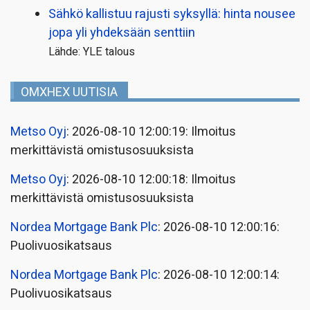
Sähkö kallistuu rajusti syksyllä: hinta nousee
jopa yli yhdeksään senttiin
Lähde: YLE talous
OMXHEX UUTISIA
Metso Oyj
: 2026-08-10 12:00:19: Ilmoitus
merkittävistä omistusosuuksista
Metso Oyj
: 2026-08-10 12:00:18: Ilmoitus
merkittävistä omistusosuuksista
Nordea Mortgage Bank Plc
: 2026-08-10 12:00:16:
Puolivuosikatsaus
Nordea Mortgage Bank Plc
: 2026-08-10 12:00:14:
Puolivuosikatsaus