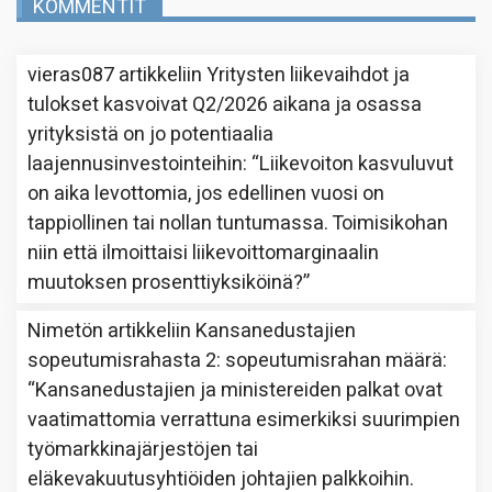
KOMMENTIT
vieras087
artikkeliin
Yritysten liikevaihdot ja
tulokset kasvoivat Q2/2026 aikana ja osassa
yrityksistä on jo potentiaalia
laajennusinvestointeihin
: “
Liikevoiton kasvuluvut
on aika levottomia, jos edellinen vuosi on
tappiollinen tai nollan tuntumassa. Toimisikohan
niin että ilmoittaisi liikevoittomarginaalin
muutoksen prosenttiyksiköinä?
”
Nimetön
artikkeliin
Kansanedustajien
sopeutumisrahasta 2: sopeutumisrahan määrä
:
“
Kansanedustajien ja ministereiden palkat ovat
vaatimattomia verrattuna esimerkiksi suurimpien
työmarkkinajärjestöjen tai
eläkevakuutusyhtiöiden johtajien palkkoihin.