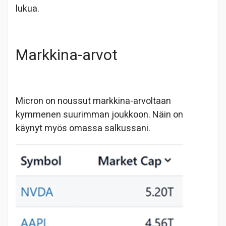
lukua.
Markkina-arvot
Micron on noussut markkina-arvoltaan
kymmenen suurimman joukkoon. Näin on
käynyt myös omassa salkussani.