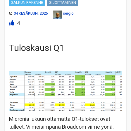
SALKUN RAKENNE
SIJOITTAMINEN
04 KESÄKUUN, 2026
sergio
4
Tuloskausi Q1
Micronia lukuun ottamatta Q1-tulokset ovat
tulleet. Viimeisimpänä Broadcom viime yönä.