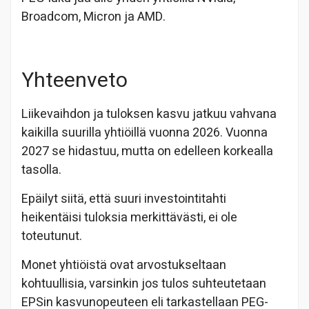
Broadcom, Micron ja AMD.
Yhteenveto
Liikevaihdon ja tuloksen kasvu jatkuu vahvana
kaikilla suurilla yhtiöillä vuonna 2026. Vuonna
2027 se hidastuu, mutta on edelleen korkealla
tasolla.
Epäilyt siitä, että suuri investointitahti
heikentäisi tuloksia merkittävästi, ei ole
toteutunut.
Monet yhtiöistä ovat arvostukseltaan
kohtuullisia, varsinkin jos tulos suhteutetaan
EPSin kasvunopeuteen eli tarkastellaan PEG-