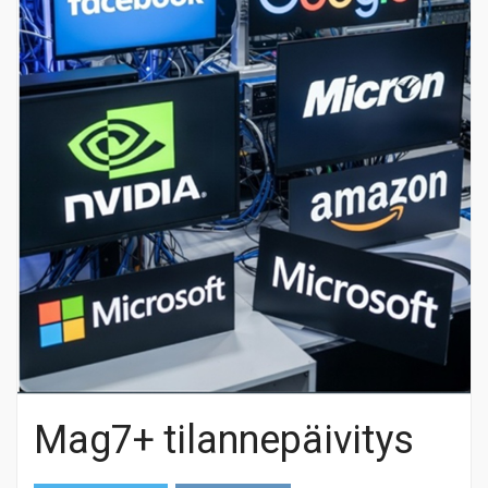
Mag7+ tilannepäivitys