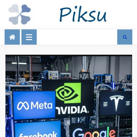
Talous