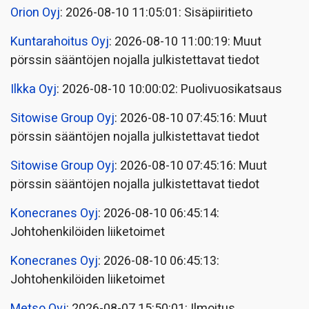
Orion Oyj
: 2026-08-10 11:05:01: Sisäpiiritieto
Kuntarahoitus Oyj
: 2026-08-10 11:00:19: Muut
pörssin sääntöjen nojalla julkistettavat tiedot
Ilkka Oyj
: 2026-08-10 10:00:02: Puolivuosikatsaus
Sitowise Group Oyj
: 2026-08-10 07:45:16: Muut
pörssin sääntöjen nojalla julkistettavat tiedot
Sitowise Group Oyj
: 2026-08-10 07:45:16: Muut
pörssin sääntöjen nojalla julkistettavat tiedot
Konecranes Oyj
: 2026-08-10 06:45:14:
Johtohenkilöiden liiketoimet
Konecranes Oyj
: 2026-08-10 06:45:13:
Johtohenkilöiden liiketoimet
Metso Oyj
: 2026-08-07 15:50:01: Ilmoitus