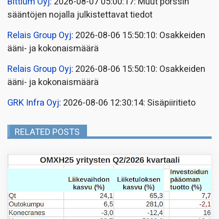
Bittium Oyj
: 2026-08-07 05:00:17: Muut pörssin
sääntöjen nojalla julkistettavat tiedot
Relais Group Oyj
: 2026-08-06 15:50:10: Osakkeiden
ääni- ja kokonaismäärä
Relais Group Oyj
: 2026-08-06 15:50:10: Osakkeiden
ääni- ja kokonaismäärä
GRK Infra Oyj
: 2026-08-06 12:30:14: Sisäpiiritieto
RELATED POSTS