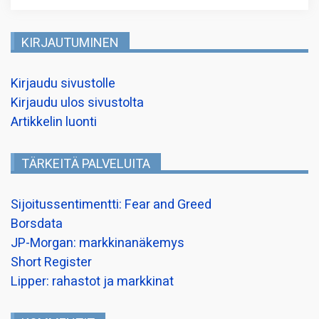
KIRJAUTUMINEN
Kirjaudu sivustolle
Kirjaudu ulos sivustolta
Artikkelin luonti
TÄRKEITÄ PALVELUITA
Sijoitussentimentti: Fear and Greed
Borsdata
JP-Morgan: markkinanäkemys
Short Register
Lipper: rahastot ja markkinat