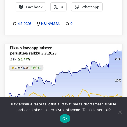
Facebook
X
WhatsApp
4.8.2026
KAI NYMAN
0
Käytämme evästeitä jotka auttavat meitä tuottamaan sinulle
parhaan kokemuksen sivustollamme. Tämä lienee ok?
Ok