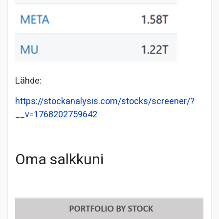
Lähde:
https://stockanalysis.com/stocks/screener/?
__v=1768202759642
Oma salkkuni