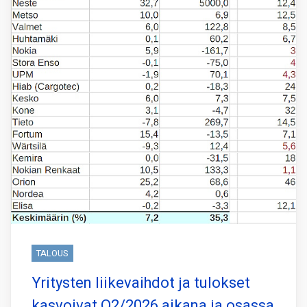
TALOUS
Yritysten liikevaihdot ja tulokset
kasvoivat Q2/2026 aikana ja osassa