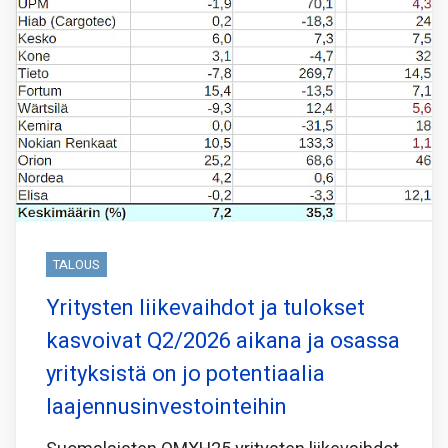
TALOUS
Yritysten liikevaihdot ja tulokset
kasvoivat Q2/2026 aikana ja osassa
yrityksistä on jo potentiaalia
laajennusinvestointeihin