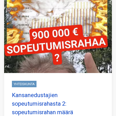
YHTEISKUNTA
Kansanedustajien
sopeutumisrahasta 2:
sopeutumisrahan määrä