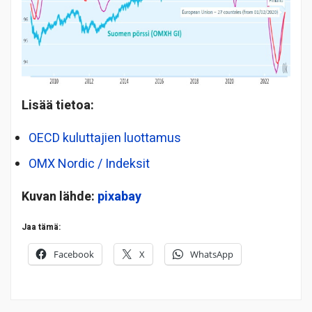
Lisää tietoa:
OECD kuluttajien luottamus
OMX Nordic / Indeksit
Kuvan lähde:
pixabay
Jaa tämä:
Facebook
X
WhatsApp