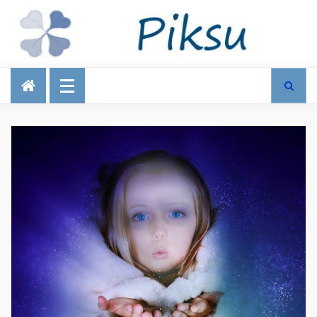
Talous