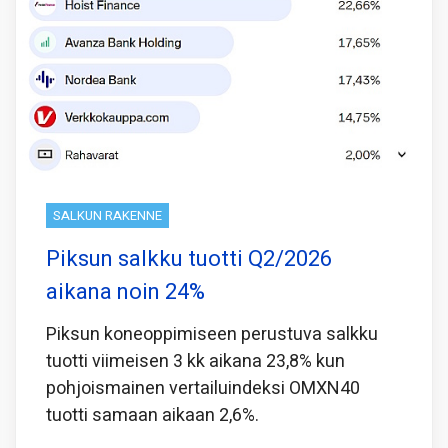
SALKUN RAKENNE
Piksun salkku tuotti Q2/2026
aikana noin 24%
Piksun koneoppimiseen perustuva salkku
tuotti viimeisen 3 kk aikana 23,8% kun
pohjoismainen vertailuindeksi OMXN40
tuotti samaan aikaan 2,6%.