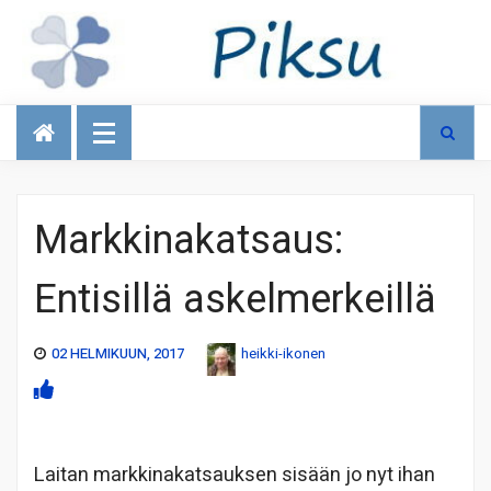
Talous
Markkinakatsaus:
Entisillä askelmerkeillä
02 HELMIKUUN, 2017
heikki-ikonen
Laitan markkinakatsauksen sisään jo nyt ihan