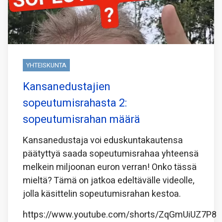
YHTEISKUNTA
Kansanedustajien
sopeutumisrahasta 2:
sopeutumisrahan määrä
Kansanedustaja voi eduskuntakautensa
päätyttyä saada sopeutumisrahaa yhteensä
melkein miljoonan euron verran! Onko tässä
mieltä? Tämä on jatkoa edeltävälle videolle,
jolla käsittelin sopeutumisrahan kestoa.
https://www.youtube.com/shorts/ZqGmUiUZ7P8