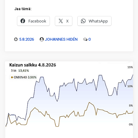
Jaa tämä:
Facebook
X
WhatsApp
5.8.2026
JOHANNES HIDÉN
0