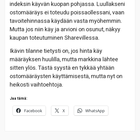
indeksin käyvän kuopan pohjassa. Luullakseni
ostomääräys ei toteudu poissaollessani, vaan
tavoitehinnassa käydään vasta myöhemmin.
Mutta jos niin käy ja arvioni on osunut, näkyy
kaupan toteutuminen Sharevillessa.
Ikävin tilanne tietysti on, jos hinta käy
määräyksen huulilla, mutta markkina lähtee
sitten ylös. Tästä syystä en tykkää yhtään
ostomääräysten käyttämisestä, mutta nyt on
heikosti vaihtoehtoja.
Jaa tämä:
Facebook
X
WhatsApp