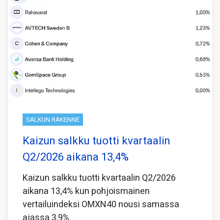
SALKUN RAKENNE
Kaizun salkku tuotti kvartaalin
Q2/2026 aikana 13,4%
Kaizun salkku tuotti kvartaalin Q2/2026
aikana 13,4% kun pohjoismainen
vertailuindeksi OMXN40 nousi samassa
ajassa 3,9%.