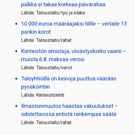
palkka ei takaa korkeaa päivärahaa
Lähde: Taloustaito/työ ja eläke
10 000 euroa määräajaksi tilille – vertaile 13
pankin korot
Lähde: Taloustaito/rahat
Kiinteistön omistaja, viivästyskorko vaanii –
muista 6.8. maksaa verosi
Lähde: Taloustaito/verot
Taloyhtiöillä on keinoja puuttua väärään
pysäköintiin
Lähde: Kiinteistölehti
Ilmastonmuutos haastaa vakuutukset –
odotettavissa entistä rankempaa säätä
Lähde: Taloustaito/rahat