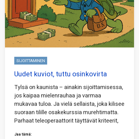
SIJOITTAMINEN
Uudet kuviot, tuttu osinkovirta
Tylsä on kaunista – ainakin sijoittamisessa,
jos kaipaa mielenrauhaa ja varmaa
mukavaa tuloa. Ja vielä sellaista, joka kilisee
suoraan tilille osakekurssia murehtimatta.
Parhaat teleoperaattorit täyttävät kriteerit,
Jaa tämä: