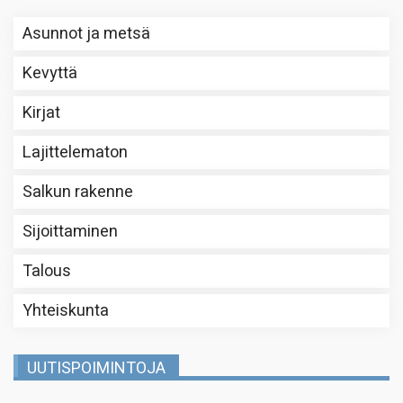
Asunnot ja metsä
Kevyttä
Kirjat
Lajittelematon
Salkun rakenne
Sijoittaminen
Talous
Yhteiskunta
UUTISPOIMINTOJA