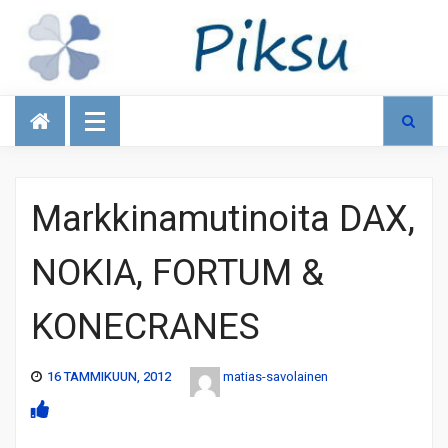
Talous
Markkinamutinoita DAX,
NOKIA, FORTUM &
KONECRANES
16 TAMMIKUUN, 2012
matias-savolainen