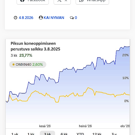
4.8.2026
KAI NYMAN
0