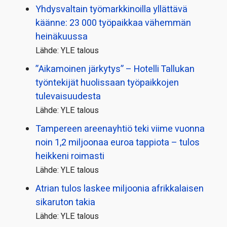
Yhdysvaltain työmarkkinoilla yllättävä
käänne: 23 000 työpaikkaa vähemmän
heinäkuussa
Lähde: YLE talous
”Aikamoinen järkytys” – Hotelli Tallukan
työntekijät huolissaan työpaikkojen
tulevaisuudesta
Lähde: YLE talous
Tampereen areenayhtiö teki viime vuonna
noin 1,2 miljoonaa euroa tappiota – tulos
heikkeni roimasti
Lähde: YLE talous
Atrian tulos laskee miljoonia afrikkalaisen
sikaruton takia
Lähde: YLE talous