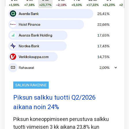
SALKUN RAKENNE
Piksun salkku tuotti Q2/2026
aikana noin 24%
Piksun koneoppimiseen perustuva salkku
tuotti viimeisen 3 kk aikana 23,8% kun