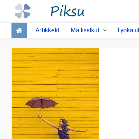
Talous
Artikkelit
Mallisalkut
Työkalu