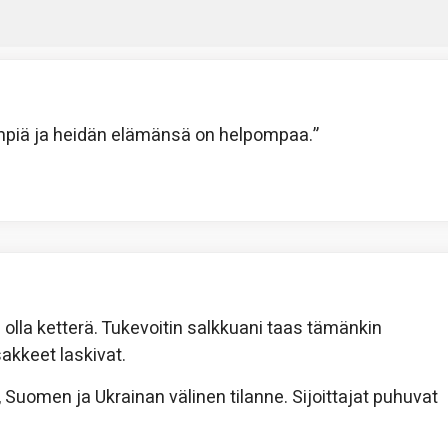
rämpiä ja heidän elämänsä on helpompaa.”
lla ketterä. Tukevoitin salkkuani taas tämänkin
sakkeet laskivat.
Suomen ja Ukrainan välinen tilanne. Sijoittajat puhuvat