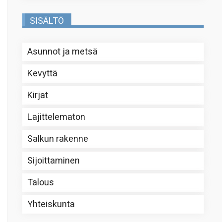
SISÄLTÖ
Asunnot ja metsä
Kevyttä
Kirjat
Lajittelematon
Salkun rakenne
Sijoittaminen
Talous
Yhteiskunta