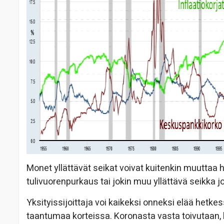
Monet yllättävät seikat voivat kuitenkin muuttaa hi
tulivuorenpurkaus tai jokin muu yllättävä seikka j
Yksityissijoittaja voi kaikeksi onneksi elää hetke
taantumaa korteissa. Koronasta vasta toivutaan, 