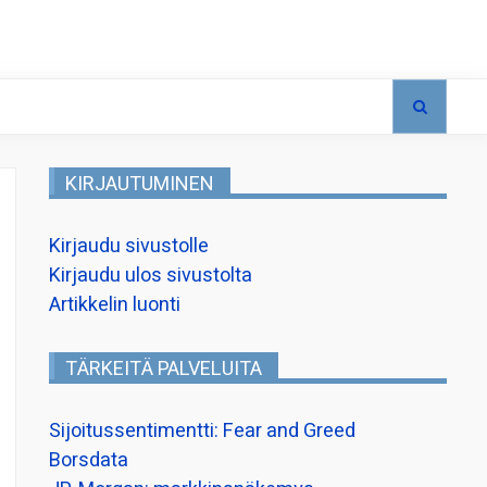
KIRJAUTUMINEN
Kirjaudu sivustolle
Kirjaudu ulos sivustolta
Artikkelin luonti
TÄRKEITÄ PALVELUITA
Sijoitussentimentti: Fear and Greed
Borsdata