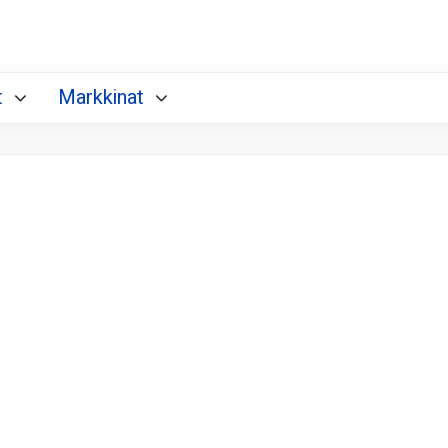
t
Markkinat