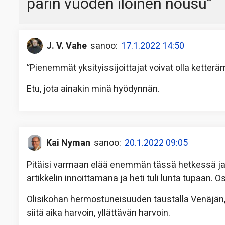
parin vuoden iloinen nousu
”
J. V. Vahe
sanoo:
17.1.2022 14:50
”Pienemmät yksityissijoittajat voivat olla kette
Etu, jota ainakin minä hyödynnän.
Kai Nyman
sanoo:
20.1.2022 09:05
Pitäisi varmaan elää enemmän tässä hetkessä ja o
artikkelin innoittamana ja heti tuli lunta tupaan. O
Olisikohan hermostuneisuuden taustalla Venäjän, 
siitä aika harvoin, yllättävän harvoin.