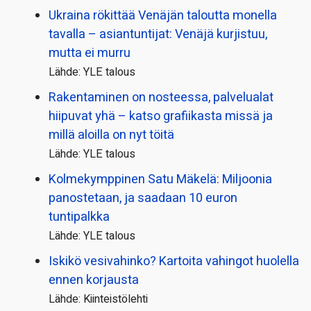
Ukraina rökittää Venäjän taloutta monella
tavalla – asiantuntijat: Venäjä kurjistuu,
mutta ei murru
Lähde: YLE talous
Rakentaminen on nosteessa, palvelualat
hiipuvat yhä – katso grafiikasta missä ja
millä aloilla on nyt töitä
Lähde: YLE talous
Kolmekymppinen Satu Mäkelä: Miljoonia
panostetaan, ja saadaan 10 euron
tuntipalkka
Lähde: YLE talous
Iskikö vesivahinko? Kartoita vahingot huolella
ennen korjausta
Lähde: Kiinteistölehti