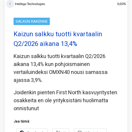
SALKUN RAKENNE
Kaizun salkku tuotti kvartaalin
Q2/2026 aikana 13,4%
Kaizun salkku tuotti kvartaalin Q2/2026
aikana 13,4% kun pohjoismainen
vertailuindeksi OMXN40 nousi samassa
ajassa 3,9%.
Joidenkin pienten First North kasvuyritysten
osakkeita en ole yrityksistäni huolimatta
onnistunut
Jaa tämä: