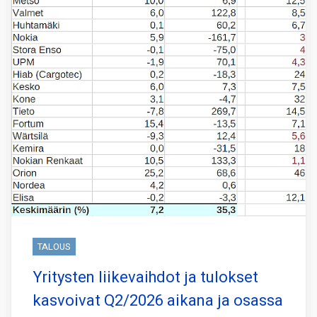
TALOUS
Yritysten liikevaihdot ja tulokset
kasvoivat Q2/2026 aikana ja osassa