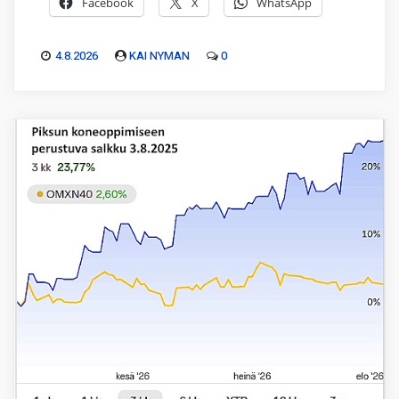
Facebook
X
WhatsApp
4.8.2026
KAI NYMAN
0