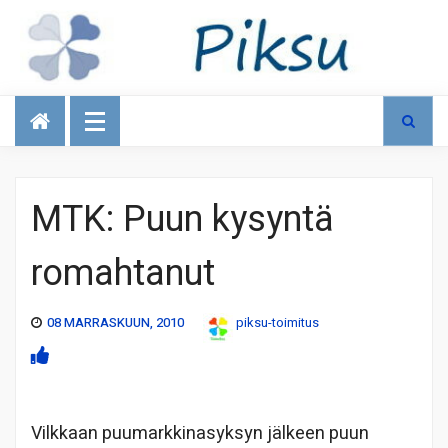
Talous
MTK: Puun kysyntä
romahtanut
08 MARRASKUUN, 2010
piksu-toimitus
Vilkkaan puumarkkinasyksyn jälkeen puun