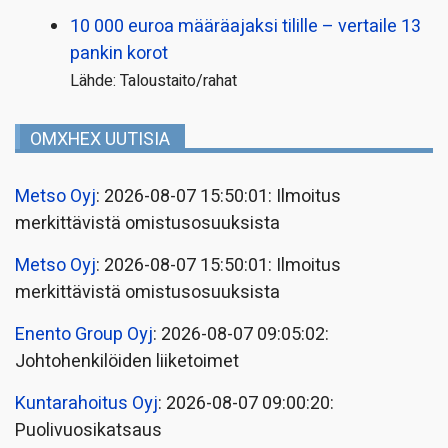
10 000 euroa määräajaksi tilille – vertaile 13
pankin korot
Lähde: Taloustaito/rahat
OMXHEX UUTISIA
Metso Oyj
: 2026-08-07 15:50:01: Ilmoitus
merkittävistä omistusosuuksista
Metso Oyj
: 2026-08-07 15:50:01: Ilmoitus
merkittävistä omistusosuuksista
Enento Group Oyj
: 2026-08-07 09:05:02:
Johtohenkilöiden liiketoimet
Kuntarahoitus Oyj
: 2026-08-07 09:00:20:
Puolivuosikatsaus