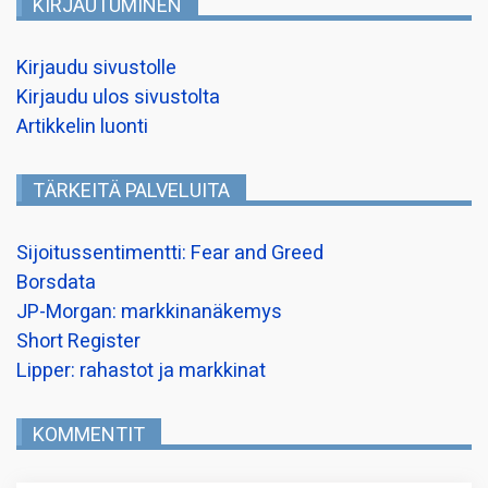
KIRJAUTUMINEN
Kirjaudu sivustolle
Kirjaudu ulos sivustolta
Artikkelin luonti
TÄRKEITÄ PALVELUITA
Sijoitussentimentti: Fear and Greed
Borsdata
JP-Morgan: markkinanäkemys
Short Register
Lipper: rahastot ja markkinat
KOMMENTIT