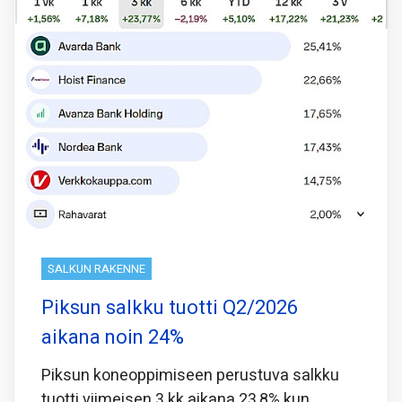
SALKUN RAKENNE
Piksun salkku tuotti Q2/2026
aikana noin 24%
Piksun koneoppimiseen perustuva salkku
tuotti viimeisen 3 kk aikana 23,8% kun