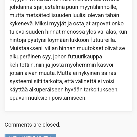
johdannaisjärjestelmä puun myyntihinnoille,
mutta metsäteollisuuden luulisi olevan tähän
kykenevä. Miksi myyjät ja ostajat arpovat onko
tulevaisuuden hinnat menossa ylös vai alas, kun
hintoja pystyisi löymään lukkoon futuureilla.
Muistaakseni viljan hinnan muutokset olivat se
alkuperäinen syy, johon futuurikauppa
kehitettiin, niin ja josta myöhemmin kasvoi
jotain aivan muuta. Mutta ei nykyinen sairas
systeemi silti tarkoita, että välinettä ei voisi
käyttää alkuperäiseen hyvään tarkoitukseen,
epävarmuuksien poistamiseen.
Comments are closed.