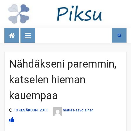
Talous
Nähdäkseni paremmin,
katselen hieman
kauempaa
10 KESÄKUUN, 2011
matias-savolainen