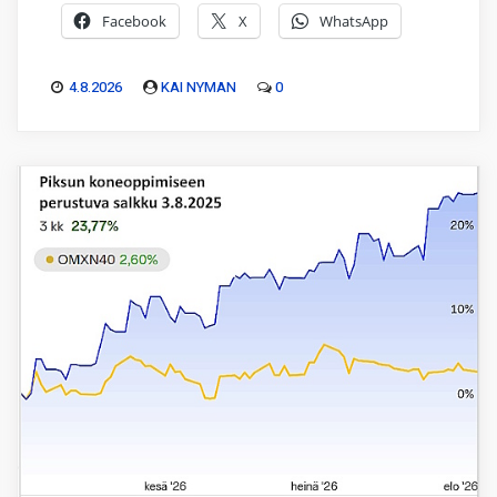
Facebook
X
WhatsApp
4.8.2026
KAI NYMAN
0