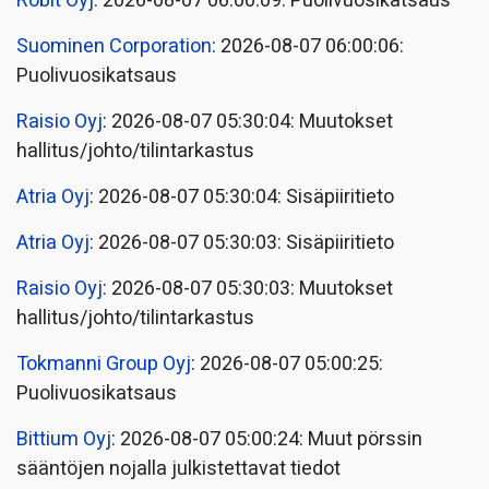
Robit Oyj
: 2026-08-07 06:00:09: Puolivuosikatsaus
Suominen Corporation
: 2026-08-07 06:00:06:
Puolivuosikatsaus
Raisio Oyj
: 2026-08-07 05:30:04: Muutokset
hallitus/johto/tilintarkastus
Atria Oyj
: 2026-08-07 05:30:04: Sisäpiiritieto
Atria Oyj
: 2026-08-07 05:30:03: Sisäpiiritieto
Raisio Oyj
: 2026-08-07 05:30:03: Muutokset
hallitus/johto/tilintarkastus
Tokmanni Group Oyj
: 2026-08-07 05:00:25:
Puolivuosikatsaus
Bittium Oyj
: 2026-08-07 05:00:24: Muut pörssin
sääntöjen nojalla julkistettavat tiedot