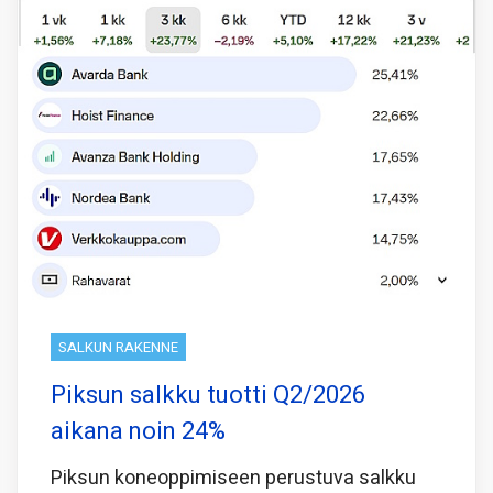
SALKUN RAKENNE
Piksun salkku tuotti Q2/2026
aikana noin 24%
Piksun koneoppimiseen perustuva salkku