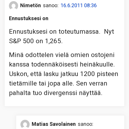
Nimetön
sanoo:
16.6.2011 08:36
Ennustuksesi on
Ennustuksesi on toteutumassa. Nyt
S&P 500 on 1,265.
Minä odottelen vielä omien ostojeni
kanssa todennäköisesti heinäkuulle.
Uskon, että lasku jatkuu 1200 pisteen
tietämille tai jopa alle. Sen verran
pahalta tuo divergenssi näyttää.
Matias Savolainen
sanoo: