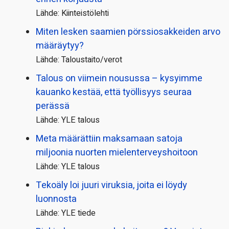
Lähde: Kiinteistölehti
Miten lesken saamien pörssi­osakkeiden arvo
määräytyy?
Lähde: Taloustaito/verot
Talous on viimein nousussa – kysyimme
kauanko kestää, että työllisyys seuraa
perässä
Lähde: YLE talous
Meta määrättiin maksamaan satoja
miljoonia nuorten mielenterveyshoitoon
Lähde: YLE talous
Tekoäly loi juuri viruksia, joita ei löydy
luonnosta
Lähde: YLE tiede