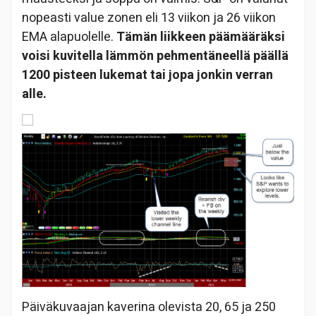
nopeasti value zonen eli 13 viikon ja 26 viikon
EMA alapuolelle.
Tämän liikkeen päämääräksi
voisi kuvitella lämmön pehmentäneellä päällä
1200 pisteen lukemat tai jopa jonkin verran
alle.
Päiväkuvaajan kaverina olevista 20, 65 ja 250