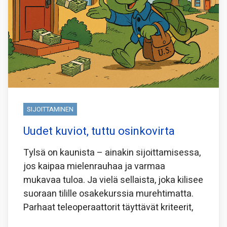
SIJOITTAMINEN
Uudet kuviot, tuttu osinkovirta
Tylsä on kaunista – ainakin sijoittamisessa,
jos kaipaa mielenrauhaa ja varmaa
mukavaa tuloa. Ja vielä sellaista, joka kilisee
suoraan tilille osakekurssia murehtimatta.
Parhaat teleoperaattorit täyttävät kriteerit,