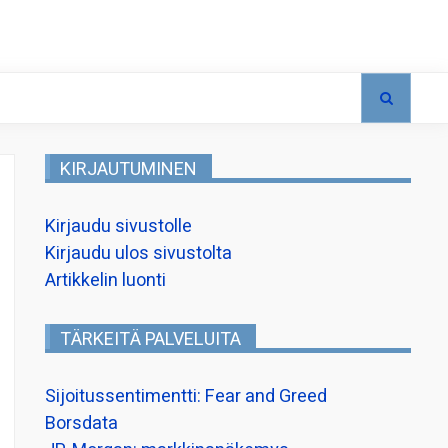
KIRJAUTUMINEN
Kirjaudu sivustolle
Kirjaudu ulos sivustolta
Artikkelin luonti
TÄRKEITÄ PALVELUITA
Sijoitussentimentti: Fear and Greed
Borsdata