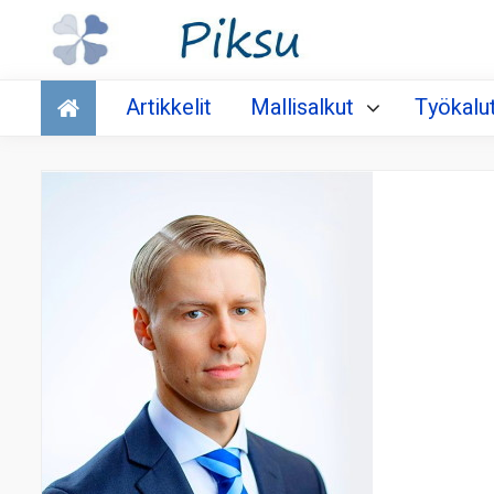
Talous
Artikkelit
Mallisalkut
Työkalu