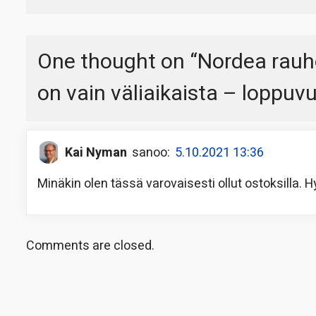
One thought on “
Nordea rauhoi
on vain väliaikaista – loppu
Kai Nyman
sanoo:
5.10.2021 13:36
Minäkin olen tässä varovaisesti ollut ostoksilla. H
Comments are closed.