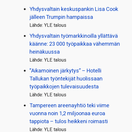
Yhdysvaltain keskuspankin Lisa Cook
jälleen Trumpin hampaissa
Lähde: YLE talous
Yhdysvaltain työmarkkinoilla yllättävä
käänne: 23 000 työpaikkaa vähemmän
heinäkuussa
Lähde: YLE talous
”Aikamoinen järkytys” – Hotelli
Tallukan työntekijät huolissaan
työpaikkojen tulevaisuudesta
Lähde: YLE talous
Tampereen areenayhtiö teki viime
vuonna noin 1,2 miljoonaa euroa
tappiota – tulos heikkeni roimasti
Lähde: YLE talous