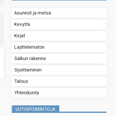
Asunnot ja metsä
Kevyttä
Kirjat
Lajittelematon
Salkun rakenne
Sijoittaminen
Talous
Yhteiskunta
UUTISPOIMINTOJA