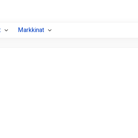
t
Markkinat