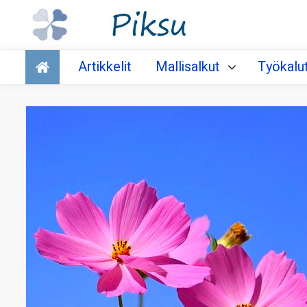
Talous
Artikkelit
Mallisalkut
Työkalu