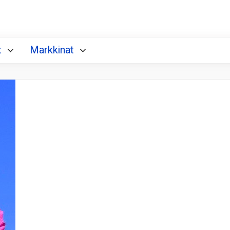
t
Markkinat