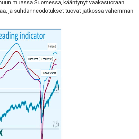
muun muassa Suomessa, kääntynyt vaakasuoraan.
aa, ja suhdanneodotukset tuovat jatkossa vähemmän