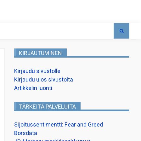
KIRJAUTUMINEN
Kirjaudu sivustolle
Kirjaudu ulos sivustolta
Artikkelin luonti
TÄRKEITÄ PALVELUITA
Sijoitussentimentti: Fear and Greed
Borsdata