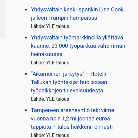
Yhdysvaltain keskuspankin Lisa Cook
jälleen Trumpin hampaissa
Lähde: YLE talous
Yhdysvaltain työmarkkinoilla yllättävä
käänne: 23 000 työpaikkaa vähemmän
heinäkuussa
Lähde: YLE talous
”Aikamoinen järkytys” – Hotelli
Tallukan työntekijät huolissaan
työpaikkojen tulevaisuudesta
Lähde: YLE talous
Tampereen areenayhtiö teki viime
vuonna noin 1,2 miljoonaa euroa
tappiota – tulos heikkeni roimasti
Lähde: YLE talous