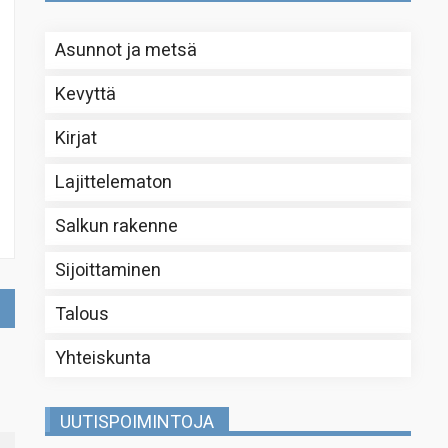
Asunnot ja metsä
Kevyttä
Kirjat
Lajittelematon
Salkun rakenne
Sijoittaminen
Talous
Yhteiskunta
UUTISPOIMINTOJA