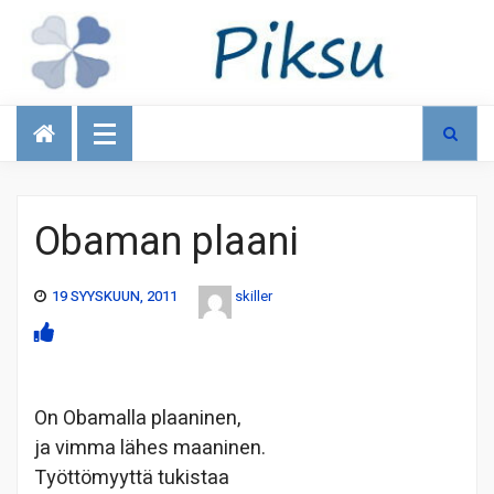
Talous
Obaman plaani
19 SYYSKUUN, 2011
skiller
On Obamalla plaaninen,
ja vimma lähes maaninen.
Työttömyyttä tukistaa