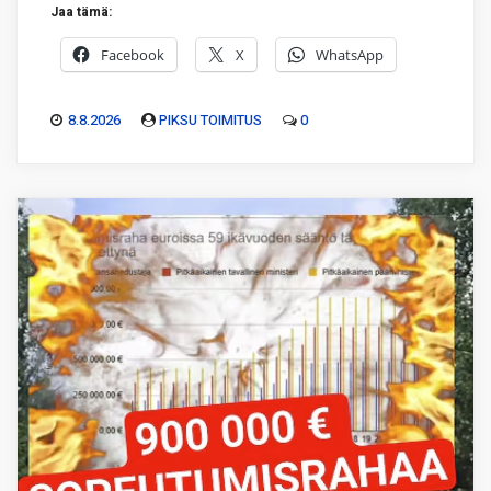
Jaa tämä:
Facebook
X
WhatsApp
8.8.2026
PIKSU TOIMITUS
0