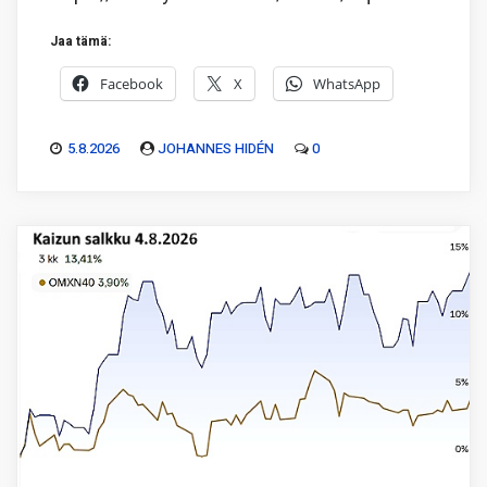
Jaa tämä:
Facebook
X
WhatsApp
5.8.2026
JOHANNES HIDÉN
0