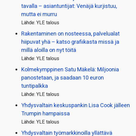
tavalla – asiantuntijat: Venäjä kurjistuu,
mutta ei murru
Lähde: YLE talous
Rakentaminen on nosteessa, palvelualat
hiipuvat yhä – katso grafiikasta missä ja
millä aloilla on nyt töitä
Lähde: YLE talous
Kolmekymppinen Satu Mäkelä: Miljoonia
panostetaan, ja saadaan 10 euron
tuntipalkka
Lähde: YLE talous
Yhdysvaltain keskuspankin Lisa Cook jälleen
Trumpin hampaissa
Lähde: YLE talous
Yhdysvaltain työmarkkinoilla yllättävä