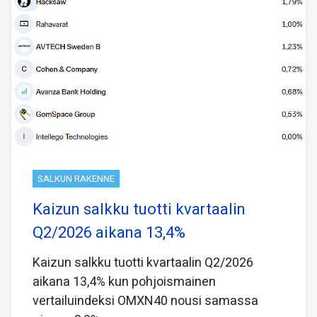
SALKUN RAKENNE
Kaizun salkku tuotti kvartaalin
Q2/2026 aikana 13,4%
Kaizun salkku tuotti kvartaalin Q2/2026
aikana 13,4% kun pohjoismainen
vertailuindeksi OMXN40 nousi samassa