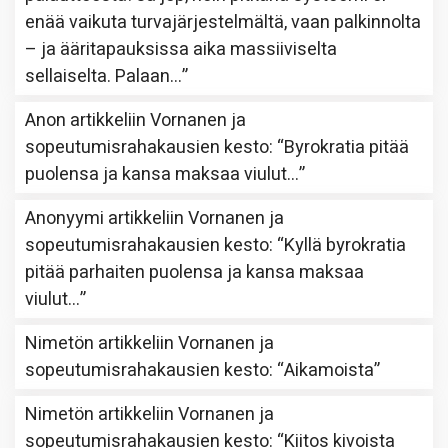
enää vaikuta turvajärjestelmältä, vaan palkinnolta
– ja ääritapauksissa aika massiiviselta
sellaiselta. Palaan…
”
Anon
artikkeliin
Vornanen ja
sopeutumisrahakausien kesto
: “
Byrokratia pitää
puolensa ja kansa maksaa viulut…
”
Anonyymi
artikkeliin
Vornanen ja
sopeutumisrahakausien kesto
: “
Kyllä byrokratia
pitää parhaiten puolensa ja kansa maksaa
viulut…
”
Nimetön
artikkeliin
Vornanen ja
sopeutumisrahakausien kesto
: “
Aikamoista
”
Nimetön
artikkeliin
Vornanen ja
sopeutumisrahakausien kesto
: “
Kiitos kivoista