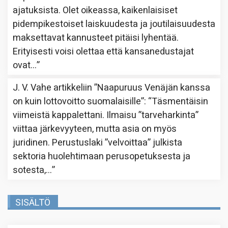
ajatuksista. Olet oikeassa, kaikenlaisiset
pidempikestoiset laiskuudesta ja joutilaisuudesta
maksettavat kannusteet pitäisi lyhentää.
Erityisesti voisi olettaa että kansanedustajat
ovat…
”
J. V. Vahe
artikkeliin
”Naapuruus Venäjän kanssa
on kuin lottovoitto suomalaisille”
: “
Täsmentäisin
viimeistä kappalettani. Ilmaisu ”tarveharkinta”
viittaa järkevyyteen, mutta asia on myös
juridinen. Perustuslaki ”velvoittaa” julkista
sektoria huolehtimaan perusopetuksesta ja
sotesta,…
”
SISÄLTÖ