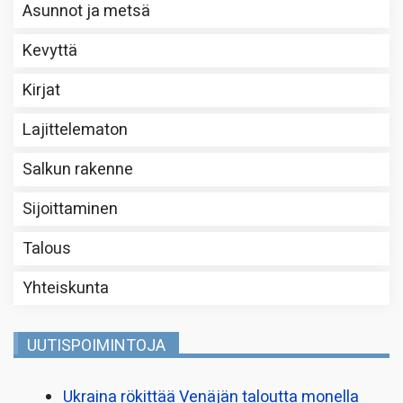
Asunnot ja metsä
Kevyttä
Kirjat
Lajittelematon
Salkun rakenne
Sijoittaminen
Talous
Yhteiskunta
UUTISPOIMINTOJA
Ukraina rökittää Venäjän taloutta monella