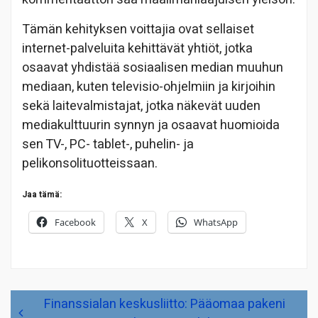
Tämän kehityksen voittajia ovat sellaiset
internet-palveluita kehittävät yhtiöt, jotka
osaavat yhdistää sosiaalisen median muuhun
mediaan, kuten televisio-ohjelmiin ja kirjoihin
sekä laitevalmistajat, jotka näkevät uuden
mediakulttuurin synnyn ja osaavat huomioida
sen TV-, PC- tablet-, puhelin- ja
pelikonsolituotteissaan.
Jaa tämä:
Facebook
X
WhatsApp
Artikkelien
Finanssialan keskusliitto: Pääomaa pakeni
selaus