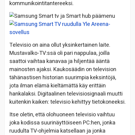
kommunikointitantereeksi.
Televisio on aina ollut yksinkertainen laite.
Mustavalko-TV:ssä oli pari nappulaa, joilla
saattoi vaihtaa kanavaa ja hiljentää ääntä
mainosten ajaksi. Kaukosäädin on television
tähänastisen historian suurimpia keksintöjä,
jota ilman elämä kieltämättä käy erittäin
hankalaksi. Digitaalinen televisiosignaali muutti
kuitenkin kaiken: televisio kehittyy tietokoneeksi.
Itse oletin, että olohuoneen televisio vaihtuu
joka kodissa suurinäyttöiseen PC:hen, jonka
ruudulta TV-ohjelmia katsellaan ja jonka