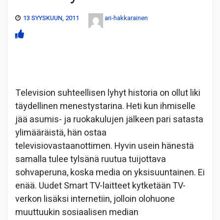
13 SYYSKUUN, 2011
ari-hakkarainen
Television suhteellisen lyhyt historia on ollut liki
täydellinen menestystarina. Heti kun ihmiselle
jää asumis- ja ruokakulujen jälkeen pari satasta
ylimääräistä, hän ostaa
televisiovastaanottimen. Hyvin usein hänestä
samalla tulee tylsänä ruutua tuijottava
sohvaperuna, koska media on yksisuuntainen. Ei
enää. Uudet Smart TV-laitteet kytketään TV-
verkon lisäksi internetiin, jolloin olohuone
muuttuukin sosiaalisen median