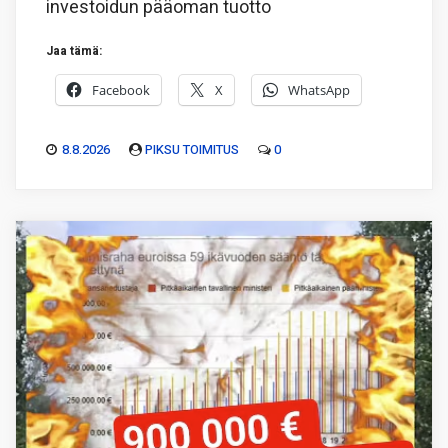
investoidun pääoman tuotto
Jaa tämä:
Facebook
X
WhatsApp
8.8.2026
PIKSU TOIMITUS
0