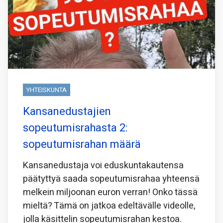
YHTEISKUNTA
Kansanedustajien
sopeutumisrahasta 2:
sopeutumisrahan määrä
Kansanedustaja voi eduskuntakautensa
päätyttyä saada sopeutumisrahaa yhteensä
melkein miljoonan euron verran! Onko tässä
mieltä? Tämä on jatkoa edeltävälle videolle,
jolla käsittelin sopeutumisrahan kestoa.