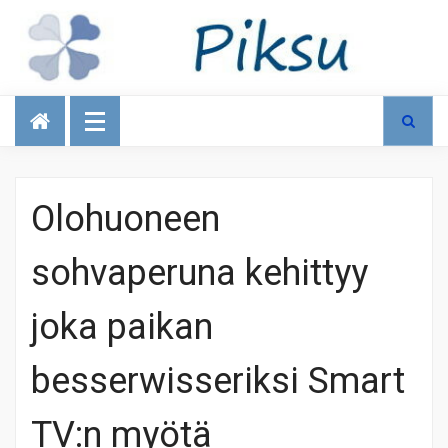
Talous
Olohuoneen
sohvaperuna kehittyy
joka paikan
besserwisseriksi Smart
TV:n myötä