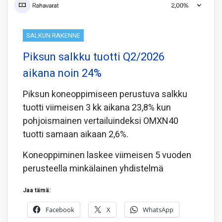
SALKUN RAKENNE
Piksun salkku tuotti Q2/2026
aikana noin 24%
Piksun koneoppimiseen perustuva salkku
tuotti viimeisen 3 kk aikana 23,8% kun
pohjoismainen vertailuindeksi OMXN40
tuotti samaan aikaan 2,6%.
Koneoppiminen laskee viimeisen 5 vuoden
perusteella minkälainen yhdistelmä
Jaa tämä:
Facebook
X
WhatsApp