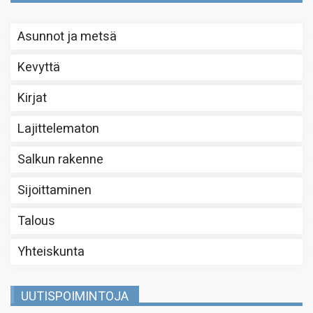
Asunnot ja metsä
Kevyttä
Kirjat
Lajittelematon
Salkun rakenne
Sijoittaminen
Talous
Yhteiskunta
UUTISPOIMINTOJA