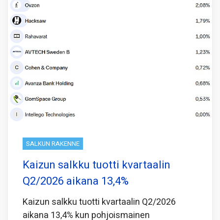
SALKUN RAKENNE
Kaizun salkku tuotti kvartaalin
Q2/2026 aikana 13,4%
Kaizun salkku tuotti kvartaalin Q2/2026
aikana 13,4% kun pohjoismainen