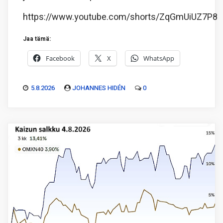
https://www.youtube.com/shorts/ZqGmUiUZ7P8
Jaa tämä:
Facebook
X
WhatsApp
5.8.2026
JOHANNES HIDÉN
0