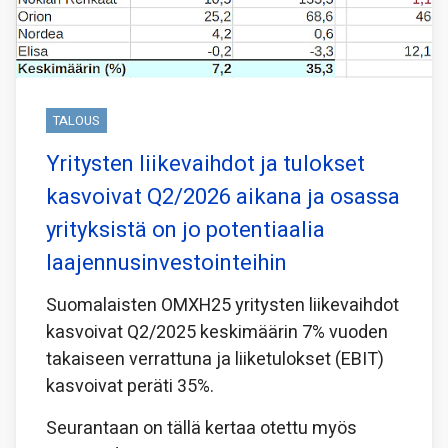
TALOUS
Yritysten liikevaihdot ja tulokset
kasvoivat Q2/2026 aikana ja osassa
yrityksistä on jo potentiaalia
laajennusinvestointeihin
Suomalaisten OMXH25 yritysten liikevaihdot
kasvoivat Q2/2025 keskimäärin 7% vuoden
takaiseen verrattuna ja liiketulokset (EBIT)
kasvoivat peräti 35%.
Seurantaan on tällä kertaa otettu myös