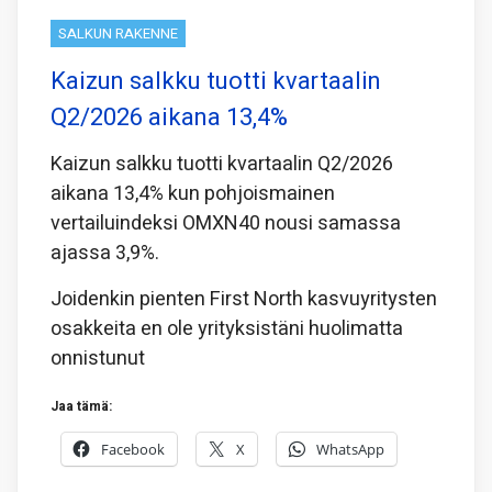
SALKUN RAKENNE
Kaizun salkku tuotti kvartaalin
Q2/2026 aikana 13,4%
Kaizun salkku tuotti kvartaalin Q2/2026
aikana 13,4% kun pohjoismainen
vertailuindeksi OMXN40 nousi samassa
ajassa 3,9%.
Joidenkin pienten First North kasvuyritysten
osakkeita en ole yrityksistäni huolimatta
onnistunut
Jaa tämä:
Facebook
X
WhatsApp