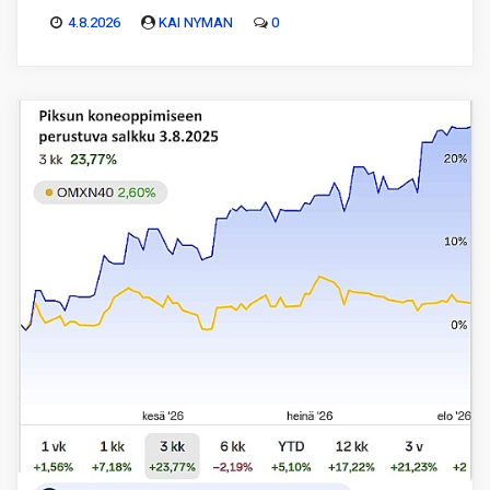
4.8.2026
KAI NYMAN
0