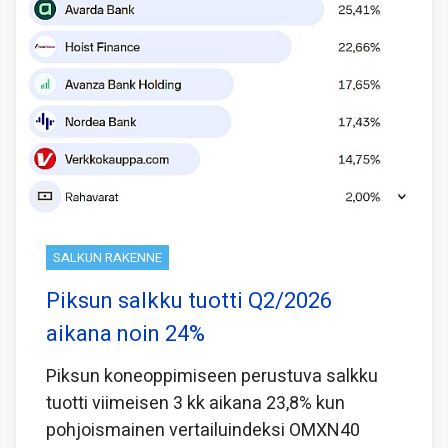
SALKUN RAKENNE
Piksun salkku tuotti Q2/2026
aikana noin 24%
Piksun koneoppimiseen perustuva salkku
tuotti viimeisen 3 kk aikana 23,8% kun
pohjoismainen vertailuindeksi OMXN40