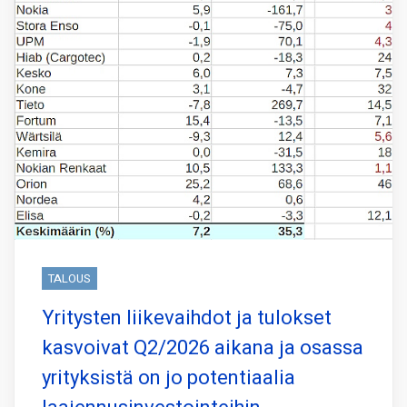
TALOUS
Yritysten liikevaihdot ja tulokset
kasvoivat Q2/2026 aikana ja osassa
yrityksistä on jo potentiaalia