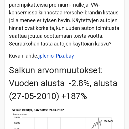
parempikatteisia premium-malleja. VW-
konsernissa kiinnostaa Porsche-brändin listaus
jolla menee erityisen hyvin. Käytettyjen autojen
hinnat ovat korkeita, kun uuden auton toimitusta
saattaa joutua odottamaan toista vuotta.
Seuraakohan tästä autojen käyttöiän kasvu?
Kuvan lähde:
jplenio
Pixabay
Salkun arvonmuutokset:
Vuoden alusta -2.8%, alusta
(27-05-2010) +187%