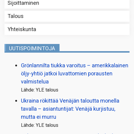
Sijoittaminen
Talous
Yhteiskunta
UUTISPOIMINTOJA
Grönlannilta tiukka varoitus – amerikkalainen
öljy-yhtiö jatkoi luvattomien porausten
valmistelua
Lähde: YLE talous
Ukraina rökittää Venäjän taloutta monella
tavalla – asiantuntijat: Venäjä kurjistuu,
mutta ei murru
Lähde: YLE talous