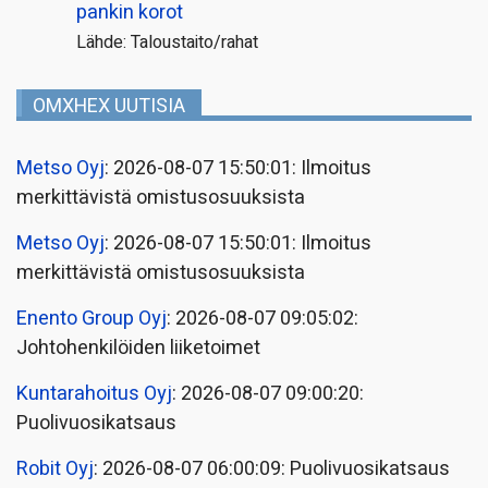
pankin korot
Lähde: Taloustaito/rahat
OMXHEX UUTISIA
Metso Oyj
: 2026-08-07 15:50:01: Ilmoitus
merkittävistä omistusosuuksista
Metso Oyj
: 2026-08-07 15:50:01: Ilmoitus
merkittävistä omistusosuuksista
Enento Group Oyj
: 2026-08-07 09:05:02:
Johtohenkilöiden liiketoimet
Kuntarahoitus Oyj
: 2026-08-07 09:00:20:
Puolivuosikatsaus
Robit Oyj
: 2026-08-07 06:00:09: Puolivuosikatsaus