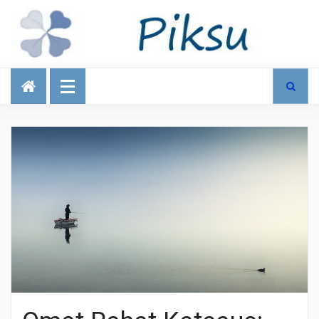
Talous