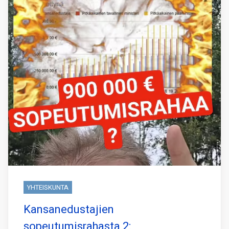
YHTEISKUNTA
Kansanedustajien
sopeutumisrahasta 2: