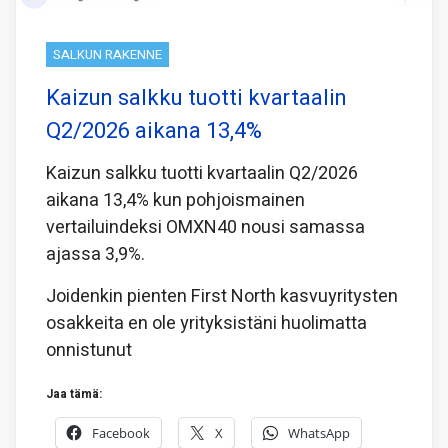
SALKUN RAKENNE
Kaizun salkku tuotti kvartaalin
Q2/2026 aikana 13,4%
Kaizun salkku tuotti kvartaalin Q2/2026
aikana 13,4% kun pohjoismainen
vertailuindeksi OMXN40 nousi samassa
ajassa 3,9%.
Joidenkin pienten First North kasvuyritysten
osakkeita en ole yrityksistäni huolimatta
onnistunut
Jaa tämä:
Facebook
X
WhatsApp