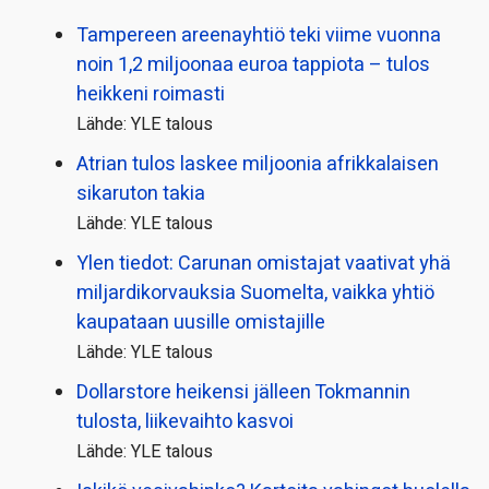
Tampereen areenayhtiö teki viime vuonna
noin 1,2 miljoonaa euroa tappiota – tulos
heikkeni roimasti
Lähde: YLE talous
Atrian tulos laskee miljoonia afrikkalaisen
sikaruton takia
Lähde: YLE talous
Ylen tiedot: Carunan omistajat vaativat yhä
miljardi­korvauksia Suomelta, vaikka yhtiö
kaupataan uusille omistajille
Lähde: YLE talous
Dollarstore heikensi jälleen Tokmannin
tulosta, liikevaihto kasvoi
Lähde: YLE talous