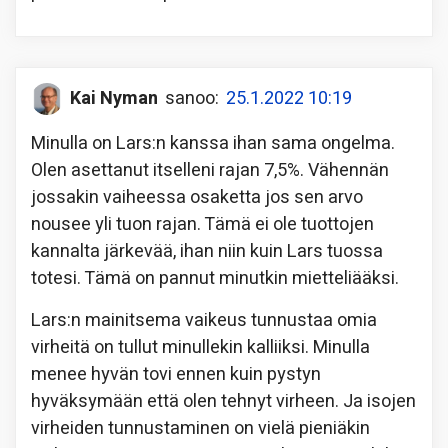
Kai Nyman
sanoo:
25.1.2022 10:19
Minulla on Lars:n kanssa ihan sama ongelma.
Olen asettanut itselleni rajan 7,5%. Vähennän
jossakin vaiheessa osaketta jos sen arvo
nousee yli tuon rajan. Tämä ei ole tuottojen
kannalta järkevää, ihan niin kuin Lars tuossa
totesi. Tämä on pannut minutkin mietteliääksi.
Lars:n mainitsema vaikeus tunnustaa omia
virheitä on tullut minullekin kalliiksi. Minulla
menee hyvän tovi ennen kuin pystyn
hyväksymään että olen tehnyt virheen. Ja isojen
virheiden tunnustaminen on vielä pieniäkin