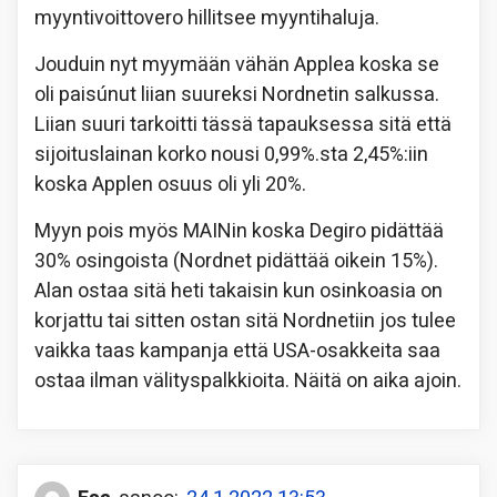
myyntivoittovero hillitsee myyntihaluja.
Jouduin nyt myymään vähän Applea koska se
oli paisúnut liian suureksi Nordnetin salkussa.
Liian suuri tarkoitti tässä tapauksessa sitä että
sijoituslainan korko nousi 0,99%.sta 2,45%:iin
koska Applen osuus oli yli 20%.
Myyn pois myös MAINin koska Degiro pidättää
30% osingoista (Nordnet pidättää oikein 15%).
Alan ostaa sitä heti takaisin kun osinkoasia on
korjattu tai sitten ostan sitä Nordnetiin jos tulee
vaikka taas kampanja että USA-osakkeita saa
ostaa ilman välityspalkkioita. Näitä on aika ajoin.