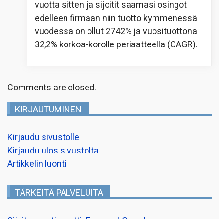
vuotta sitten ja sijoitit saamasi osingot
edelleen firmaan niin tuotto kymmenessä
vuodessa on ollut 2742% ja vuosituottona
32,2% korkoa-korolle periaatteella (CAGR).
Comments are closed.
KIRJAUTUMINEN
Kirjaudu sivustolle
Kirjaudu ulos sivustolta
Artikkelin luonti
TÄRKEITÄ PALVELUITA