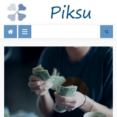
Talous