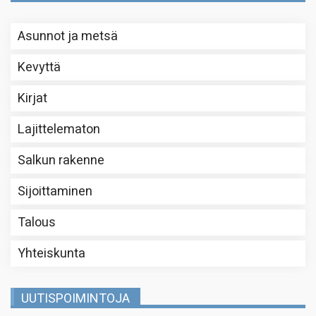
Asunnot ja metsä
Kevyttä
Kirjat
Lajittelematon
Salkun rakenne
Sijoittaminen
Talous
Yhteiskunta
UUTISPOIMINTOJA