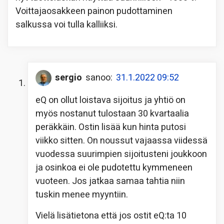
Voittajaosakkeen painon pudottaminen
salkussa voi tulla kalliiksi.
sergio
sanoo:
31.1.2022 09:52
eQ on ollut loistava sijoitus ja yhtiö on
myös nostanut tulostaan 30 kvartaalia
peräkkäin. Ostin lisää kun hinta putosi
viikko sitten. On noussut vajaassa viidessä
vuodessa suurimpien sijoitusteni joukkoon
ja osinkoa ei ole pudotettu kymmeneen
vuoteen. Jos jatkaa samaa tahtia niin
tuskin menee myyntiin.
Vielä lisätietona että jos ostit eQ:ta 10