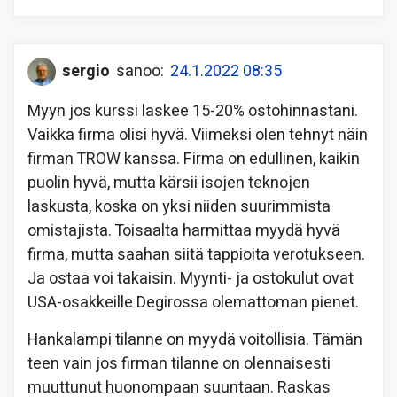
sergio
sanoo:
24.1.2022 08:35
Myyn jos kurssi laskee 15-20% ostohinnastani.
Vaikka firma olisi hyvä. Viimeksi olen tehnyt näin
firman TROW kanssa. Firma on edullinen, kaikin
puolin hyvä, mutta kärsii isojen teknojen
laskusta, koska on yksi niiden suurimmista
omistajista. Toisaalta harmittaa myydä hyvä
firma, mutta saahan siitä tappioita verotukseen.
Ja ostaa voi takaisin. Myynti- ja ostokulut ovat
USA-osakkeille Degirossa olemattoman pienet.
Hankalampi tilanne on myydä voitollisia. Tämän
teen vain jos firman tilanne on olennaisesti
muuttunut huonompaan suuntaan. Raskas