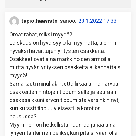
tapio.haavisto
sanoo:
23.1.2022 17:33
Omat rahat, miksi myydä?
Laiskuus on hyvä syy olla myymättä, aiemmin
hyväksi havaittujen yritysten osakkeita.
Osakkeet ovat aina markkinoiden armoilla,
mutta hyvän yrityksen osakkeita ei kannattaisi
myydä!
Sama tauti minullakin, että liikaa annan arvoa
osakkeiden hintojen tippumiselle ja seuraan
osakesalkkuni arvon tippumista varsinkin nyt,
kun kurssit tippuu yleisesti ja korot on
nousussa?
Myyminen on hetkellistä huumaa ja jää aina
lyhyen tähtäimen peliksi, kun pitäisi vaan olla