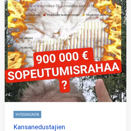
YHTEISKUNTA
Kansanedustajien