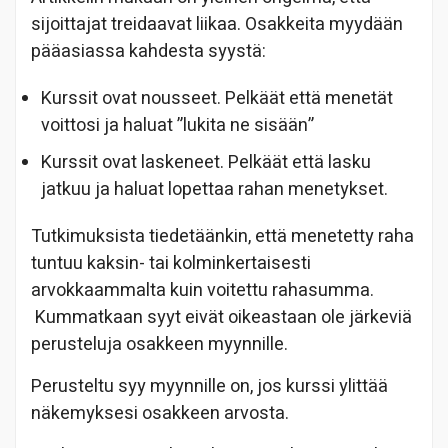
sijoittajat treidaavat liikaa. Osakkeita myydään
pääasiassa kahdesta syystä:
Kurssit ovat nousseet. Pelkäät että menetät
voittosi ja haluat ”lukita ne sisään”
Kurssit ovat laskeneet. Pelkäät että lasku
jatkuu ja haluat lopettaa rahan menetykset.
Tutkimuksista tiedetäänkin, että menetetty raha
tuntuu kaksin- tai kolminkertaisesti
arvokkaammalta kuin voitettu rahasumma.
Kummatkaan syyt eivät oikeastaan ole järkeviä
perusteluja osakkeen myynnille.
Perusteltu syy myynnille on, jos kurssi ylittää
näkemyksesi osakkeen arvosta.