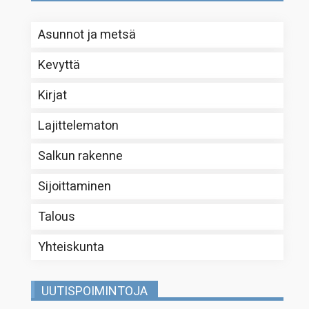
Asunnot ja metsä
Kevyttä
Kirjat
Lajittelematon
Salkun rakenne
Sijoittaminen
Talous
Yhteiskunta
UUTISPOIMINTOJA