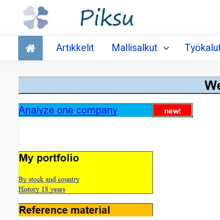
Talous
Artikkelit
Mallisalkut
Työkalu