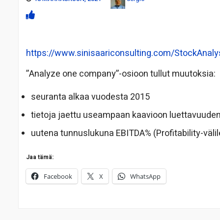
https://www.sinisaariconsulting.com/StockAnaly
”Analyze one company”-osioon tullut muutoksia:
seuranta alkaa vuodesta 2015
tietoja jaettu useampaan kaavioon luettavuude
uutena tunnuslukuna EBITDA% (Profitability-välil
Jaa tämä:
Facebook
X
WhatsApp