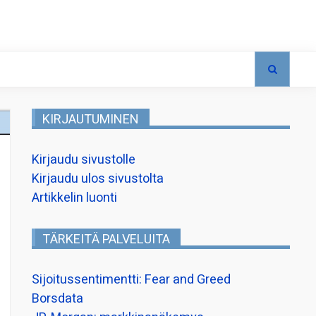
KIRJAUTUMINEN
Kirjaudu sivustolle
Kirjaudu ulos sivustolta
Artikkelin luonti
TÄRKEITÄ PALVELUITA
Sijoitussentimentti: Fear and Greed
Borsdata