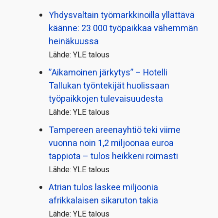
Yhdysvaltain työmarkkinoilla yllättävä
käänne: 23 000 työpaikkaa vähemmän
heinäkuussa
Lähde: YLE talous
”Aikamoinen järkytys” – Hotelli
Tallukan työntekijät huolissaan
työpaikkojen tulevaisuudesta
Lähde: YLE talous
Tampereen areenayhtiö teki viime
vuonna noin 1,2 miljoonaa euroa
tappiota – tulos heikkeni roimasti
Lähde: YLE talous
Atrian tulos laskee miljoonia
afrikkalaisen sikaruton takia
Lähde: YLE talous