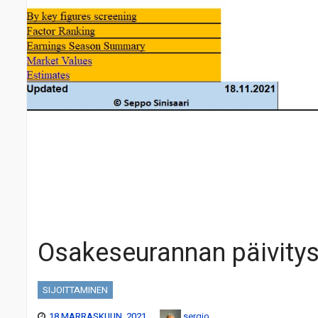
Osakeseurannan päivity
SIJOITTAMINEN
18 MARRASKUUN, 2021
sergio