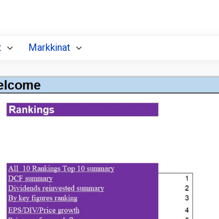
t
Markkinat