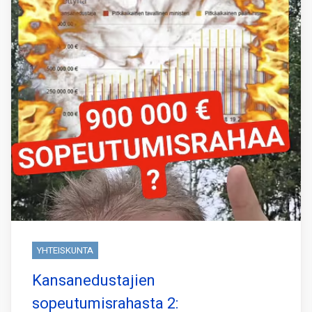
YHTEISKUNTA
Kansanedustajien
sopeutumisrahasta 2: