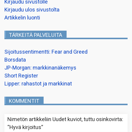
Kirjaudu sivustolle
Kirjaudu ulos sivustolta
Artikkelin luonti
TÄRKEITÄ PALVELUITA
Sijoitussentimentti: Fear and Greed
Borsdata
JP-Morgan: markkinanäkemys
Short Register
Lipper: rahastot ja markkinat
KOMMENTIT
Nimetön
artikkeliin
Uudet kuviot, tuttu osinkovirta
:
“
Hyvä kirjoitus
”