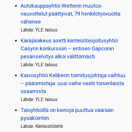
Autokauppayhtiö Wetterin muutos­
neuvottelut päättyivät, 79 henkilö­työvuotta
vähenee
Lähde: YLE talous
Käräjäoikeus asetti kiinteistö­sijoitusyhtiö
Casyrin konkurssiin – entisen Gapconin
pesänselvitys alkoi välittömästi
Lähde: YLE talous
Kaivosyhtiö Keliberin toimitusjohtaja vaihtuu
– pääomistaja: uusi vaihe vaatii toisenlaista
osaamista
Lähde: YLE talous
Taloyhtiöillä on keinoja puuttua väärään
pysäköintiin
Lähde: Kiinteistölehti