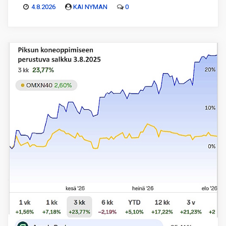
4.8.2026
KAI NYMAN
0