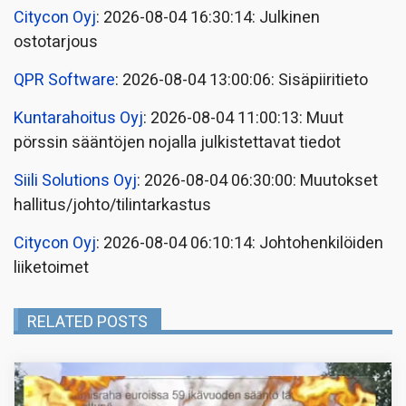
Citycon Oyj
: 2026-08-04 16:30:14: Julkinen
ostotarjous
QPR Software
: 2026-08-04 13:00:06: Sisäpiiritieto
Kuntarahoitus Oyj
: 2026-08-04 11:00:13: Muut
pörssin sääntöjen nojalla julkistettavat tiedot
Siili Solutions Oyj
: 2026-08-04 06:30:00: Muutokset
hallitus/johto/tilintarkastus
Citycon Oyj
: 2026-08-04 06:10:14: Johtohenkilöiden
liiketoimet
RELATED POSTS