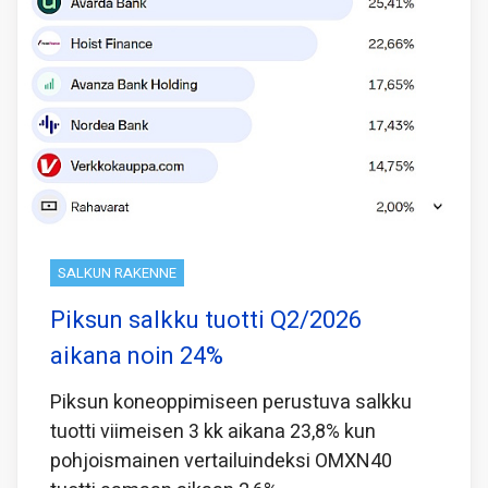
SALKUN RAKENNE
Piksun salkku tuotti Q2/2026
aikana noin 24%
Piksun koneoppimiseen perustuva salkku
tuotti viimeisen 3 kk aikana 23,8% kun
pohjoismainen vertailuindeksi OMXN40