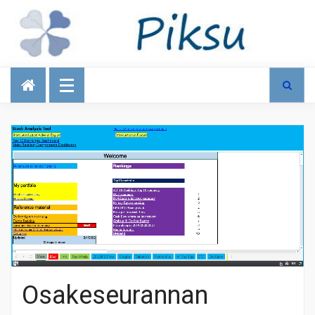
Talous
Osakeseurannan