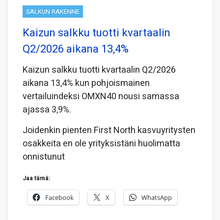
SALKUN RAKENNE
Kaizun salkku tuotti kvartaalin
Q2/2026 aikana 13,4%
Kaizun salkku tuotti kvartaalin Q2/2026
aikana 13,4% kun pohjoismainen
vertailuindeksi OMXN40 nousi samassa
ajassa 3,9%.
Joidenkin pienten First North kasvuyritysten
osakkeita en ole yrityksistäni huolimatta
onnistunut
Jaa tämä:
Facebook
X
WhatsApp