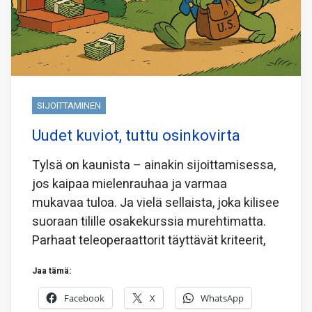
SIJOITTAMINEN
Uudet kuviot, tuttu osinkovirta
Tylsä on kaunista – ainakin sijoittamisessa,
jos kaipaa mielenrauhaa ja varmaa
mukavaa tuloa. Ja vielä sellaista, joka kilisee
suoraan tilille osakekurssia murehtimatta.
Parhaat teleoperaattorit täyttävät kriteerit,
Jaa tämä:
Facebook
X
WhatsApp