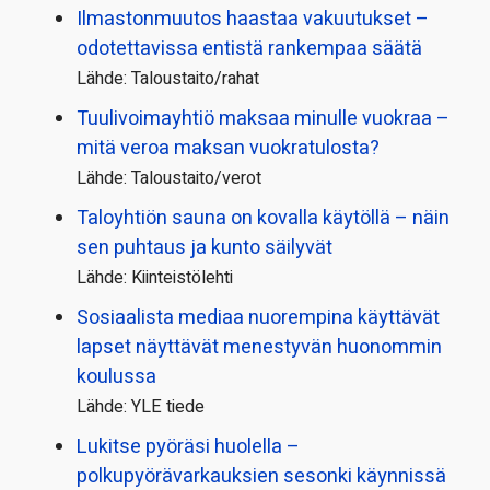
Ilmastonmuutos haastaa vakuutukset –
odotettavissa entistä rankempaa säätä
Lähde: Taloustaito/rahat
Tuulivoimayhtiö maksaa minulle vuokraa –
mitä veroa maksan vuokratulosta?
Lähde: Taloustaito/verot
Taloyhtiön sauna on kovalla käytöllä – näin
sen puhtaus ja kunto säilyvät
Lähde: Kiinteistölehti
Sosiaalista mediaa nuorempina käyttävät
lapset näyttävät menestyvän huonommin
koulussa
Lähde: YLE tiede
Lukitse pyöräsi huolella –
polkupyörävarkauksien sesonki käynnissä