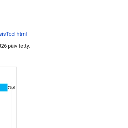
sisTool.html
26 päivitetty.