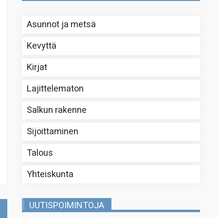
Asunnot ja metsä
Kevyttä
Kirjat
Lajittelematon
Salkun rakenne
Sijoittaminen
Talous
Yhteiskunta
UUTISPOIMINTOJA