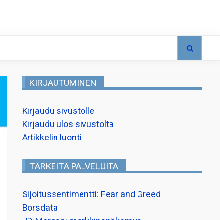
KIRJAUTUMINEN
Kirjaudu sivustolle
Kirjaudu ulos sivustolta
Artikkelin luonti
TÄRKEITÄ PALVELUITA
Sijoitussentimentti: Fear and Greed
Borsdata