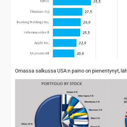
Omassa salkussa USA:n paino on pienentynyt, lä