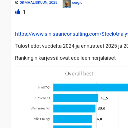
08 MAALISKUUN, 2025
sergio
1
https://www.sinisaariconsulting.com/StockAnaly
Tulostiedot vuodelta 2024 ja ennusteet 2025 ja 20
Rankingin kärjessä ovat edelleen norjalaiset