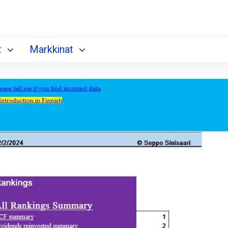
t
Markkinat