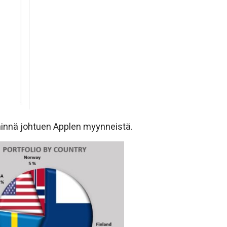
hinnä johtuen Applen myynneistä.