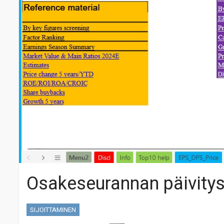
Osakeseurannan päivity
SIJOITTAMINEN