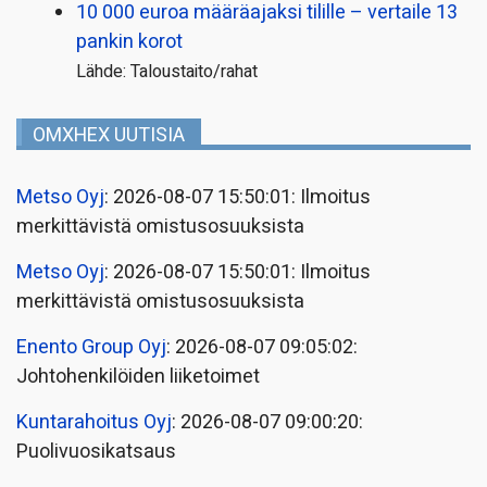
10 000 euroa määräajaksi tilille – vertaile 13
pankin korot
Lähde: Taloustaito/rahat
OMXHEX UUTISIA
Metso Oyj
: 2026-08-07 15:50:01: Ilmoitus
merkittävistä omistusosuuksista
Metso Oyj
: 2026-08-07 15:50:01: Ilmoitus
merkittävistä omistusosuuksista
Enento Group Oyj
: 2026-08-07 09:05:02:
Johtohenkilöiden liiketoimet
Kuntarahoitus Oyj
: 2026-08-07 09:00:20:
Puolivuosikatsaus