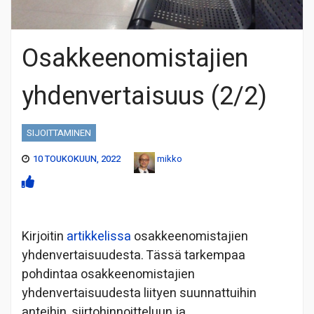
Osakkeenomistajien
yhdenvertaisuus (2/2)
SIJOITTAMINEN
10 TOUKOKUUN, 2022
mikko
Kirjoitin
artikkelissa
osakkeenomistajien
yhdenvertaisuudesta. Tässä tarkempaa
pohdintaa osakkeenomistajien
yhdenvertaisuudesta liityen suunnattuihin
anteihin, siirtohinnoitteluun ja