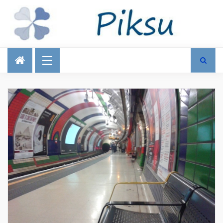
Talous