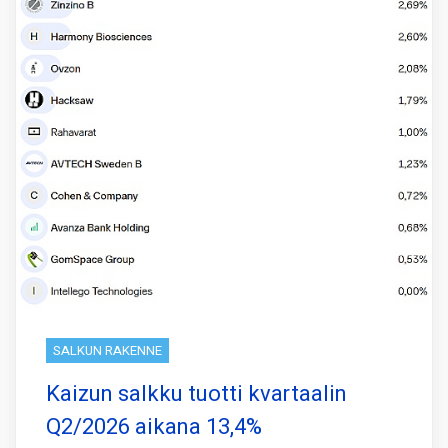
SALKUN RAKENNE
Kaizun salkku tuotti kvartaalin
Q2/2026 aikana 13,4%