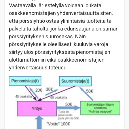
Vastaavalla järjestelyllä voidaan loukata
osakkeenomistajien yhdenvertaisuutta siten,
että pörssiyhtiö ostaa ylihintaisia tuotteita tai
palveluita taholta, jonka edunsaajana on saman
pörssiyrityksen suurosakas. Näin
pörssiyritykselle oleellisesti kuuluvia varoja
siirtyy ulos pörssiyrityksestä pienomistajien
ulottumattomiin eikä osakkeenomistajien
yhdenvertaisuus toteudu.