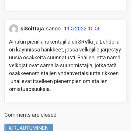
si8oittaja
sanoo:
11.5.2022 10:56
Ainakin pienillä rakentajilla eli SRVllä ja Lehdolla
on käynnissä hankkeet, jossa velkojille järjestyy
uusia osakkeita suunnatusti. Epäilen, että nämä
velkojat ovat samalla suuromistajia, jotka tätä
osakkeenomistajien yhdenvertaisuutta rikkoen
junailevat itselleen pienempien omistajien
omistusosuuksia.
Comments are closed.
KIRJAUTUMINEN