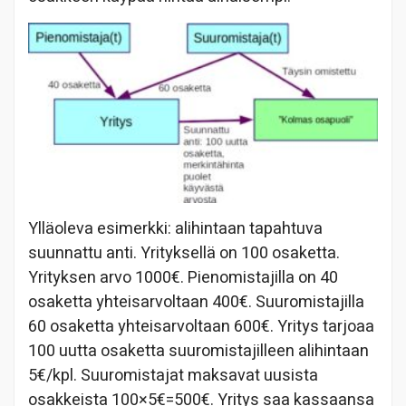
Ylläoleva esimerkki: alihintaan tapahtuva
suunnattu anti. Yrityksellä on 100 osaketta.
Yrityksen arvo 1000€. Pienomistajilla on 40
osaketta yhteisarvoltaan 400€. Suuromistajilla
60 osaketta yhteisarvoltaan 600€. Yritys tarjoaa
100 uutta osaketta suuromistajilleen alihintaan
5€/kpl. Suuromistajat maksavat uusista
osakkeista 100×5€=500€. Yritys saa kassaansa