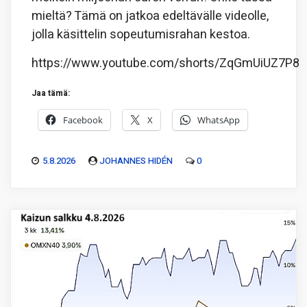
mieltä? Tämä on jatkoa edeltävälle videolle,
jolla käsittelin sopeutumisrahan kestoa.
https://www.youtube.com/shorts/ZqGmUiUZ7P8
Jaa tämä:
Facebook
X
WhatsApp
5.8.2026
JOHANNES HIDÉN
0