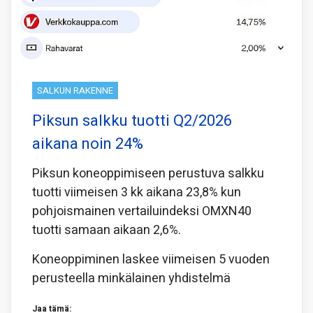
SALKUN RAKENNE
Piksun salkku tuotti Q2/2026
aikana noin 24%
Piksun koneoppimiseen perustuva salkku
tuotti viimeisen 3 kk aikana 23,8% kun
pohjoismainen vertailuindeksi OMXN40
tuotti samaan aikaan 2,6%.
Koneoppiminen laskee viimeisen 5 vuoden
perusteella minkälainen yhdistelmä
Jaa tämä: