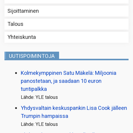
Sijoittaminen
Talous
Yhteiskunta
UUTISPOIMINTOJA
Kolmekymppinen Satu Mäkelä: Miljoonia
panostetaan, ja saadaan 10 euron
tuntipalkka
Lähde: YLE talous
Yhdysvaltain keskuspankin Lisa Cook jälleen
Trumpin hampaissa
Lähde: YLE talous